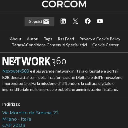
Seguici
About
Autori
Tags
Rss Feed
Privacy e Cookie Policy
Terms&Conditions Contenuti Specialistici
Cookie Center
Nextwork360
è il più grande network in Italia di testate e portali
B2B dedicati ai temi della Trasformazione Digitale e dell’Innovazione
Imprenditoriale. Ha la missione di diffondere la cultura digitale e
imprenditoriale nelle imprese e pubbliche amministrazioni italiane.
Indirizzo
Via Moretto da Brescia, 22
Milano - Italia
CAP 20133