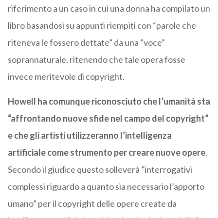
riferimento a un caso in cui una donna ha compilato un
libro basandosi su appunti riempiti con “parole che
riteneva le fossero dettate” da una “voce”
soprannaturale, ritenendo che tale opera fosse
invece meritevole di copyright.
Howell ha comunque riconosciuto che l’umanità sta
“affrontando nuove sfide nel campo del copyright”
e che gli artisti utilizzeranno l’intelligenza
artificiale come strumento per creare nuove opere
.
Secondo il giudice questo solleverà “interrogativi
complessi riguardo a quanto sia necessario l’apporto
umano” per il copyright delle opere create da