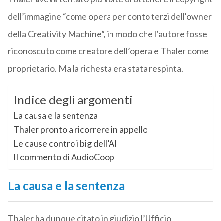
dell’immagine “come opera per conto terzi dell’owner
della Creativity Machine”, in modo che l’autore fosse
riconoscuto come creatore dell’opera e Thaler come
proprietario. Ma la richesta era stata respinta.
Indice degli argomenti
La causa e la sentenza
Thaler pronto a ricorrere in appello
Le cause contro i big dell’AI
Il commento di AudioCoop
La causa e la sentenza
Thaler ha dunque citato in giudizio l’Ufficio,