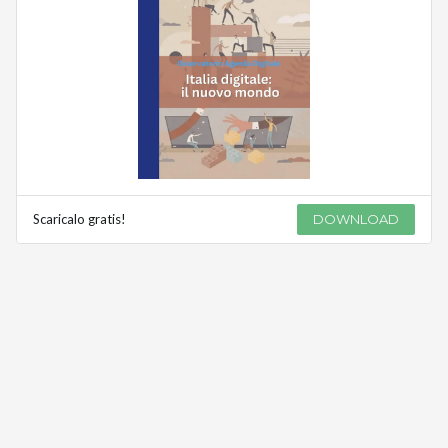
Scaricalo gratis!
DOWNLOAD