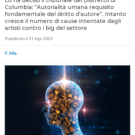
Lo ha deciso il tribunale del Distretto di
Columbia: “Autorialità umana requisito
fondamentale del diritto d’autore”. Intanto
cresce il numero di cause intentate dagli
artisti contro i big del settore
Pubblicato il 21 Ago 2023
F. Me.