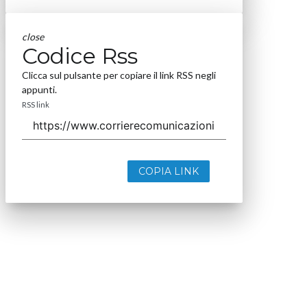
close
Codice Rss
Clicca sul pulsante per copiare il link RSS negli
appunti.
RSS link
COPIA LINK