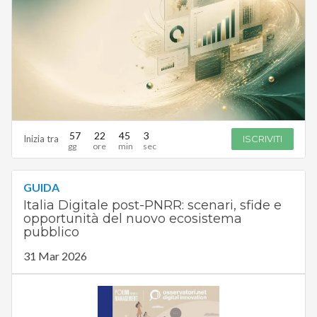
57
22
45
2
Inizia tra
ISCRIVITI
GUIDA
Italia Digitale post-PNRR: scenari, sfide e
opportunità del nuovo ecosistema
pubblico
31 Mar 2026