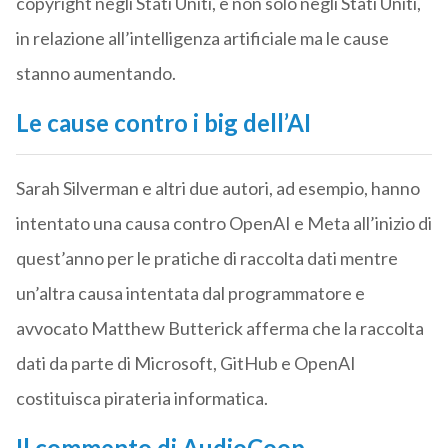
copyright negli Stati Uniti, e non solo negli Stati Uniti,
in relazione all’intelligenza artificiale ma le cause
stanno aumentando.
Le cause contro i big dell’AI
Sarah Silverman e altri due autori, ad esempio, hanno
intentato una causa contro OpenAI e Meta all’inizio di
quest’anno per le pratiche di raccolta dati mentre
un’altra causa intentata dal programmatore e
avvocato Matthew Butterick afferma che la raccolta
dati da parte di Microsoft, GitHub e OpenAI
costituisca pirateria informatica.
Il commento di AudioCoop