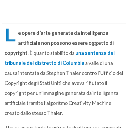
L
e opere d’arte generate da intelligenza
artificiale non possono essere oggetto di
copyright.
È quanto stabilito da
una sentenza del
tribunale del distretto di Columbia
a valle di una
causa intentata da Stephen Thaler contro l’Ufficio del
Copyright degli Stati Uniti che aveva rifiutato il
copyright per un’immagine generata da intelligenza
artificiale tramite l’algoritmo Creativity Machine,
creato dallo stesso Thaler.
Thaler aveva tentato più volte di ottenere il copyright