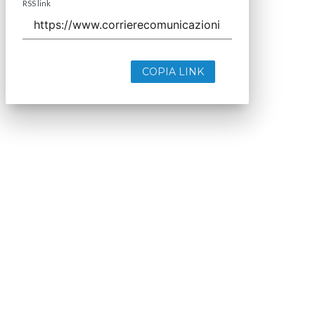
RSS link
COPIA LINK