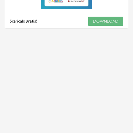
Scaricalo gratis!
DOWNLOAD