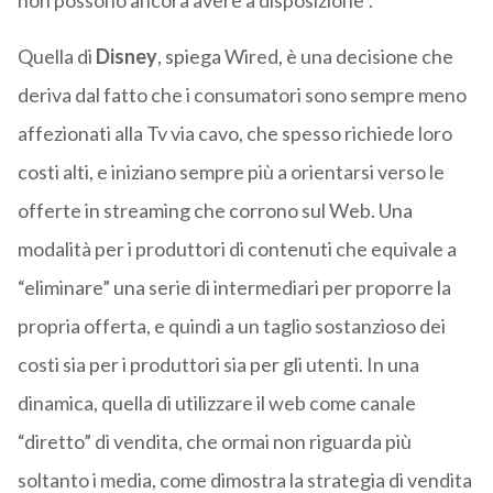
non possono ancora avere a disposizione”.
Quella di
Disney
, spiega Wired, è una decisione che
deriva dal fatto che i consumatori sono sempre meno
affezionati alla Tv via cavo, che spesso richiede loro
costi alti, e iniziano sempre più a orientarsi verso le
offerte in streaming che corrono sul Web. Una
modalità per i produttori di contenuti che equivale a
“eliminare” una serie di intermediari per proporre la
propria offerta, e quindi a un taglio sostanzioso dei
costi sia per i produttori sia per gli utenti. In una
dinamica, quella di utilizzare il web come canale
“diretto” di vendita, che ormai non riguarda più
soltanto i media, come dimostra la strategia di vendita