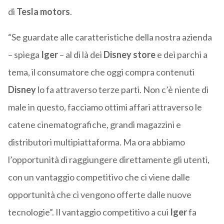
di
Tesla motors
.
“Se guardate alle caratteristiche della nostra azienda
– spiega
Iger
– al di là dei
Disney store
e dei parchi a
tema, il consumatore che oggi compra contenuti
Disney
lo fa attraverso terze parti. Non c’è niente di
male in questo, facciamo ottimi affari attraverso le
catene cinematografiche, grandi magazzini e
distributori multipiattaforma. Ma ora abbiamo
l’opportunità di raggiungere direttamente gli utenti,
con un vantaggio competitivo che ci viene dalle
opportunità che ci vengono offerte dalle nuove
tecnologie”. Il vantaggio competitivo a cui
Iger
fa