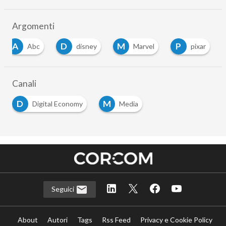
Argomenti
A
D
M
P
Abc
disney
Marvel
pixar
Canali
D
M
Digital Economy
Media
Seguici
About
Autori
Tags
Rss Feed
Privacy e Cookie Policy