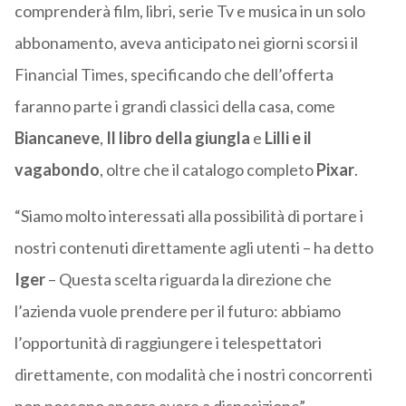
comprenderà film, libri, serie Tv e musica in un solo
abbonamento, aveva anticipato nei giorni scorsi il
Financial Times, specificando che dell’offerta
faranno parte i grandi classici della casa, come
Biancaneve
,
Il libro della giungla
e
Lilli e il
vagabondo
, oltre che il catalogo completo
Pixar
.
“Siamo molto interessati alla possibilità di portare i
nostri contenuti direttamente agli utenti – ha detto
Iger
– Questa scelta riguarda la direzione che
l’azienda vuole prendere per il futuro: abbiamo
l’opportunità di raggiungere i telespettatori
direttamente, con modalità che i nostri concorrenti