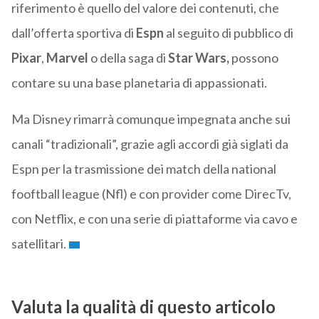
riferimento è quello del valore dei contenuti, che
dall’offerta sportiva di
Espn
al seguito di pubblico di
Pixar
,
Marvel
o della saga di
Star Wars,
possono
contare su una base planetaria di appassionati.
Ma Disney rimarrà comunque impegnata anche sui
canali “tradizionali”, grazie agli accordi già siglati da
Espn per la trasmissione dei match della national
fooftball league (Nfl) e con provider come DirecTv,
con Netflix, e con una serie di piattaforme via cavo e
satellitari.
Valuta la qualità di questo articolo