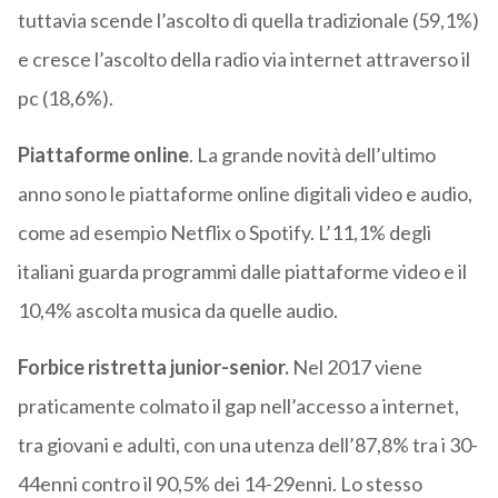
tuttavia scende l’ascolto di quella tradizionale (59,1%)
e cresce l’ascolto della radio via internet attraverso il
pc (18,6%).
Piattaforme online
. La grande novità dell’ultimo
anno sono le piattaforme online digitali video e audio,
come ad esempio Netflix o Spotify. L’11,1% degli
italiani guarda programmi dalle piattaforme video e il
10,4% ascolta musica da quelle audio.
Forbice ristretta junior-senior.
Nel 2017 viene
praticamente colmato il gap nell’accesso a internet,
tra giovani e adulti, con una utenza dell’87,8% tra i 30-
44enni contro il 90,5% dei 14-29enni. Lo stesso