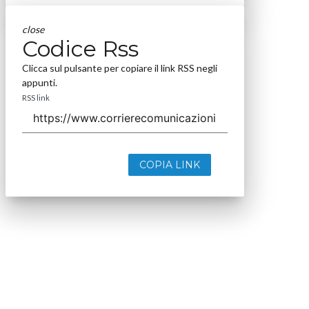
close
Codice Rss
Clicca sul pulsante per copiare il link RSS negli
appunti.
RSS link
COPIA LINK