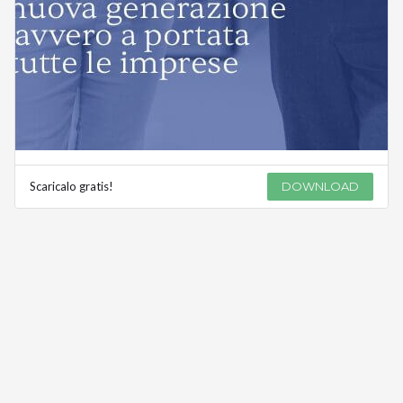
Scaricalo gratis!
DOWNLOAD