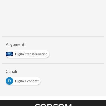
Argomenti
Digital transformation
Canali
D
Digital Economy