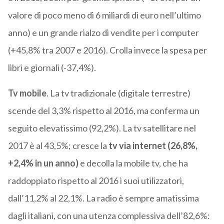
valore di poco meno di 6 miliardi di euro nell’ultimo
anno) e un grande rialzo di vendite per i computer
(+45,8% tra 2007 e 2016). Crolla invece la spesa per
libri e giornali (-37,4%).
Tv mobile
. La tv tradizionale (digitale terrestre)
scende del 3,3% rispetto al 2016, ma conferma un
seguito elevatissimo (92,2%). La tv satellitare nel
2017 è al 43,5%; cresce la
tv via internet (26,8%,
+2,4% in un anno)
e decolla la mobile tv, che ha
raddoppiato rispetto al 2016 i suoi utilizzatori,
dall’11,2% al 22,1%. La radio è sempre amatissima
dagli italiani, con una utenza complessiva dell’82,6%: