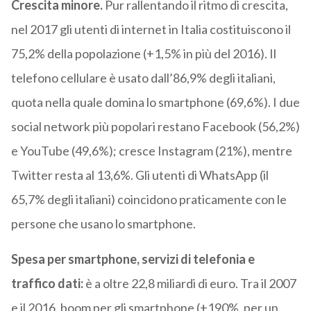
Crescita minore.
Pur rallentando il ritmo di crescita,
nel 2017 gli utenti di internet in Italia costituiscono il
75,2% della popolazione (+1,5% in più del 2016). Il
telefono cellulare è usato dall’86,9% degli italiani,
quota nella quale domina lo smartphone (69,6%). I due
social network più popolari restano Facebook (56,2%)
e YouTube (49,6%); cresce Instagram (21%), mentre
Twitter resta al 13,6%. Gli utenti di WhatsApp (il
65,7% degli italiani) coincidono praticamente con le
persone che usano lo smartphone.
Spesa per smartphone, servizi di telefonia e
traffico dati:
è a oltre 22,8 miliardi di euro. Tra il 2007
e il 2016, boom per gli smartphone (+190%, per un