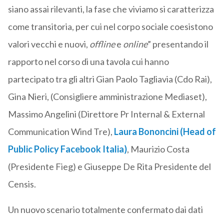
siano assai rilevanti, la fase che viviamo si caratterizza
come transitoria, per cui nel corpo sociale coesistono
valori vecchi e nuovi,
offline
e
online
” presentando il
rapporto nel corso di una tavola cui hanno
partecipato tra gli altri Gian Paolo Tagliavia (Cdo Rai),
Gina Nieri, (Consigliere amministrazione Mediaset),
Massimo Angelini (Direttore Pr Internal & External
Communication Wind Tre),
Laura Bononcini (Head of
Public Policy Facebook Italia)
, Maurizio Costa
(Presidente Fieg) e Giuseppe De Rita Presidente del
Censis.
Un nuovo scenario totalmente confermato dai dati