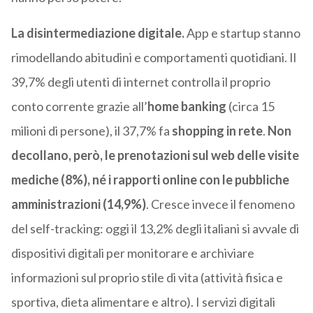
La disintermediazione digitale.
App e startup stanno
rimodellando abitudini e comportamenti quotidiani. Il
39,7% degli utenti di internet controlla il proprio
conto corrente grazie all’
home banking
(circa 15
milioni di persone), il 37,7% fa
shopping in rete
.
Non
decollano, però, le prenotazioni sul web delle visite
mediche (8%),
né i rapporti online con le pubbliche
amministrazioni (14,9%)
. Cresce invece il fenomeno
del self-tracking: oggi il 13,2% degli italiani si avvale di
dispositivi digitali per monitorare e archiviare
informazioni sul proprio stile di vita (attività fisica e
sportiva, dieta alimentare e altro). I servizi digitali