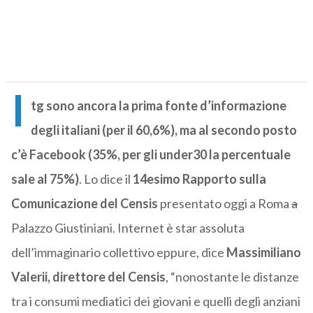
I
tg sono ancora la prima fonte d’informazione
degli italiani (per il 60,6%), ma al secondo posto
c’è Facebook (35%, per gli under30 la percentuale
sale al 75%)
. Lo dice il
14esimo Rapporto sulla
Comunicazione del Censis
presentato oggi a Roma
a
Palazzo Giustiniani. Internet è star assoluta
dell’immaginario collettivo eppure, dice
Massimiliano
Valerii, direttore del Censis
, “nonostante le distanze
tra i consumi mediatici dei giovani e quelli degli anziani