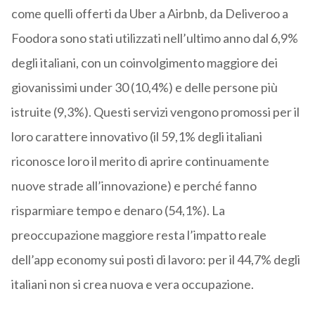
come quelli offerti da Uber a Airbnb, da Deliveroo a
Foodora sono stati utilizzati nell’ultimo anno dal 6,9%
degli italiani, con un coinvolgimento maggiore dei
giovanissimi under 30 (10,4%) e delle persone più
istruite (9,3%). Questi servizi vengono promossi per il
loro carattere innovativo (il 59,1% degli italiani
riconosce loro il merito di aprire continuamente
nuove strade all’innovazione) e perché fanno
risparmiare tempo e denaro (54,1%). La
preoccupazione maggiore resta l’impatto reale
dell’app economy sui posti di lavoro: per il 44,7% degli
italiani non si crea nuova e vera occupazione.