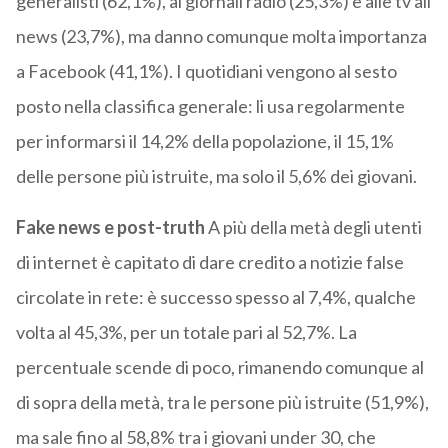
generalisti (62,1%), ai giornali radio (25,3%) e alle tv all
news (23,7%), ma danno comunque molta importanza
a Facebook (41,1%). I quotidiani vengono al sesto
posto nella classifica generale: li usa regolarmente
per informarsi il 14,2% della popolazione, il 15,1%
delle persone più istruite, ma solo il 5,6% dei giovani.
Fake news e post-truth
A più della metà degli utenti
di internet è capitato di dare credito a notizie false
circolate in rete: è successo spesso al 7,4%, qualche
volta al 45,3%, per un totale pari al 52,7%. La
percentuale scende di poco, rimanendo comunque al
di sopra della metà, tra le persone più istruite (51,9%),
ma sale fino al 58,8% tra i giovani under 30, che