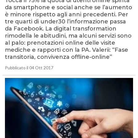
Tocca il 75% la quota di utenti online spinta
da smartphone e social anche se l’aumento
è minore rispetto agli anni precedenti. Per
tre quarti di under30 l’informazione passa
da Facebook. La digital transformation
rimodella le abitudini, ma alcuni servizi sono
al palo: prenotazioni online delle visite
mediche e rapporti con la PA. Valerii: “Fase
transitoria, convivenza offline-online”
Pubblicato il 04 Ott 2017