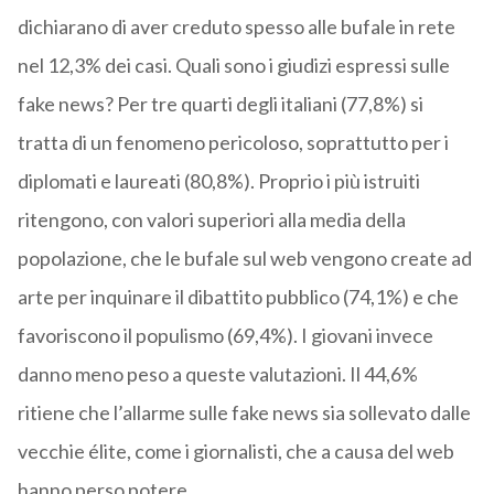
dichiarano di aver creduto spesso alle bufale in rete
nel 12,3% dei casi. Quali sono i giudizi espressi sulle
fake news? Per tre quarti degli italiani (77,8%) si
tratta di un fenomeno pericoloso, soprattutto per i
diplomati e laureati (80,8%). Proprio i più istruiti
ritengono, con valori superiori alla media della
popolazione, che le bufale sul web vengono create ad
arte per inquinare il dibattito pubblico (74,1%) e che
favoriscono il populismo (69,4%). I giovani invece
danno meno peso a queste valutazioni. Il 44,6%
ritiene che l’allarme sulle fake news sia sollevato dalle
vecchie élite, come i giornalisti, che a causa del web
hanno perso potere.