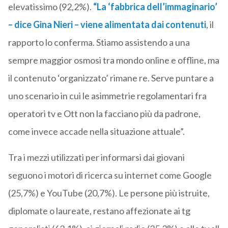
elevatissimo (92,2%).
“La ‘fabbrica dell’immaginario’
– dice
Gina Nier
i – viene alimentata dai contenuti
, il
rapporto lo conferma. Stiamo assistendo a una
sempre maggior osmosi tra mondo online e offline, ma
il contenuto ‘organizzato’ rimane re. Serve puntare a
uno scenario in cui le asimmetrie regolamentari fra
operatori tv e Ott non la facciano più da padrone,
come invece accade nella situazione attuale”.
Tra i mezzi utilizzati per informarsi dai giovani
seguono i motori di ricerca su internet come Google
(25,7%) e YouTube (20,7%). Le persone più istruite,
diplomate o laureate, restano affezionate ai tg