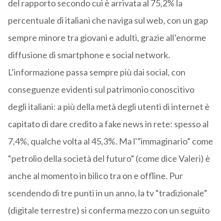
del rapporto secondo cui è arrivata al 75,2% la
percentuale di italiani che naviga sul web, con un gap
sempre minore tra giovani e adulti, grazie all’enorme
diffusione di smartphone e social network.
L’informazione passa sempre più dai social, con
conseguenze evidenti sul patrimonio conoscitivo
degli italiani: a più della metà degli utenti di internet è
capitato di dare credito a fake news in rete: spesso al
7,4%, qualche volta al 45,3%. Ma l'”immaginario” come
“petrolio della società del futuro” (come dice Valeri) è
anche al momento in bilico tra on e offline. Pur
scendendo di tre punti in un anno, la tv “tradizionale”
(digitale terrestre) si conferma mezzo con un seguito