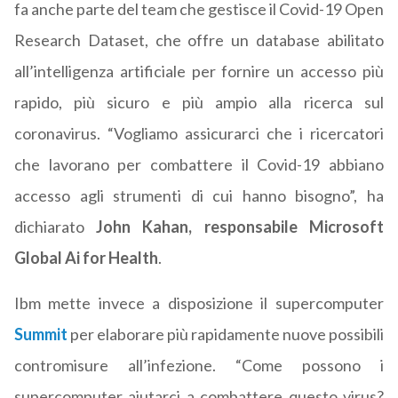
fa anche parte del team che gestisce il Covid-19 Open
Research Dataset, che offre un database abilitato
all’intelligenza artificiale per fornire un accesso più
rapido, più sicuro e più ampio alla ricerca sul
coronavirus. “Vogliamo assicurarci che i ricercatori
che lavorano per combattere il Covid-19 abbiano
accesso agli strumenti di cui hanno bisogno”, ha
dichiarato
John Kahan, responsabile Microsoft
Global Ai for Health
.
Ibm mette invece a disposizione il supercomputer
Summit
per elaborare più rapidamente nuove possibili
contromisure all’infezione. “Come possono i
supercomputer aiutarci a combattere questo virus?