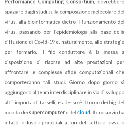
Performance Computing Consortium
, dovrebbero
spaziare dagli studi sulla composizione molecolare del
virus, alla bioinformatica dietro il funzionamento del
virus, passando per l’epidemiologia alla base della
diffusione di Covid-19 e, naturalmente, alle strategie
per fermarlo. Il filo conduttore è la messa a
disposizione di risorse ad alte prestazioni per
affrontare le complesse sfide computazionali che
comporteranno tali studi. Giorno dopo giorno si
aggiungono al team interdisciplinare in via di sviluppo
altri importanti tasselli, e adesso è il turno dei big del
mondo dei
supercomputer
e del
cloud
. Il consorzio ha
infatti incluso i principali attori del settore, ovvero