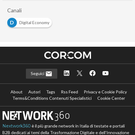
Canali
D
Digital Economy
Seguici
About
Autori
Tags
Rss Feed
Privacy e Cookie Policy
Terms&Conditions Contenuti Specialistici
Cookie Center
Nextwork360
è il più grande network in Italia di testate e portali
B2B dedicati ai temi della Trasformazione Digitale e dell’Innovazione