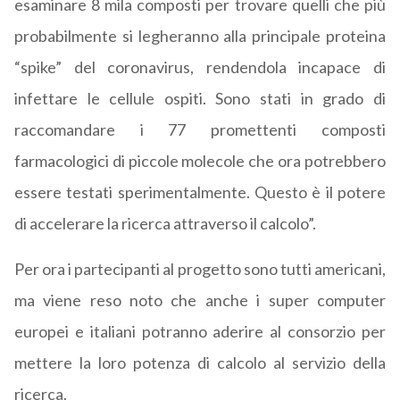
esaminare 8 mila composti per trovare quelli che più
probabilmente si legheranno alla principale proteina
“spike” del coronavirus, rendendola incapace di
infettare le cellule ospiti. Sono stati in grado di
raccomandare i 77 promettenti composti
farmacologici di piccole molecole che ora potrebbero
essere testati sperimentalmente. Questo è il potere
di accelerare la ricerca attraverso il calcolo”.
Per ora i partecipanti al progetto sono tutti americani,
ma viene reso noto che anche i super computer
europei e italiani potranno aderire al consorzio per
mettere la loro potenza di calcolo al servizio della
ricerca.