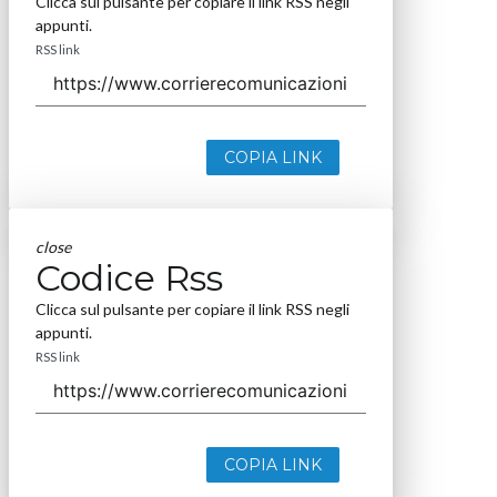
Clicca sul pulsante per copiare il link RSS negli
appunti.
RSS link
COPIA LINK
close
Codice Rss
Clicca sul pulsante per copiare il link RSS negli
appunti.
RSS link
COPIA LINK