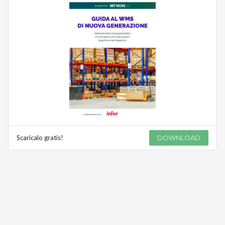
Scaricalo gratis!
DOWNLOAD