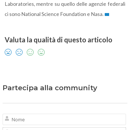
Laboratories, mentre su quello delle agenzie federali
ci sono National Science Foundation e Nasa.
Valuta la qualità di questo articolo
Partecipa alla community
N
Em