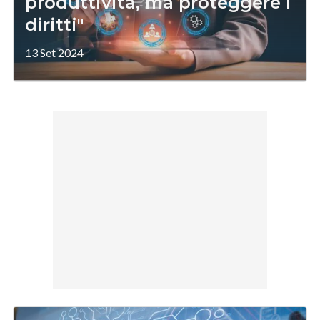
produttività, ma proteggere i
diritti"
13 Set 2024