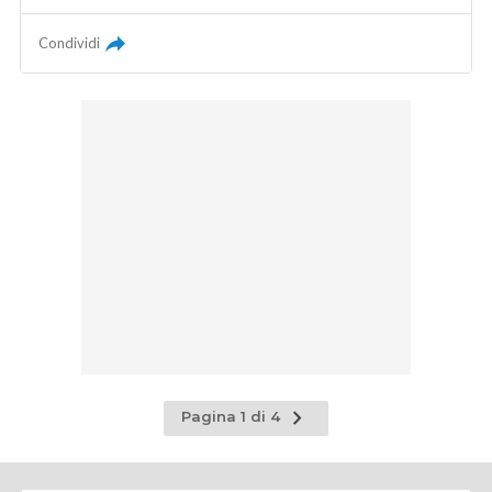
Condividi
Pagina
Pagina 1 di 4
successiva