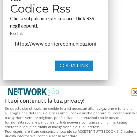
Codice Rss
Clicca sul pulsante per copiare il link RSS
negli appunti.
RSS link
COPIA LINK
I tuoi contenuti, la tua privacy!
Su questo sito utilizziamo cookie tecnici necessari alla navigazione e funzionali
all’erogazione del servizio. Utilizziamo i cookie anche per fornirti un’esperienza 
navigazione sempre migliore, per facilitare le interazioni con le nostre
funzionalità social e per consentirti di ricevere comunicazioni di marketing
aderenti alle tue abitudini di navigazione e ai tuoi interessi.
Puoi esprimere il tuo consenso cliccando su ACCETTA TUTTI I COOKIE. Chiudend
questa informativa, continui senza accettare.