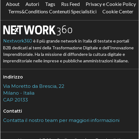
About
Autori
Tags
Rss Feed
Privacy e Cookie Policy
Terms&Conditions Contenuti Specialistici
Cookie Center
Nextwork360
è il più grande network in Italia di testate e portali
B2B dedicati ai temi della Trasformazione Digitale e dell’Innovazione
Imprenditoriale. Ha la missione di diffondere la cultura digitale e
imprenditoriale nelle imprese e pubbliche amministrazioni italiane.
Indirizzo
Via Moretto da Brescia, 22
Milano - Italia
CAP 20133
Contatti
Contatta il nostro team per maggiori informazioni