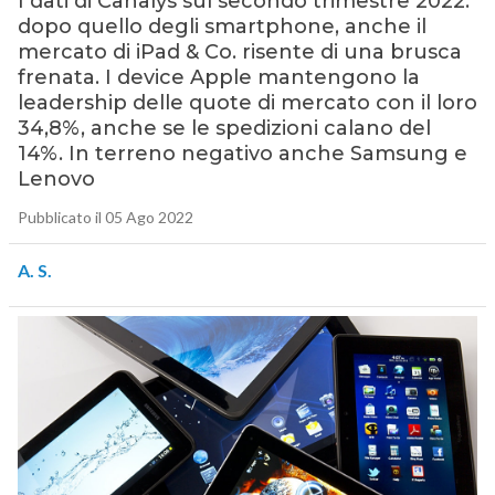
I dati di Canalys sul secondo trimestre 2022:
dopo quello degli smartphone, anche il
mercato di iPad & Co. risente di una brusca
frenata. I device Apple mantengono la
leadership delle quote di mercato con il loro
34,8%, anche se le spedizioni calano del
14%. In terreno negativo anche Samsung e
Lenovo
Pubblicato il 05 Ago 2022
A. S.