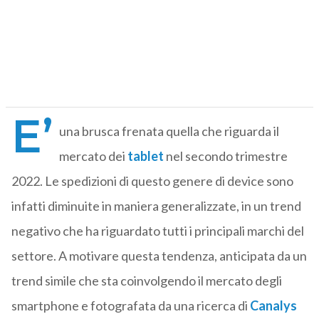
E’
una brusca frenata quella che riguarda il
mercato dei
tablet
nel secondo trimestre
2022. Le spedizioni di questo genere di device sono
infatti diminuite in maniera generalizzate, in un trend
negativo che ha riguardato tutti i principali marchi del
settore. A motivare questa tendenza, anticipata da un
trend simile che sta coinvolgendo il mercato degli
smartphone e fotografata da una ricerca di
Canalys