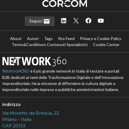
Seguici
About
Autori
Tags
Rss Feed
Privacy e Cookie Policy
Terms&Conditions Contenuti Specialistici
Cookie Center
Nextwork360
è il più grande network in Italia di testate e portali
B2B dedicati ai temi della Trasformazione Digitale e dell’Innovazione
Imprenditoriale. Ha la missione di diffondere la cultura digitale e
imprenditoriale nelle imprese e pubbliche amministrazioni italiane.
Indirizzo
Via Moretto da Brescia, 22
Milano - Italia
CAP 20133