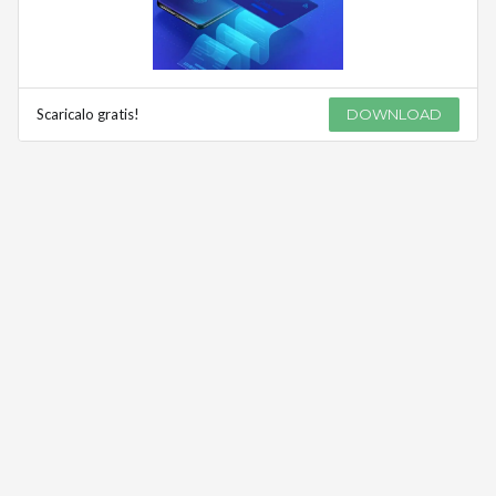
Scaricalo gratis!
DOWNLOAD