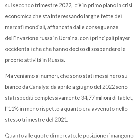
sul secondo trimestre 2022, c’è in primo piano la crisi
economica che sta interessando larghe fette dei
mercati mondiali, affiancata dalle conseguenze
dell’invazione russa in Ucraina, con i principali player
occidentali che che hanno deciso di sospendere le
proprie attività in Russia.
Ma veniamo ai numeri, che sono stati messi nero su
bianco da Canalys: da aprile a giugno del 2022 sono
stati spediti complessivamente 34,77 milioni di tablet,
l’11% in meno rispetto a quanto era avvenuto nello
stesso trimestre del 2021.
Quanto alle quote di mercato, le posizione rimangono