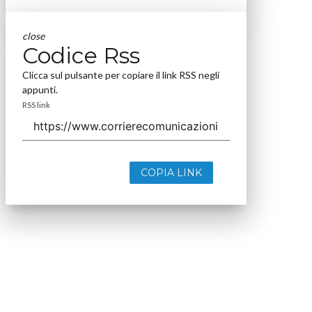
close
Codice Rss
Clicca sul pulsante per copiare il link RSS negli
appunti.
RSS link
COPIA LINK