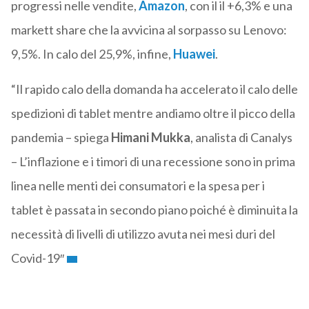
progressi nelle vendite,
Amazon
, con il il +6,3% e una
markett share che la avvicina al sorpasso su Lenovo:
9,5%. In calo del 25,9%, infine,
Huawei
.
“Il rapido calo della domanda ha accelerato il calo delle
spedizioni di tablet mentre andiamo oltre il picco della
pandemia – spiega
Himani Mukka
, analista di Canalys
– L’inflazione e i timori di una recessione sono in prima
linea nelle menti dei consumatori e la spesa per i
tablet è passata in secondo piano poiché è diminuita la
necessità di livelli di utilizzo avuta nei mesi duri del
Covid-19″