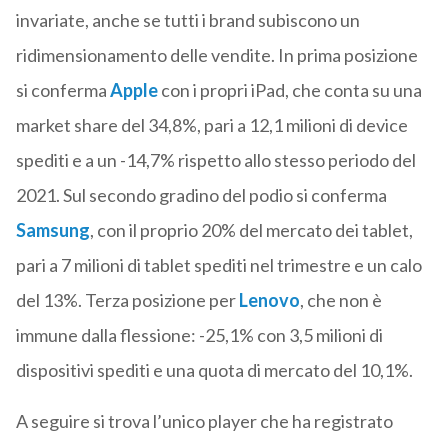
invariate, anche se tutti i brand subiscono un
ridimensionamento delle vendite. In prima posizione
si conferma
Apple
con i propri iPad, che conta su una
market share del 34,8%, pari a 12,1 milioni di device
spediti e a un -14,7% rispetto allo stesso periodo del
2021. Sul secondo gradino del podio si conferma
Samsung
, con il proprio 20% del mercato dei tablet,
pari a 7 milioni di tablet spediti nel trimestre e un calo
del 13%. Terza posizione per
Lenovo
, che non è
immune dalla flessione: -25,1% con 3,5 milioni di
dispositivi spediti e una quota di mercato del 10,1%.
A seguire si trova l’unico player che ha registrato