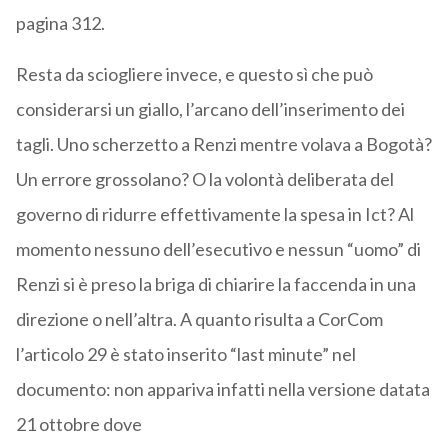
pagina 312.
Resta da sciogliere invece, e questo sì che può
considerarsi un giallo, l’arcano dell’inserimento dei
tagli. Uno scherzetto a Renzi mentre volava a Bogotà?
Un errore grossolano? O la volontà deliberata del
governo di ridurre effettivamente la spesa in Ict? Al
momento nessuno dell’esecutivo e nessun “uomo” di
Renzi si è preso la briga di chiarire la faccenda in una
direzione o nell’altra. A quanto risulta a CorCom
l’articolo 29 è stato inserito “last minute” nel
documento: non appariva infatti nella versione datata
21 ottobre dove