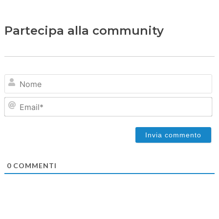
Partecipa alla community
N
Em
0
COMMENTI