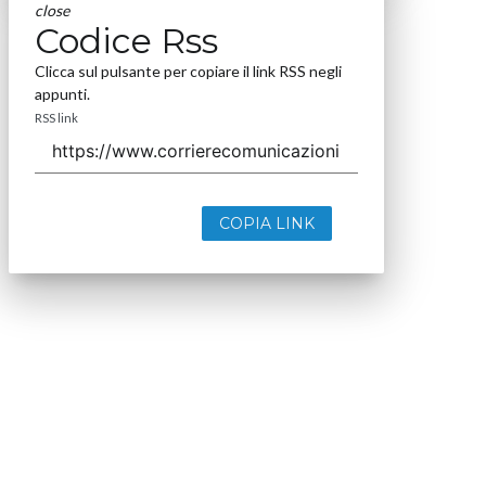
close
Codice Rss
Clicca sul pulsante per copiare il link RSS negli
appunti.
RSS link
COPIA LINK