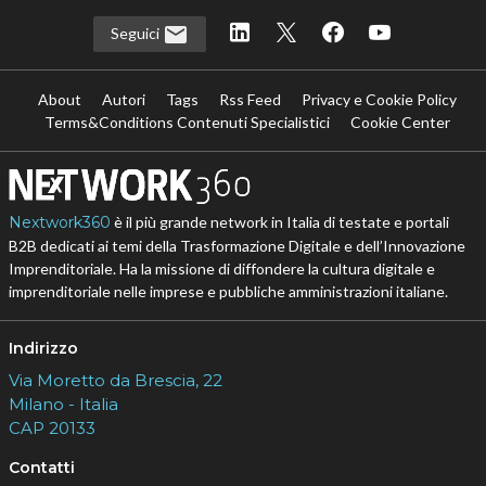
Seguici
About
Autori
Tags
Rss Feed
Privacy e Cookie Policy
Terms&Conditions Contenuti Specialistici
Cookie Center
Nextwork360
è il più grande network in Italia di testate e portali
B2B dedicati ai temi della Trasformazione Digitale e dell’Innovazione
Imprenditoriale. Ha la missione di diffondere la cultura digitale e
imprenditoriale nelle imprese e pubbliche amministrazioni italiane.
Indirizzo
Via Moretto da Brescia, 22
Milano - Italia
CAP 20133
Contatti