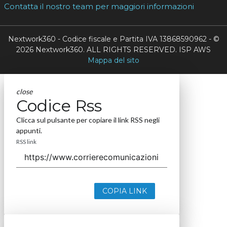
Contatta il nostro team per maggiori informazioni
Nextwork360 - Codice fiscale e Partita IVA 13868590962 - ©
2026 Nextwork360. ALL RIGHTS RESERVED. ISP AWS
Mappa del sito
close
Codice Rss
Clicca sul pulsante per copiare il link RSS negli
appunti.
RSS link
COPIA LINK