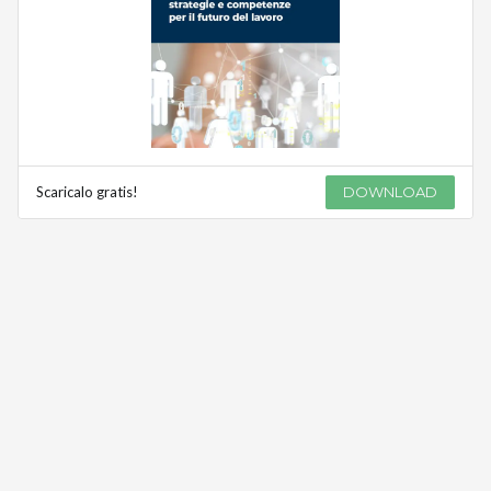
Scaricalo gratis!
DOWNLOAD