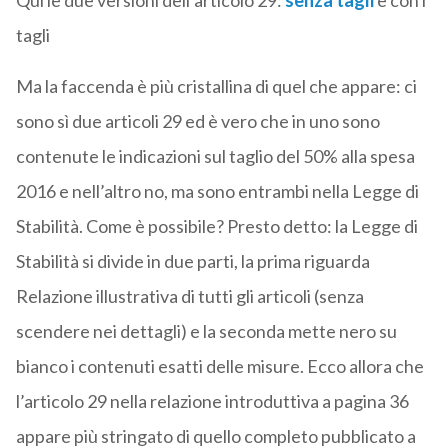
Qui le due versioni dell’articolo 29:
senza tagli
e con i
tagli
Ma la faccenda è più cristallina di quel che appare: ci
sono sì due articoli 29 ed è vero che in uno sono
contenute le indicazioni sul taglio del 50% alla spesa
2016 e nell’altro no, ma sono entrambi nella Legge di
Stabilità. Come è possibile? Presto detto: la Legge di
Stabilità si divide in due parti, la prima riguarda
Relazione illustrativa di tutti gli articoli (senza
scendere nei dettagli) e la seconda mette nero su
bianco i contenuti esatti delle misure. Ecco allora che
l’articolo 29 nella relazione introduttiva a pagina 36
appare più stringato di quello completo pubblicato a