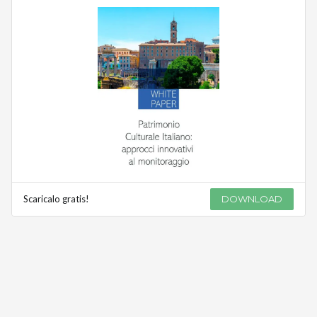
Scaricalo gratis!
DOWNLOAD