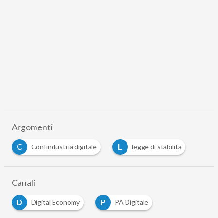
Argomenti
C
L
Confindustria digitale
legge di stabilità
Canali
D
P
Digital Economy
PA Digitale