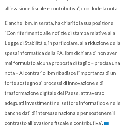
all’evasione fiscale e contributiva”, conclude la nota.
E anche Ibm, in serata, ha chiarito la sua posizione.
“Con riferimento alle notizie di stampa relative alla
Legge di Stabilità e, in particolare, alla riduzione della
spesa informatica della PA, Ibm dichiara di non aver
mai formulato alcuna proposta di taglio – precisa una
nota – Al contrario Ibm ribadisce l’importanza di un
forte sostegno ai processi di innovazione e di
trasformazione digitale del Paese, attraverso
adeguati investimenti nel settore informatico e nelle
banche dati di interesse nazionale per sostenere il
contrasto all’evasione fiscale e contributiva”.