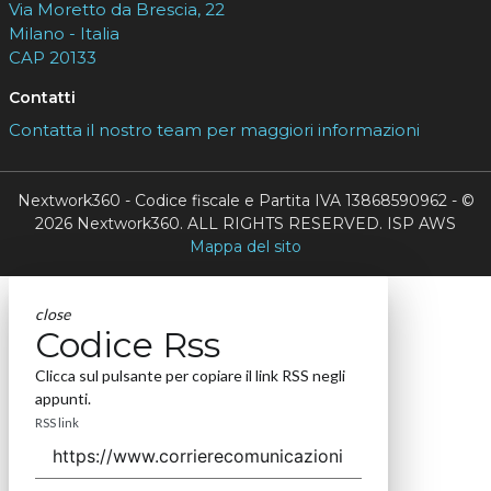
Via Moretto da Brescia, 22
Milano - Italia
CAP 20133
Contatti
Contatta il nostro team per maggiori informazioni
Nextwork360 - Codice fiscale e Partita IVA 13868590962 - ©
2026 Nextwork360. ALL RIGHTS RESERVED. ISP AWS
Mappa del sito
close
Codice Rss
Clicca sul pulsante per copiare il link RSS negli
appunti.
RSS link