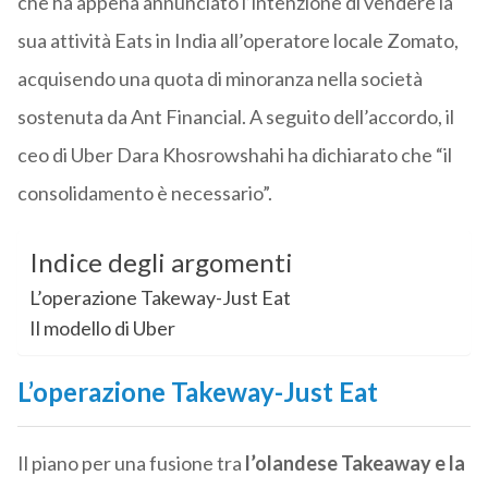
che ha appena annunciato l’intenzione di vendere la
sua attività Eats in India all’operatore locale Zomato,
acquisendo una quota di minoranza nella società
sostenuta da Ant Financial. A seguito dell’accordo, il
ceo di Uber Dara Khosrowshahi ha dichiarato che “il
consolidamento è necessario”.
Indice degli argomenti
L’operazione Takeway-Just Eat
Il modello di Uber
L’operazione Takeway-Just Eat
Il piano per una fusione tra
l’olandese Takeaway e la