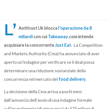
L’
Antitrust Uk blocca
l’operazione da 8
miliardi
con cui
Takeaway
.com intende
acquisiare la concorrente
Just Eat
.
La Competition
and Markets Authority (Cma) ha annunciato di aver
aperto un’indagine per verificare se il deal possa
determinare una riduzione sostanziale della
concorrenza nel mercato del
food delivery.
La decisione della Cma arriva a pochi mesi
dall’annuncio dell’avvio di una indagine formale
sull’investimento (di minoranza) da 575 milioni di