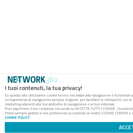
I tuoi contenuti, la tua privacy!
Su questo sito utilizziamo cookie tecnici necessari alla navigazione e funzionali a
un’esperienza di navigazione sempre migliore, per facilitare le interazioni con le 
marketing aderenti alle tue abitudini di navigazione e ai tuoi interessi.
Puoi esprimere il tuo consenso cliccando su ACCETTA TUTTI I COOKIE. Chiudendo 
Potrai sempre gestire le tue preferenze accedendo al nostro COOKIE CENTER e otte
COOKIE POLICY
.
ACCE