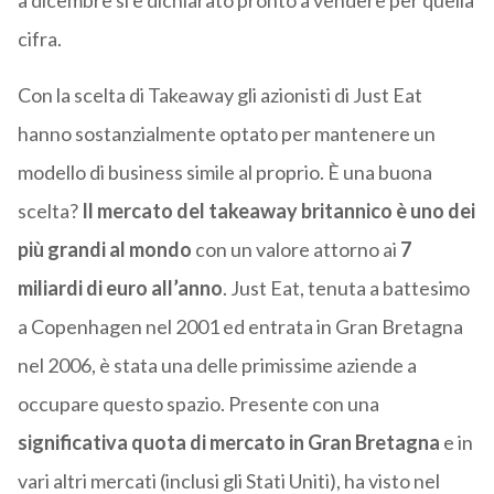
a dicembre si è dichiarato pronto a vendere per quella
cifra.
Con la scelta di Takeaway gli azionisti di Just Eat
hanno sostanzialmente optato per mantenere un
modello di business simile al proprio. È una buona
scelta?
Il mercato del takeaway britannico è uno dei
più grandi al mondo
con un valore attorno ai
7
miliardi di euro all’anno
. Just Eat, tenuta a battesimo
a Copenhagen nel 2001 ed entrata in Gran Bretagna
nel 2006, è stata una delle primissime aziende a
occupare questo spazio. Presente con una
significativa quota di mercato in Gran Bretagna
e in
vari altri mercati (inclusi gli Stati Uniti), ha visto nel