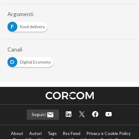
Argomenti
F
food delivery
Canali
D
Digital Economy
Seguici
About
Autori
Tags
Rss Feed
Privacy e Cookie Policy