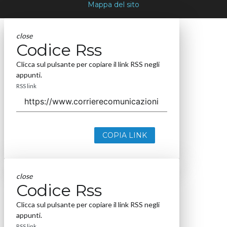
Mappa del sito
close
Codice Rss
Clicca sul pulsante per copiare il link RSS negli
appunti.
RSS link
COPIA LINK
close
Codice Rss
Clicca sul pulsante per copiare il link RSS negli
appunti.
RSS link