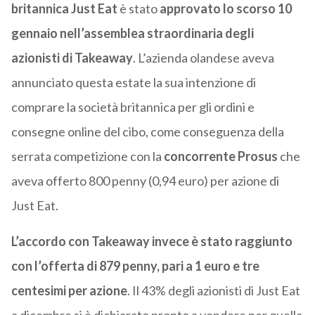
britannica Just Eat
è stato
approvato lo scorso 10
gennaio nell’assemblea straordinaria degli
azionisti di Takeaway
. L’azienda olandese aveva
annunciato questa estate la sua intenzione di
comprare la società britannica per gli ordini e
consegne online del cibo, come conseguenza della
serrata competizione con la
concorrente Prosus
che
aveva offerto 800 penny (0,94 euro) per azione di
Just Eat.
L’accordo con Takeaway invece è stato raggiunto
con l’offerta di 879 penny, pari a 1 euro e tre
centesimi per azione
. Il 43% degli azionisti di Just Eat