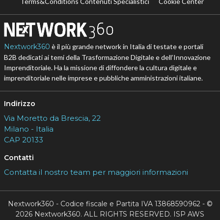
Terms&Conditions Contenuti Specialistici
Cookie Center
Nextwork360
è il più grande network in Italia di testate e portali
B2B dedicati ai temi della Trasformazione Digitale e dell’Innovazione
Imprenditoriale. Ha la missione di diffondere la cultura digitale e
imprenditoriale nelle imprese e pubbliche amministrazioni italiane.
Indirizzo
Via Moretto da Brescia, 22
Milano - Italia
CAP 20133
Contatti
Contatta il nostro team per maggiori informazioni
Nextwork360 - Codice fiscale e Partita IVA 13868590962 - ©
2026 Nextwork360. ALL RIGHTS RESERVED. ISP AWS