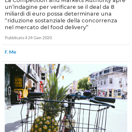
La Competition and Markets Authority apre
un’indagine per verificare se il deal da 8
miliardi di euro possa determinare una
“riduzione sostanziale della concorrenza
nel mercato del food delivery”
Pubblicato il 24 Gen 2020
F. Me