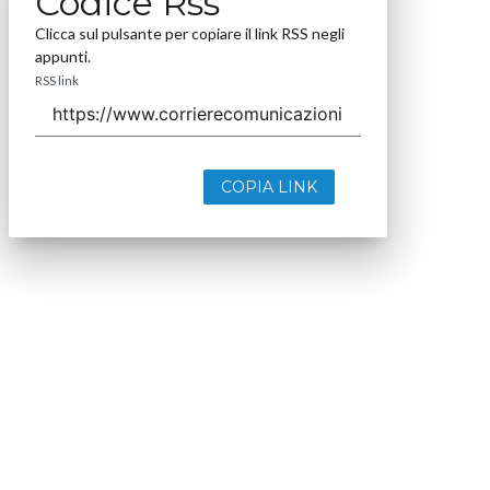
Codice Rss
Clicca sul pulsante per copiare il link RSS negli
appunti.
RSS link
COPIA LINK