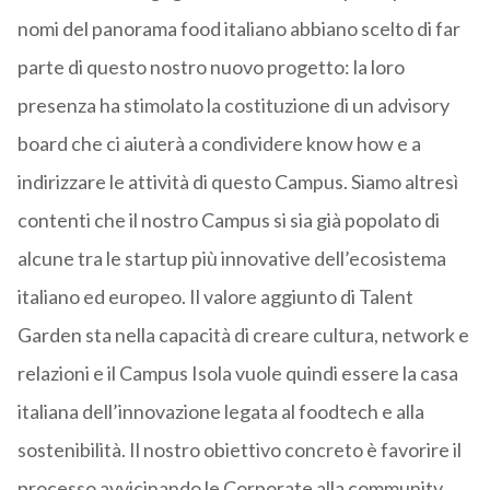
nomi del panorama food italiano abbiano scelto di far
parte di questo nostro nuovo progetto: la loro
presenza ha stimolato la costituzione di un advisory
board che ci aiuterà a condividere know how e a
indirizzare le attività di questo Campus. Siamo altresì
contenti che il nostro Campus si sia già popolato di
alcune tra le startup più innovative dell’ecosistema
italiano ed europeo. Il valore aggiunto di Talent
Garden sta nella capacità di creare cultura, network e
relazioni e il Campus Isola vuole quindi essere la casa
italiana dell’innovazione legata al foodtech e alla
sostenibilità. Il nostro obiettivo concreto è favorire il
processo avvicinando le Corporate alla community