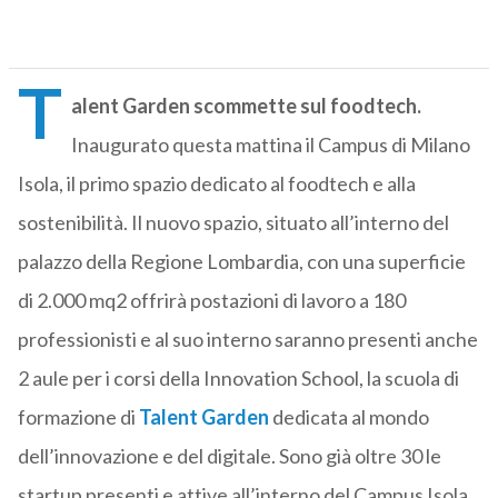
T
alent Garden scommette sul foodtech.
Inaugurato questa mattina il Campus di Milano
Isola, il primo spazio dedicato al foodtech e alla
sostenibilità. Il nuovo spazio, situato all’interno del
palazzo della Regione Lombardia, con una superficie
di 2.000 mq2 offrirà postazioni di lavoro a 180
professionisti e al suo interno saranno presenti anche
2 aule per i corsi della Innovation School, la scuola di
formazione di
Talent Garden
dedicata al mondo
dell’innovazione e del digitale. Sono già oltre 30 le
startup presenti e attive all’interno del Campus Isola.