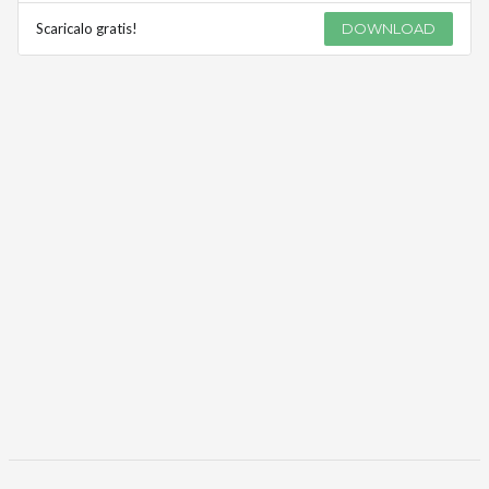
Scaricalo gratis!
DOWNLOAD