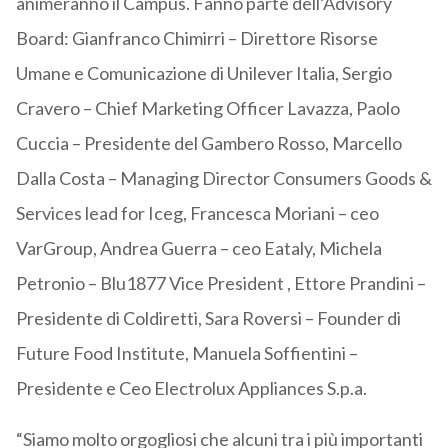
animeranno il Campus. Fanno parte dell’Advisory
Board: Gianfranco Chimirri – Direttore Risorse
Umane e Comunicazione di Unilever Italia, Sergio
Cravero – Chief Marketing Officer Lavazza, Paolo
Cuccia – Presidente del Gambero Rosso, Marcello
Dalla Costa – Managing Director Consumers Goods &
Services lead for Iceg, Francesca Moriani – ceo
VarGroup, Andrea Guerra – ceo Eataly, Michela
Petronio – Blu1877 Vice President , Ettore Prandini –
Presidente di Coldiretti, Sara Roversi – Founder di
Future Food Institute, Manuela Soffientini –
Presidente e Ceo Electrolux Appliances S.p.a.
“Siamo molto orgogliosi che alcuni tra i più importanti