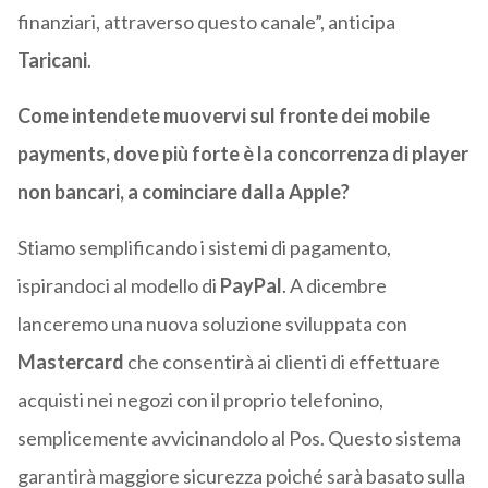
finanziari, attraverso questo canale”, anticipa
Taricani
.
Come intendete muovervi sul fronte dei mobile
payments, dove più forte è la concorrenza di player
non bancari, a cominciare dalla Apple?
Stiamo semplificando i sistemi di pagamento,
ispirandoci al modello di
PayPal
. A dicembre
lanceremo una nuova soluzione sviluppata con
Mastercard
che consentirà ai clienti di effettuare
acquisti nei negozi con il proprio telefonino,
semplicemente avvicinandolo al Pos. Questo sistema
garantirà maggiore sicurezza poiché sarà basato sulla