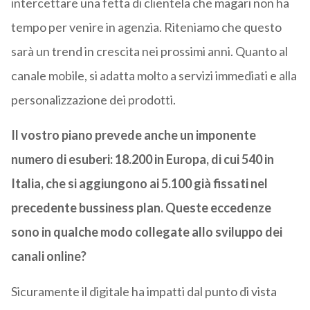
intercettare una fetta di clientela che magari non ha
tempo per venire in agenzia. Riteniamo che questo
sarà un trend in crescita nei prossimi anni. Quanto al
canale mobile, si adatta molto a servizi immediati e alla
personalizzazione dei prodotti.
Il vostro piano prevede anche un imponente
numero di esuberi: 18.200 in Europa, di cui 540 in
Italia, che si aggiungono ai 5.100 già fissati nel
precedente bussiness plan. Queste eccedenze
sono in qualche modo collegate allo sviluppo dei
canali online?
Sicuramente il digitale ha impatti dal punto di vista