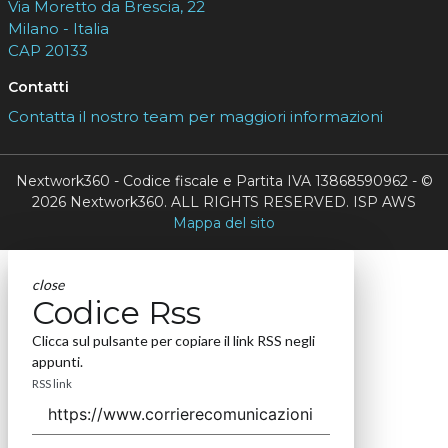
Via Moretto da Brescia, 22
Milano - Italia
CAP 20133
Contatti
Contatta il nostro team per maggiori informazioni
Nextwork360 - Codice fiscale e Partita IVA 13868590962 - ©
2026 Nextwork360. ALL RIGHTS RESERVED. ISP AWS
Mappa del sito
close
Codice Rss
Clicca sul pulsante per copiare il link RSS negli
appunti.
RSS link