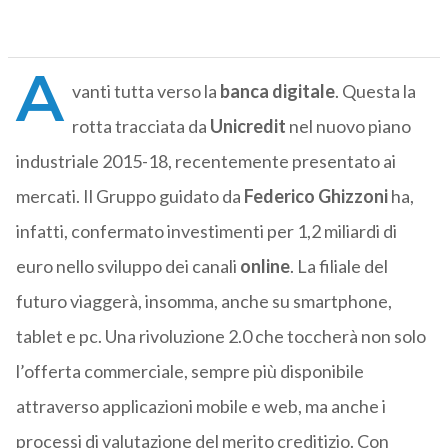
A
vanti tutta verso la
banca
digitale
. Questa la
rotta tracciata da
Unicredit
nel nuovo piano
industriale 2015-18, recentemente presentato ai
mercati. Il Gruppo guidato da
Federico
Ghizzoni
ha,
infatti, confermato investimenti per 1,2 miliardi di
euro nello sviluppo dei canali
online
. La filiale del
futuro viaggerà, insomma, anche su smartphone,
tablet e pc. Una rivoluzione 2.0 che toccherà non solo
l’offerta commerciale, sempre più disponibile
attraverso applicazioni mobile e web, ma anche i
processi di valutazione del merito creditizio. Con