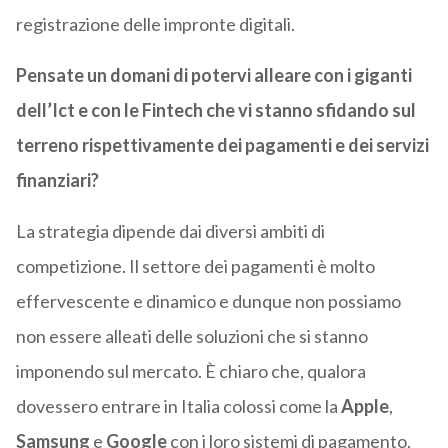
registrazione delle impronte digitali.
Pensate un domani di potervi alleare con i giganti
dell’Ict e con le Fintech che vi stanno sfidando sul
terreno rispettivamente dei pagamenti e dei servizi
finanziari?
La strategia dipende dai diversi ambiti di
competizione. Il settore dei pagamenti è molto
effervescente e dinamico e dunque non possiamo
non essere alleati delle soluzioni che si stanno
imponendo sul mercato. È chiaro che, qualora
dovessero entrare in Italia colossi come la
Apple
,
Samsung
e
Google
con i loro sistemi di pagamento,