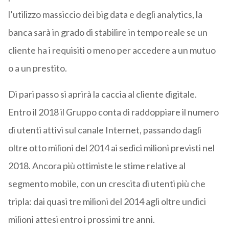
l’utilizzo massiccio dei big data e degli analytics, la
banca sarà in grado di stabilire in tempo reale se un
cliente ha i requisiti o meno per accedere a un mutuo
o a un prestito.
Di pari passo si aprirà la caccia al cliente digitale.
Entro il 2018 il Gruppo conta di raddoppiare il numero
di utenti attivi sul canale Internet, passando dagli
oltre otto milioni del 2014 ai sedici milioni previsti nel
2018. Ancora più ottimiste le stime relative al
segmento mobile, con un crescita di utenti più che
tripla: dai quasi tre milioni del 2014 agli oltre undici
milioni attesi entro i prossimi tre anni.