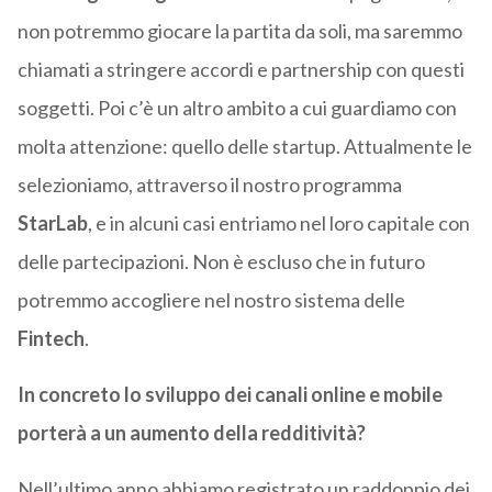
non potremmo giocare la partita da soli, ma saremmo
chiamati a stringere accordi e partnership con questi
soggetti. Poi c’è un altro ambito a cui guardiamo con
molta attenzione: quello delle startup. Attualmente le
selezioniamo, attraverso il nostro programma
StarLab
, e in alcuni casi entriamo nel loro capitale con
delle partecipazioni. Non è escluso che in futuro
potremmo accogliere nel nostro sistema delle
Fintech
.
In concreto lo sviluppo dei canali online e mobile
porterà a un aumento della redditività?
Nell’ultimo anno abbiamo registrato un raddoppio dei