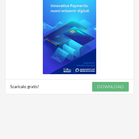
Scaricalo gratis!
DOWNLOAD