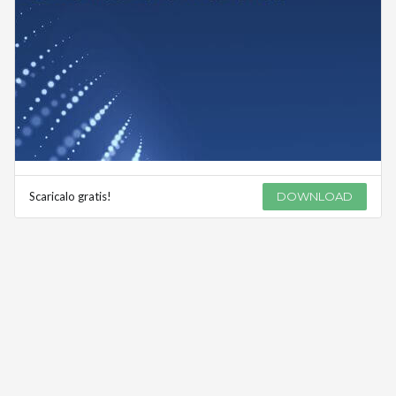
Scaricalo gratis!
DOWNLOAD