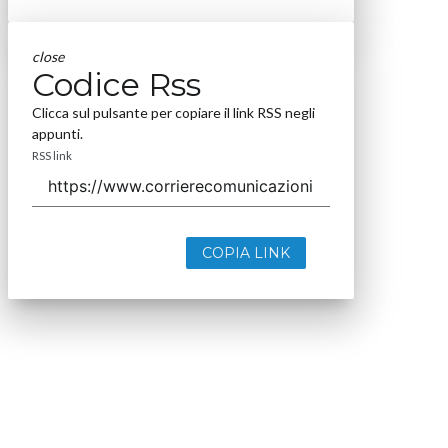
close
Codice Rss
Clicca sul pulsante per copiare il link RSS negli
appunti.
RSS link
COPIA LINK