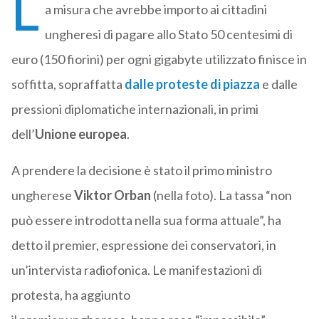
L
a misura che avrebbe importo ai cittadini
ungheresi di pagare allo Stato 50 centesimi di
euro (150 fiorini) per ogni gigabyte utilizzato finisce in
soffitta, sopraffatta
dalle proteste di piazza
e dalle
pressioni diplomatiche internazionali, in primi
dell’
Unione europea
.
A prendere la decisione è stato il primo ministro
ungherese
Viktor Orban
(nella foto). La tassa “non
può essere introdotta nella sua forma attuale”, ha
detto il premier, espressione dei conservatori, in
un’intervista radiofonica. Le manifestazioni di
protesta, ha aggiunto