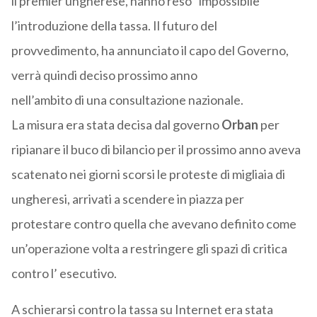
il premier ungherese, hanno reso “impossibile”
l’introduzione della tassa. Il futuro del
provvedimento, ha annunciato il capo del Governo,
verrà quindi deciso prossimo anno
nell’ambito di una consultazione nazionale.
La misura era stata decisa dal governo
Orban
per
ripianare il buco di bilancio per il prossimo anno aveva
scatenato nei giorni scorsi le proteste di migliaia di
ungheresi, arrivati a scendere in piazza per
protestare contro quella che avevano definito come
un’operazione volta a restringere gli spazi di critica
contro l’ esecutivo.
A schierarsi contro la tassa su Internet era stata