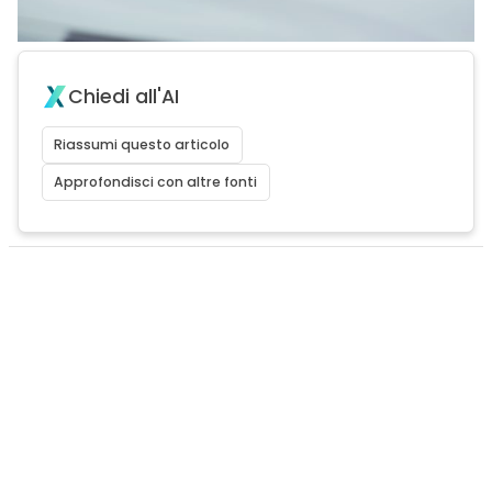
Chiedi all'AI
Riassumi questo articolo
Approfondisci con altre fonti