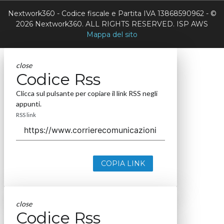
Nextwork360 - Codice fiscale e Partita IVA 13868590962 - ©
2026 Nextwork360. ALL RIGHTS RESERVED. ISP AWS
Mappa del sito
close
Codice Rss
Clicca sul pulsante per copiare il link RSS negli
appunti.
RSS link
COPIA LINK
close
Codice Rss