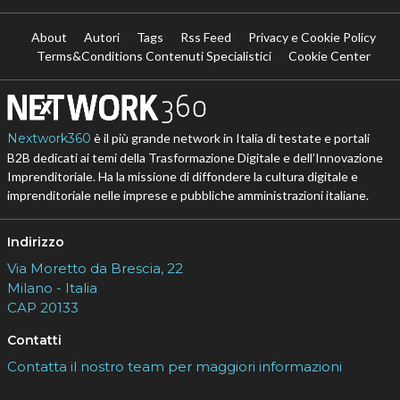
About
Autori
Tags
Rss Feed
Privacy e Cookie Policy
Terms&Conditions Contenuti Specialistici
Cookie Center
Nextwork360
è il più grande network in Italia di testate e portali
B2B dedicati ai temi della Trasformazione Digitale e dell’Innovazione
Imprenditoriale. Ha la missione di diffondere la cultura digitale e
imprenditoriale nelle imprese e pubbliche amministrazioni italiane.
Indirizzo
Via Moretto da Brescia, 22
Milano - Italia
CAP 20133
Contatti
Contatta il nostro team per maggiori informazioni