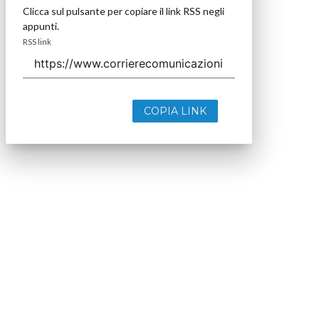
Clicca sul pulsante per copiare il link RSS negli
appunti.
RSS link
COPIA LINK