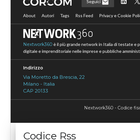
Seguici
About
Autori
Tags
Rss Feed
Privacy e Cookie Poli
Nextwork360
è il più grande network in Italia di testate e 
digitale e imprenditoriale nelle imprese e pubbliche amministr
Indirizzo
Via Moretto da Brescia, 22
Milano - Italia
CAP 20133
Nextwork360 - Codice fi
Codice Rss