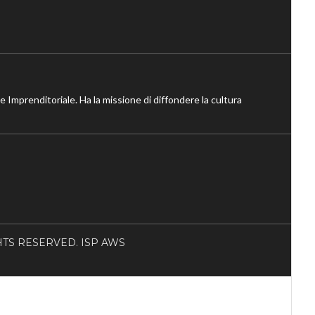
ne Imprenditoriale. Ha la missione di diffondere la cultura
RIGHTS RESERVED. ISP AWS