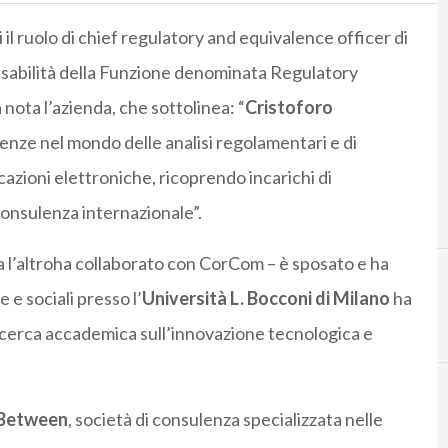
 il ruolo di chief regulatory and equivalence officer di
sabilità della Funzione denominata Regulatory
nota l’azienda, che sottolinea: “
Cristoforo
enze nel mondo delle analisi regolamentari e di
azioni elettroniche, ricoprendo incarichi di
 consulenza internazionale”.
a l’altroha collaborato con CorCom – è sposato e ha
 e sociali presso l’
Università L. Bocconi di Milano
ha
B
betw
 ricerca accademica sull’innovazione tecnologica e
Between
, società di consulenza specializzata nelle