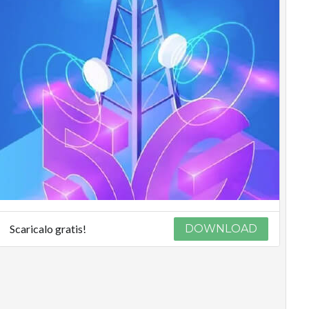
Scaricalo gratis!
DOWNLOAD