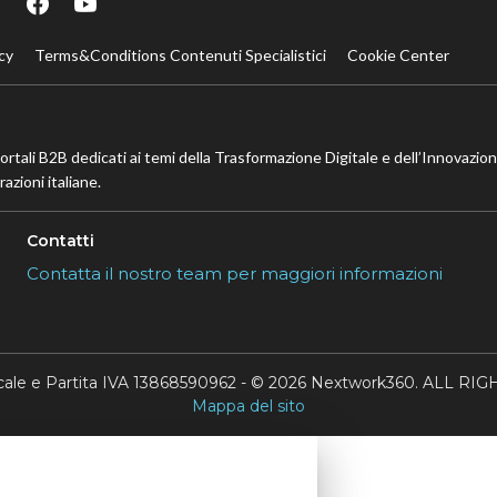
cy
Terms&Conditions Contenuti Specialistici
Cookie Center
portali B2B dedicati ai temi della Trasformazione Digitale e dell’Innovazio
azioni italiane.
Contatti
Contatta il nostro team per maggiori informazioni
scale e Partita IVA 13868590962 - © 2026 Nextwork360. ALL 
Mappa del sito