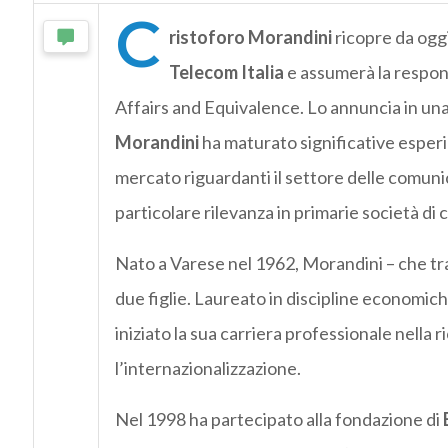
C
ristoforo Morandini
ricopre da oggi
Telecom Italia
e assumerà la respon
Affairs and Equivalence. Lo annuncia in una 
Morandini
ha maturato significative esperi
mercato riguardanti il settore delle comunic
particolare rilevanza in primarie società di
Nato a Varese nel 1962, Morandini – che tr
due figlie. Laureato in discipline economiche
iniziato la sua carriera professionale nella
l’internazionalizzazione.
Nel 1998 ha partecipato alla fondazione di