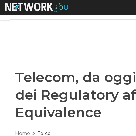
Menu
Telecom, da oggi M
Telecom, da oggi
dei Regulatory af
Equivalence
Home
Telco