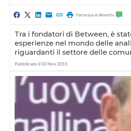
Partecipa al dibattito
Tra i fondatori di Between, è stato
esperienze nel mondo delle anal
riguardanti il settore delle comu
Pubblicato il 02 Nov 2015