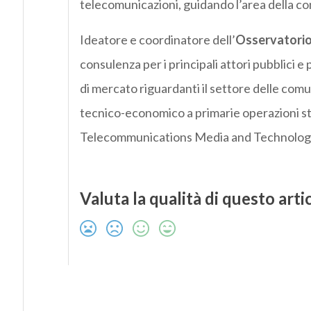
telecomunicazioni, guidando l’area della co
Ideatore e coordinatore dell’
Osservatori
consulenza per i principali attori pubblici 
di mercato riguardanti il settore delle com
tecnico-economico a primarie operazioni st
Telecommunications Media and Technolog
Valuta la qualità di questo arti