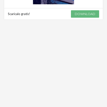
Scaricalo gratis!
DOWNLOAD