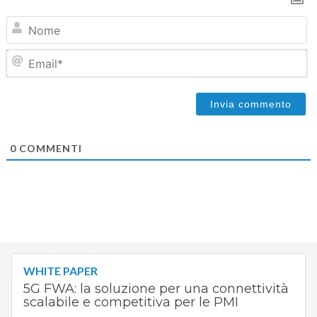
N
Em
0
COMMENTI
WHITE PAPER
5G FWA: la soluzione per una connettività
scalabile e competitiva per le PMI