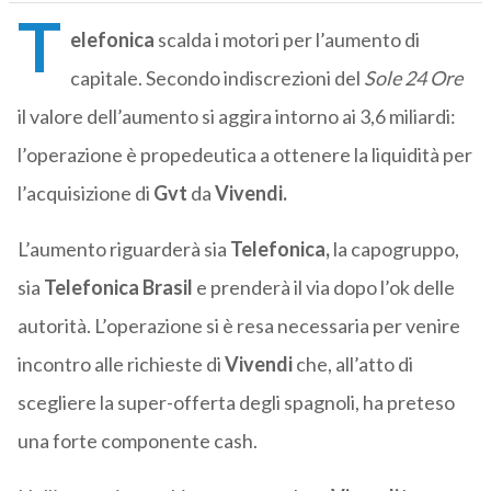
T
elefonica
scalda i motori per l’aumento di
capitale. Secondo indiscrezioni del
Sole 24 Ore
il valore dell’aumento si aggira intorno ai 3,6 miliardi:
l’operazione è propedeutica a ottenere la liquidità per
l’acquisizione di
Gvt
da
Vivendi.
L’aumento riguarderà sia
Telefonica,
la capogruppo,
sia
Telefonica Brasil
e prenderà il via dopo l’ok delle
autorità. L’operazione si è resa necessaria per venire
incontro alle richieste di
Vivendi
che, all’atto di
scegliere la super-offerta degli spagnoli, ha preteso
una forte componente cash.