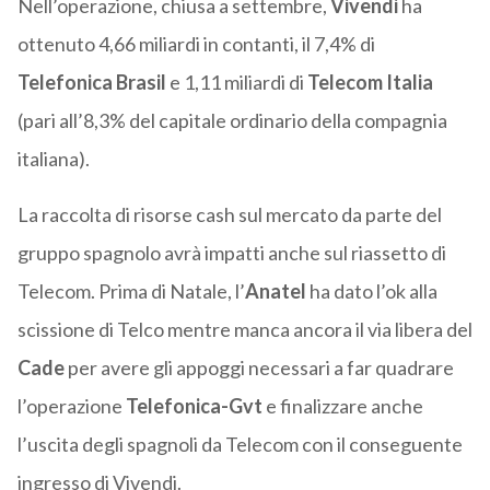
Nell’operazione, chiusa a settembre,
Vivendi
ha
ottenuto 4,66 miliardi in contanti, il 7,4% di
Telefonica Brasil
e 1,11 miliardi di
Telecom Italia
(pari all’8,3% del capitale ordinario della compagnia
italiana).
La raccolta di risorse cash sul mercato da parte del
gruppo spagnolo avrà impatti anche sul riassetto di
Telecom. Prima di Natale, l’
Anatel
ha dato l’ok alla
scissione di Telco mentre manca ancora il via libera del
Cade
per avere gli appoggi necessari a far quadrare
l’operazione
Telefonica-Gvt
e finalizzare anche
l’uscita degli spagnoli da Telecom con il conseguente
ingresso di Vivendi.