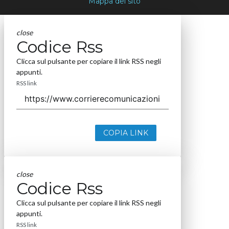
Mappa del sito
close
Codice Rss
Clicca sul pulsante per copiare il link RSS negli
appunti.
RSS link
COPIA LINK
close
Codice Rss
Clicca sul pulsante per copiare il link RSS negli
appunti.
RSS link