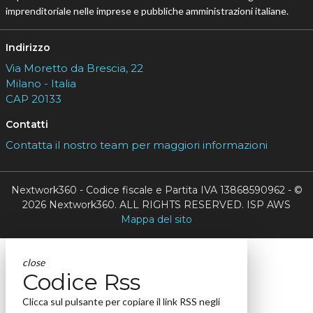
imprenditoriale nelle imprese e pubbliche amministrazioni italiane.
Indirizzo
Via Moretto da Brescia, 22
Milano - Italia
CAP 20133
Contatti
Contatta il nostro team per maggiori informazioni
Nextwork360 - Codice fiscale e Partita IVA 13868590962 - ©
2026 Nextwork360. ALL RIGHTS RESERVED. ISP AWS
Mappa del sito
close
Codice Rss
Clicca sul pulsante per copiare il link RSS negli