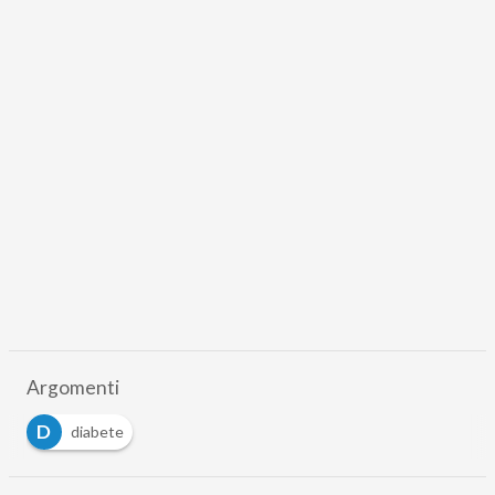
Argomenti
D
diabete