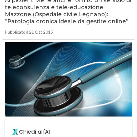
Ai pazienti viene anche fornito un servizio di
teleconsulenza e tele-educazione.
Mazzone (Ospedale civile Legnano):
“Patologia cronica ideale da gestire online”
Pubblicato il 21 Ott 2015
Chiedi all'AI