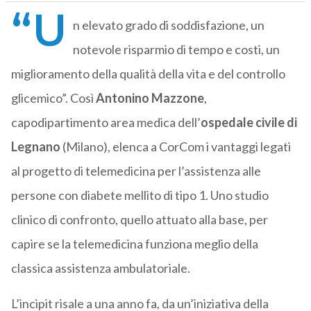
“U
n elevato grado di soddisfazione, un
notevole risparmio di tempo e costi, un
miglioramento della qualità della vita e del controllo
glicemico”. Così
Antonino Mazzone
,
capodipartimento area medica dell’
ospedale civile di
Legnano
(Milano), elenca a CorCom i vantaggi legati
al progetto di telemedicina per l’assistenza alle
persone con diabete mellito di tipo 1. Uno studio
clinico di confronto, quello attuato alla base, per
capire se la telemedicina funziona meglio della
classica assistenza ambulatoriale.
L’incipit risale a una anno fa, da un’iniziativa della