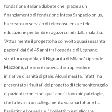
fondazione italiana diabete che, grazie a un
finanziamento di fondazione Intesa Sanpaolo onlus,
ha creato un servizio di teleconsulenza e tele-
educazione per bimbi e ragazzi colpiti dalla malattia.
“Attualmente il progetto ha coinvolto quasi sessanta
pazienti dai 6 ai 45 anni tra l’ospedale di Legnano,
struttura capofila, e il
Niguarda
di Milano”, riprende
Mazzone
, che non è nuovo ad intraprendere
iniziative di sanità digitale. Alcuni mesi fa, infatti, ha
presentato i risultati del progetto di telemonitoraggio
di pazienti cronici nei quali coesistono più patologie,
che fa leva su un collegamento via smartphone fra
l’assistito e l’ospedale. “L’obiettivo è migliorare