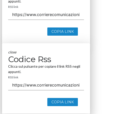
appunti.
RSS link
COPIA LINK
close
Codice Rss
Clicca sul pulsante per copiare il link RSS negli
appunti.
RSS link
COPIA LINK