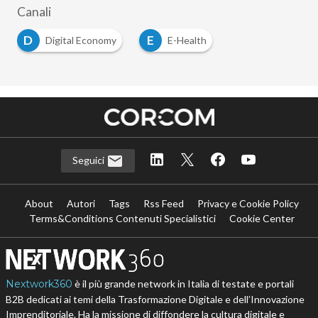
Canali
D
E
Digital Economy
E-Health
…
Seguici
About
Autori
Tags
Rss Feed
Privacy e Cookie Policy
Terms&Conditions Contenuti Specialistici
Cookie Center
Nextwork360
è il più grande network in Italia di testate e portali
B2B dedicati ai temi della Trasformazione Digitale e dell’Innovazione
Imprenditoriale. Ha la missione di diffondere la cultura digitale e