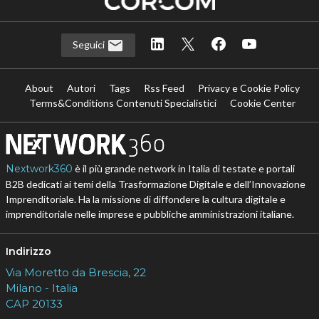
Seguici
About
Autori
Tags
Rss Feed
Privacy e Cookie Policy
Terms&Conditions Contenuti Specialistici
Cookie Center
Nextwork360
è il più grande network in Italia di testate e portali
B2B dedicati ai temi della Trasformazione Digitale e dell’Innovazione
Imprenditoriale. Ha la missione di diffondere la cultura digitale e
imprenditoriale nelle imprese e pubbliche amministrazioni italiane.
Indirizzo
Via Moretto da Brescia, 22
Milano - Italia
CAP 20133