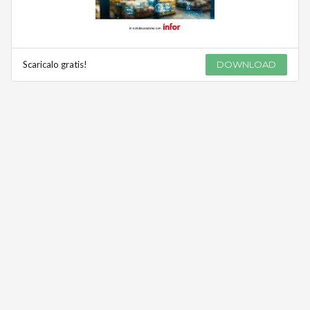
Scaricalo gratis!
DOWNLOAD