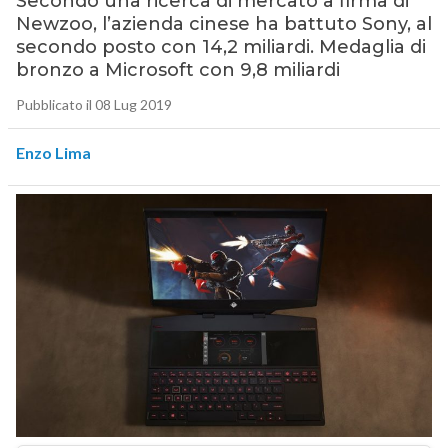
Secondo una ricerca di mercato a firma di
Newzoo, l’azienda cinese ha battuto Sony, al
secondo posto con 14,2 miliardi. Medaglia di
bronzo a Microsoft con 9,8 miliardi
Pubblicato il 08 Lug 2019
Enzo Lima