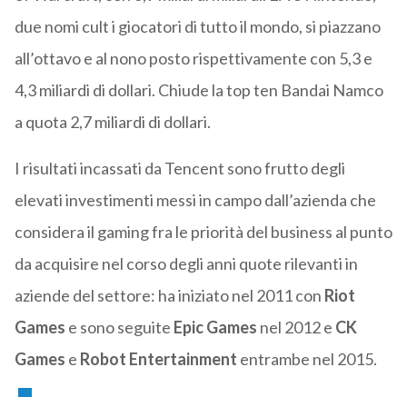
due nomi cult i giocatori di tutto il mondo, si piazzano
all’ottavo e al nono posto rispettivamente con 5,3 e
4,3 miliardi di dollari. Chiude la top ten Bandai Namco
a quota 2,7 miliardi di dollari.
I risultati incassati da Tencent sono frutto degli
elevati investimenti messi in campo dall’azienda che
considera il gaming fra le priorità del business al punto
da acquisire nel corso degli anni quote rilevanti in
aziende del settore: ha iniziato nel 2011 con
Riot
Games
e sono seguite
Epic Games
nel 2012 e
CK
Games
e
Robot Entertainment
entrambe nel 2015.