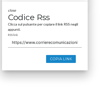
close
Codice Rss
Clicca sul pulsante per copiare il link RSS negli
appunti.
RSS link
COPIA LINK