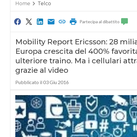
Home
Telco
Partecipa al dibattito
Mobility Report Ericsson: 28 milia
Europa crescita del 400% favorita
ulteriore traino. Ma i cellulari att
grazie al video
Pubblicato il 03 Giu 2016