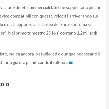
tivazione di reti commerciali
Lte
che supportano picchi
 device compatibili con queste velocità arriveranno sui
tire da Giappone, Usa, Corea del Sud e Cina, ma si
oni. Nel primo trimestre 2016 si contano 1,2 miliardi
sto, indica ancora lo studio, ed è dunque necessario il
anno già ora pianificando il roll-out.
colo