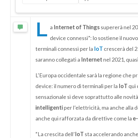
L
a
Internet of Things
supererà nel 201
device connessi”: lo sostiene il nuov
terminali connessi per la
IoT
crescerà del 23
saranno collegati a
Internet
nel 2021, quasi
L’Europa occidentale sarà la regione che p
device: il numero di terminali per la
IoT
qui 
sensazionale si deve soprattutto alle novità
intelligenti
per l’elettricità, ma anche all
anche qui rafforzata da direttive come la
e-
“La crescita dell’
IoT
sta accelerando anche 