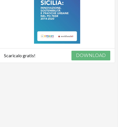
Scaricalo gratis!
DOWNLOAD