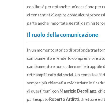
con
Ibm
è per noi anche un’occasione per ra
ci consentirà di capire come alcuni processi
parte anche importate gestiti da ministero 
Il ruolo della comunicazione
In un momento storico di profonda trasform
cambiamento e renderlo comprensibile a tutt
cambiamento e non cadere nelle trappole del
rete amplificato dai social. Un compito affid
sempre più chiamati a evidenziare le ricadute 
di questi temi con
Maurizio Decollanz
, ch
partecipato
Roberto Arditti,
direttore edit