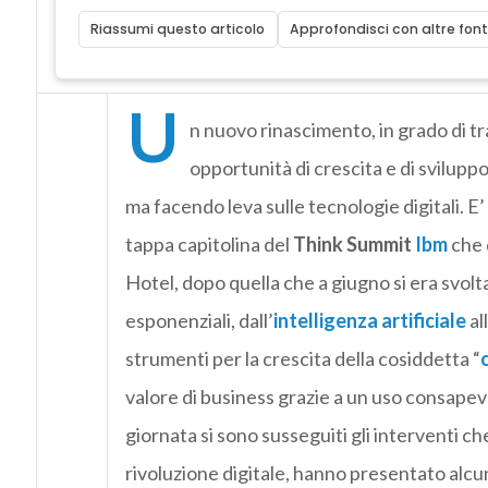
Riassumi questo articolo
Approfondisci con altre font
U
n nuovo rinascimento, in grado di tr
opportunità di crescita e di svilup
ma facendo leva sulle tecnologie digitali. E
tappa capitolina del
Think Summit
Ibm
che 
Hotel, dopo quella che a giugno si era svol
esponenziali, dall’
intelligenza artificiale
al
strumenti per la crescita della cosiddetta “
valore di business grazie a un uso consapevole
giornata si sono susseguiti gli interventi c
rivoluzione digitale, hanno presentato alcun