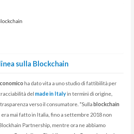
 Blockchain
linea sulla Blockchain
 economico
ha dato vita a uno studio di fattibilità per
tracciabilità del
made in Italy
in termini di origine,
le trasparenza verso il consumatore. “Sulla
blockchain
era mai fatto in Italia, fino a settembre 2018 non
lockhain Partnership, mentre ora ne abbiamo