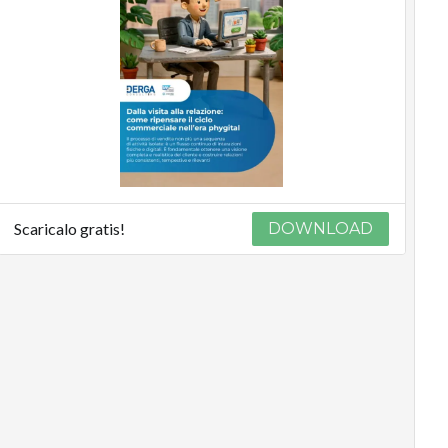
Scaricalo gratis!
DOWNLOAD