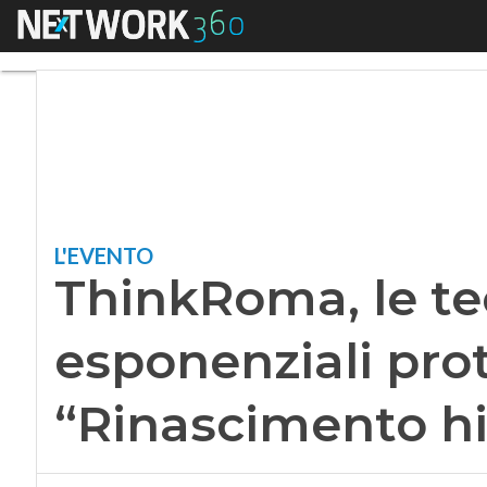
Menu
ThinkRoma, le tecn
L'EVENTO
ThinkRoma, le te
esponenziali pro
“Rinascimento hi