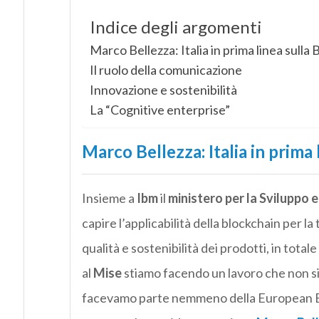
Indice degli argomenti
Marco Bellezza: Italia in prima linea sulla
Il ruolo della comunicazione
Innovazione e sostenibilità
La “Cognitive enterprise”
Marco Bellezza: Italia in prima 
Insieme a
Ibm
il
ministero per la Sviluppo
capire l’applicabilità della blockchain per la 
qualità e sostenibilità dei prodotti, in tota
al
Mise
stiamo facendo un lavoro che non si 
facevamo parte nemmeno della European B