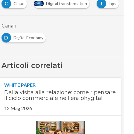
C
I
I
Cloud
Digital transformation
inps
Canali
D
Digital Economy
Articoli correlati
WHITE PAPER
Dalla visita alla relazione: come ripensare
il ciclo commerciale nell’era phygital
12 Mag 2026