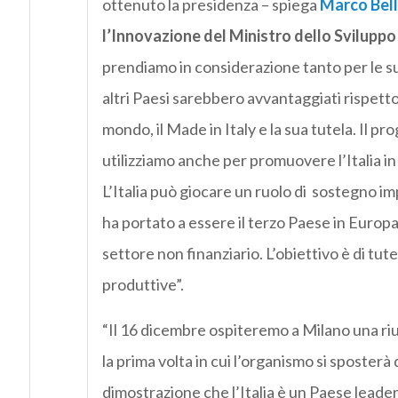
ottenuto la presidenza – spiega
Marco Bell
l’Innovazione del Ministro dello Svilupp
prendiamo in considerazione tanto per le sue
altri Paesi sarebbero avvantaggiati rispetto 
mondo, il Made in Italy e la sua tutela. Il
utilizziamo anche per promuovere l’Italia 
L’Italia può giocare un ruolo di
sostegno imp
ha portato a essere il terzo Paese in Europa 
settore non finanziario. L’obiettivo è di tutel
produttive”.
“Il 16 dicembre ospiteremo a Milano una riu
la prima volta in cui l’organismo si sposter
dimostrazione che l’Italia è un Paese leade