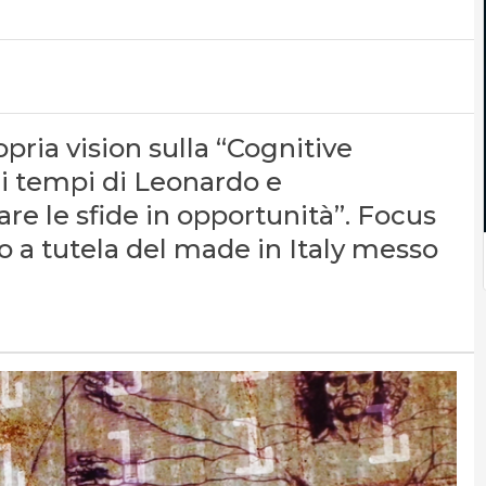
pria vision sulla “Cognitive
ai tempi di Leonardo e
re le sfide in opportunità”. Focus
to a tutela del made in Italy messo