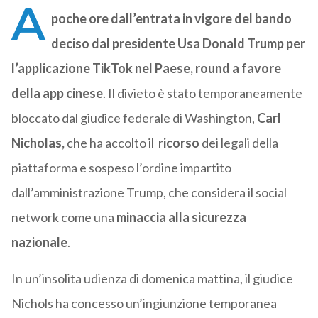
A
poche ore dall’entrata in vigore del bando
deciso dal presidente Usa Donald Trump per
l’applicazione TikTok nel Paese, round a favore
della app cinese
. Il divieto è stato temporaneamente
bloccato dal giudice federale di Washington,
Carl
Nicholas,
che ha accolto il r
icorso
dei legali della
piattaforma e sospeso l’ordine impartito
dall’amministrazione Trump, che considera il social
network come una
minaccia alla sicurezza
nazionale
.
In un’insolita udienza di domenica mattina, il giudice
Nichols ha concesso un’ingiunzione temporanea