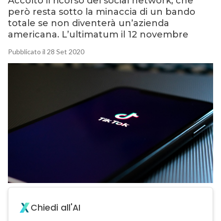
Accolto il ricorso del social network, che
però resta sotto la minaccia di un bando
totale se non diventerà unʼazienda
americana. Lʼultimatum il 12 novembre
Pubblicato il 28 Set 2020
Chiedi all'AI