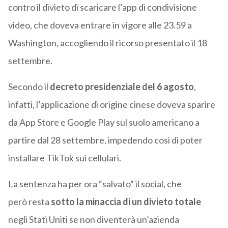
contro il divieto di scaricare l’app di condivisione
video, che doveva entrare in vigore alle 23.59 a
Washington, accogliendo il ricorso presentato il 18
settembre.
Secondo il
decreto presidenziale del 6 agosto
,
infatti, l’applicazione di origine cinese doveva sparire
da App Store e Google Play sul suolo americano a
partire dal 28 settembre, impedendo così di poter
installare TikTok sui cellulari.
La sentenza ha per ora “salvato” il social, che
però resta
sotto la minaccia di un divieto totale
negli Stati Uniti se non diventerà un’azienda