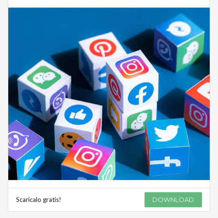
Scaricalo gratis!
DOWNLOAD