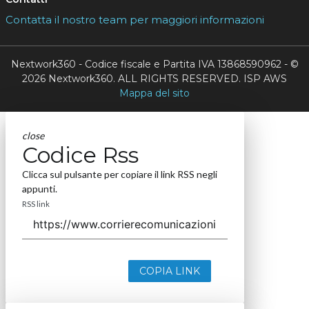
Contatta il nostro team per maggiori informazioni
Nextwork360 - Codice fiscale e Partita IVA 13868590962 - ©
2026 Nextwork360. ALL RIGHTS RESERVED. ISP AWS
Mappa del sito
close
Codice Rss
Clicca sul pulsante per copiare il link RSS negli
appunti.
RSS link
COPIA LINK