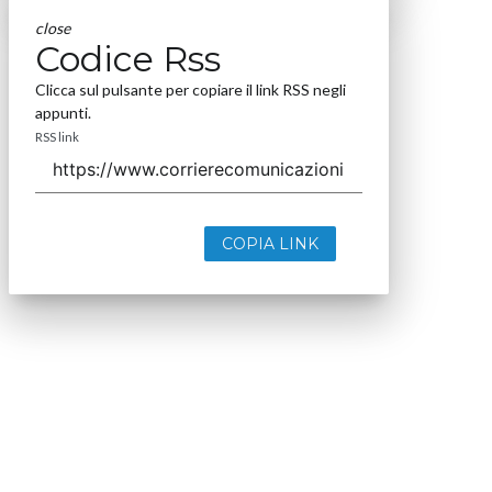
close
Codice Rss
Clicca sul pulsante per copiare il link RSS negli
appunti.
RSS link
COPIA LINK