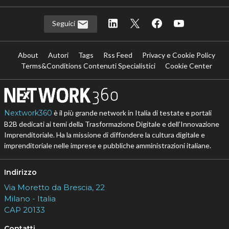
Seguici
About
Autori
Tags
Rss Feed
Privacy e Cookie Policy
Terms&Conditions Contenuti Specialistici
Cookie Center
Nextwork360
è il più grande network in Italia di testate e portali
B2B dedicati ai temi della Trasformazione Digitale e dell’Innovazione
Imprenditoriale. Ha la missione di diffondere la cultura digitale e
imprenditoriale nelle imprese e pubbliche amministrazioni italiane.
Indirizzo
Via Moretto da Brescia, 22
Milano - Italia
CAP 20133
Contatti