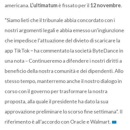
americana.
L’ultimatum
è fissato per il
12 novembre
.
“Siamo lieti che il tribunale abbia concordato con i
nostri argomenti legali e abbia emesso un’ingiunzione
che impedisce l’attuazione del divieto di scaricare la
app TikTok
–
ha commentato la società ByteDance in
una nota – Continueremo a difendere i nostri diritti a
beneficio della nostra comunità e dei dipendenti. Allo
stesso tempo, manterremo anche il nostro dialogo in
corso con il governo per trasformare la nostra
proposta, alla quale il presidente ha dato la sua
approvazione preliminare lo scorso fine settimana”. Il
riferimento è all’accordo con Oracle e Walmart.