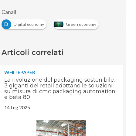
Canali
D
Digital Economy
Green economy
Articoli correlati
WHITEPAPER
La rivoluzione del packaging sostenibile.
3 giganti del retail adottano le soluzioni
su misura di cmc packaging automation
e beta 80
14 Lug 2025