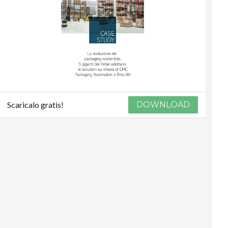
Scaricalo gratis!
DOWNLOAD