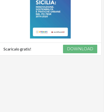
Scaricalo gratis!
DOWNLOAD