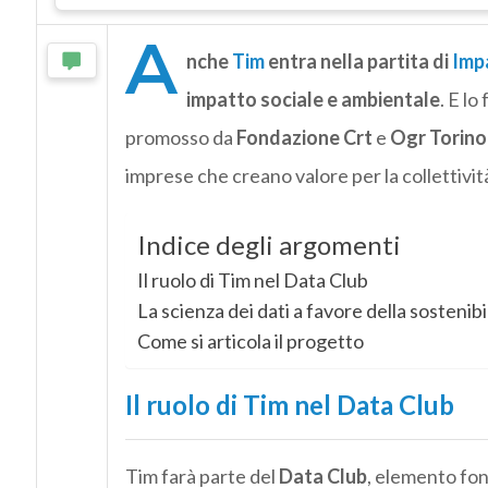
A
nche
Tim
entra nella partita di
Imp
impatto sociale e ambientale
. E lo
promosso da
Fondazione Crt
e
Ogr Torino
imprese che creano valore per la collettivit
Indice degli argomenti
Il ruolo di Tim nel Data Club
La scienza dei dati a favore della sostenibi
Come si articola il progetto
Il ruolo di Tim nel Data Club
Tim farà parte del
Data Club
, elemento fo