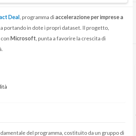
act Deal
, programma di
accelerazione per imprese a
 fa portando in dote i propri dataset. Il progetto,
con
Microsoft
, punta a favorire la crescita di
à.
lità
ndamentale del programma, costituito da un gruppo di