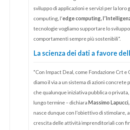
sviluppo di applicazioni e servizi per la loro
computing, l’
edge computing, l’Intelligenza
tecnologie vogliamo supportare lo sviluppo
comportamenti sempre più sostenibili”.
La scienza dei dati a favore del
“Con Impact Deal, come Fondazione Crt e Og
diamo il via a un sistema di azioni concrete
che qualunque iniziativa pubblica o privata, 
lungo termine – dichiara
Massimo Lapucci,
nasce dunque con l’obiettivo di stimolare, at
crescita delle attività imprenditoriali con fi