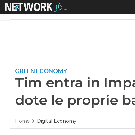
Menu
Tim entra in Impact
GREEN ECONOMY
Tim entra in Impa
dote le proprie 
Home
Digital Economy