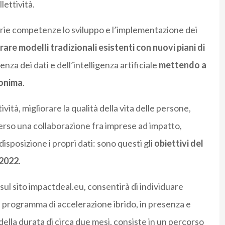
lettività.
oprie competenze lo sviluppo e l’implementazione dei
rare modelli tradizionali esistenti con nuovi piani di
enza dei dati e dell’intelligenza artificiale
mettendo a
nonima
.
ività, migliorare la qualità della vita delle persone,
rso una collaborazione fra imprese ad impatto,
sposizione i propri dati: sono questi gli
obiettivi del
 2022
.
 sul sito impactdeal.eu, consentirà di individuare
programma di accelerazione ibrido, in presenza e
 della durata di circa due mesi, consiste in un percorso