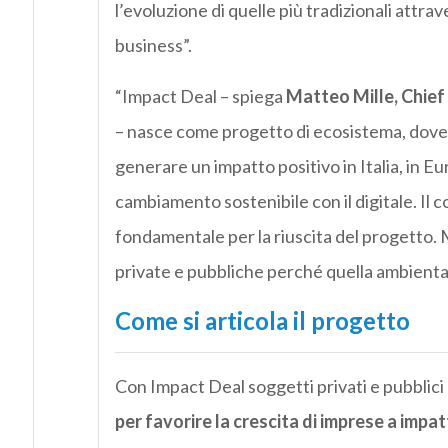
l’evoluzione di quelle più tradizionali attrav
business”.
“Impact Deal – spiega
Matteo Mille, Chief
– nasce come progetto di ecosistema, dove 
generare un impatto positivo in Italia, in E
cambiamento sostenibile con il digitale. Il 
fondamentale per la riuscita del progetto.
private e pubbliche perché quella ambiental
Come si articola il progetto
Con Impact Deal soggetti privati e pubblici
per favorire la crescita di imprese a impa