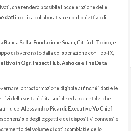
ivati, che renderà possibile l’accelerazione delle
e dati
in ottica collaborativa e con l’obiettivo di
da
Banca Sella, Fondazione Snam, Città di Torino, e
ruppo di lavoro nato dalla collaborazione con Top-IX,
attivo in Ogr, Impact Hub, Ashoka e The Data
rnare la trasformazione digitale affinché i dati e le
ttivi della sostenibilità sociale ed ambientale, che
ati – dice
Alessandro Picardi, Executive Vp Chief
esponenziale degli oggetti e dei dispositivi connessi e
cremento del volume di dati scambiati e dello