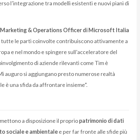
erso l’integrazione tra modelli esistenti e nuovi piani di
 Marketing & Operations Officer di Microsoft Italia
tutte le parti coinvolte contribuiscono attivamente a
uropa e nel mondo e spingere sull’acceleratore del
coinvolgimento di aziende rilevanti come Tim è
 Mi auguro si aggiungano presto numerose realtà
e è una sfida da affrontare insieme”.
 mettono a disposizione il proprio
patrimonio di dati
tto sociale e ambientale
e per far fronte alle sfide più