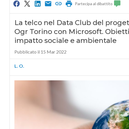
Partecipa al dibattito
La telco nel Data Club del proge
Ogr Torino con Microsoft. Obietti
impatto sociale e ambientale
Pubblicato il 15 Mar 2022
L. O.