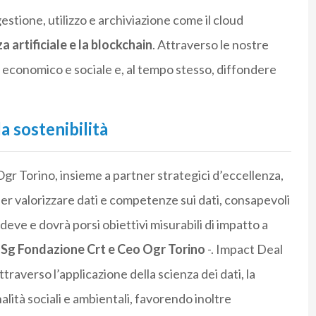
 gestione, utilizzo e archiviazione come il cloud
 artificiale e la blockchain
. Attraverso le nostre
 economico e sociale e, al tempo stesso, diffondere
la sostenibilità
r Torino, insieme a partner strategici d’eccellenza,
 per valorizzare dati e competenze sui dati, consapevoli
deve e dovrà porsi obiettivi misurabili di impatto a
 Sg Fondazione Crt e Ceo Ogr Torino
-. Impact Deal
traverso l’applicazione della scienza dei dati, la
nalità sociali e ambientali, favorendo inoltre