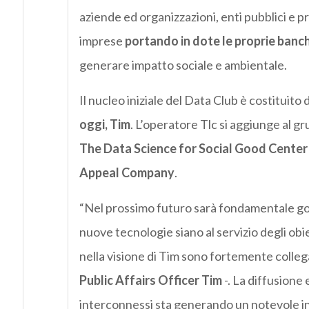
aziende ed organizzazioni, enti pubblici e pr
imprese
portando in dote le proprie banch
generare impatto sociale e ambientale.
Il nucleo iniziale del Data Club è costituito 
oggi, Tim
. L’operatore Tlc si aggiunge al g
The Data Science for Social Good Center 
Appeal Company
.
“Nel prossimo futuro sarà fondamentale gove
nuove tecnologie siano al servizio degli obie
nella visione di Tim sono fortemente colleg
Public Affairs Officer Tim
-. La diffusione 
interconnessi sta generando un notevole in