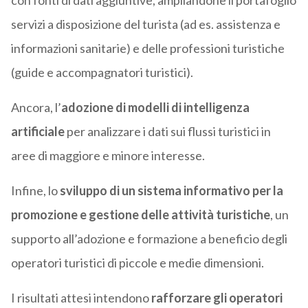
con fonti di dati aggiuntive, ampliandone il portafoglio
servizi a disposizione del turista (ad es. assistenza e
informazioni sanitarie) e delle professioni turistiche
(guide e accompagnatori turistici).
Ancora, l’
adozione di modelli di intelligenza
artificiale
per analizzare i dati sui flussi turistici in
aree di maggiore e minore interesse.
Infine, lo
sviluppo di un sistema informativo per la
promozione e gestione delle attività turistiche
, un
supporto all’adozione e formazione a beneficio degli
operatori turistici di piccole e medie dimensioni.
I risultati attesi intendono
rafforzare gli operatori