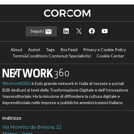
Seguici
About
Autori
Tags
Rss Feed
Privacy e Cookie Policy
Terms&Conditions Contenuti Specialistici
Cookie Center
Nextwork360
è il più grande network in Italia di testate e portali
B2B dedicati ai temi della Trasformazione Digitale e dell’Innovazione
Imprenditoriale. Ha la missione di diffondere la cultura digitale e
imprenditoriale nelle imprese e pubbliche amministrazioni italiane.
Indirizzo
Via Moretto da Brescia, 22
Milano - Italia