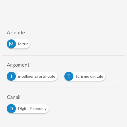
Aziende
M
Mitur
Argomenti
I
T
intelligenza artificiale
turismo digitale
Canali
D
Digital Economy