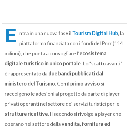
E
ntra in una nuova fase il
Tourism Digital Hub
, la
piattaforma finanziata con i fondi del Pnrr (114
milioni), che punta a convogliare l’
ecosistema
digitale turistico in unico portale
. Lo “scatto avanti”
è rappresentato da
due bandi pubblicati dal
ministero del Turismo
. Con il
primo avviso
si
raccolgono le adesioni al progetto da parte di player
privati operanti nel settore dei servizi turistici per le
strutture ricettive
. Il secondo si rivolge a player che
operano nel settore della
vendita, fornitura ed