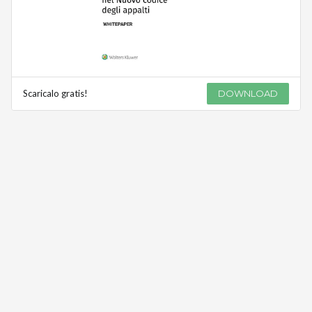
Scaricalo gratis!
DOWNLOAD