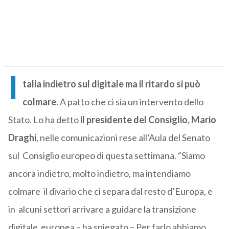
I
talia indietro sul digitale ma il ritardo si può
colmare
. A patto che ci sia un intervento dello
Stato. Lo ha detto
il presidente del Consiglio, Mario
Draghi
, nelle comunicazioni rese all’Aula del Senato
sul Consiglio europeo di questa settimana. “Siamo
ancora indietro, molto indietro, ma intendiamo
colmare il divario che ci separa dal resto d’Europa, e
in alcuni settori arrivare a guidare la transizione
digitale europea – ha spiegato – Per farlo abbiamo