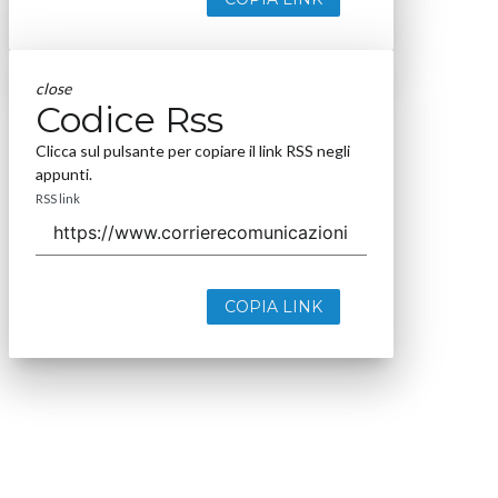
close
Codice Rss
Clicca sul pulsante per copiare il link RSS negli
appunti.
RSS link
COPIA LINK