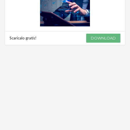
Scaricalo gratis!
DOWNLOAD