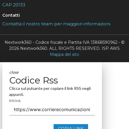
CAP 20133
Contatti
Contatta il nostro team per maggiori informazioni
Nextwork360 - Codice fiscale e Partita IVA 13868590962 - ©
2026 Nextwork360. ALL RIGHTS RESERVED. ISP AWS
Mappa del sito
close
Codice Rss
Clicca sul pulsante per copiare il link RSS negli
appunti.
RSS link
COPIA LINK