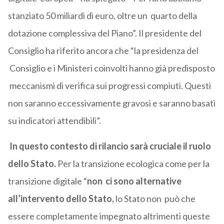
stanziato 50 miliardi di euro, oltre un quarto della
dotazione complessiva del Piano”. Il presidente del
Consiglio ha riferito ancora che “la presidenza del
Consiglio e i Ministeri coinvolti hanno già predisposto
meccanismi di verifica sui progressi compiuti. Questi
non saranno eccessivamente gravosi e saranno basati
su indicatori attendibili”.
In questo contesto di rilancio sarà cruciale il ruolo
dello Stato.
Per la transizione ecologica come per la
transizione digitale “
non ci sono alternative
all’intervento dello Stato,
lo Stato non può che
essere completamente impegnato altrimenti queste