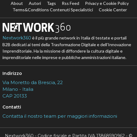
About
Autori
Tags
Rss Feed
Privacy e Cookie Policy
Terms&Conditions Contenuti Specialistici
Cookie Center
Nextwork360
è il più grande network in Italia di testate e portali
B2B dedicati ai temi della Trasformazione Digitale e dell’Innovazione
Imprenditoriale. Ha la missione di diffondere la cultura digitale e
imprenditoriale nelle imprese e pubbliche amministrazioni italiane.
Indirizzo
Via Moretto da Brescia, 22
Milano - Italia
CAP 20133
Contatti
Contatta il nostro team per maggiori informazioni
Nextwork360 - Codice fiscale e Partita IVA 13868590962 - ©