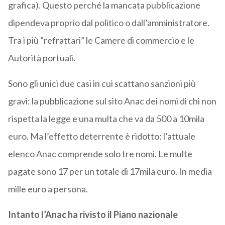
grafica). Questo perché la mancata pubblicazione
dipendeva proprio dal politico o dall’amministratore.
Tra i più “refrattari” le Camere di commercio e le
Autorità portuali.
Sono gli unici due casi in cui scattano sanzioni più
gravi: la pubblicazione sul sito Anac dei nomi di chi non
rispetta la legge e una multa che va da 500 a 10mila
euro. Ma l’effetto deterrente è ridotto: l’attuale
elenco Anac comprende solo tre nomi. Le multe
pagate sono 17 per un totale di 17mila euro. In media
mille euro a persona.
Intanto l’Anac ha rivisto il Piano nazionale