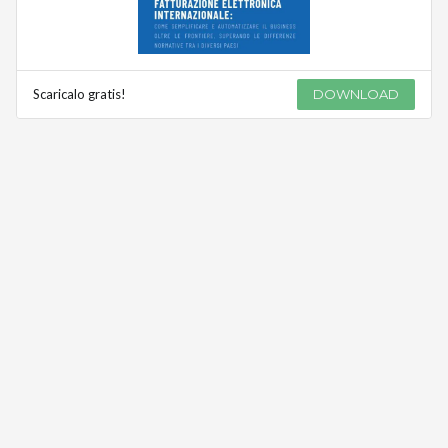
Scaricalo gratis!
DOWNLOAD