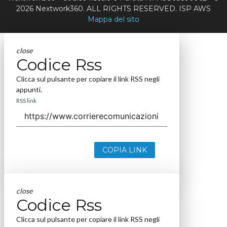
2026 Nextwork360. ALL RIGHTS RESERVED. ISP AWS
Mappa del sito
close
Codice Rss
Clicca sul pulsante per copiare il link RSS negli
appunti.
RSS link
COPIA LINK
close
Codice Rss
Clicca sul pulsante per copiare il link RSS negli