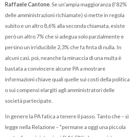
Raffaele Cantone
. Se un’ampia maggioranza (l’82%
delle amministrazioni richiamate) si mette in regola
subito e un altro 8,6% alla seconda chiamata, esiste
però un altro 7% che si adegua solo parzialmente e
persino un irriducibile 2,3% che fa finta di nulla. In
alcuni casi, poi, neanche la minaccia di una multa è
bastata a convincere alcune PA a mostrare
informazioni chiave quali quelle sui costi della politica
o sui compensi elargiti agli amministratori delle
società partecipate.
In genere la PA fatica a tenere il passo. Tanto che – si
legge nella Relazione – “permane a oggi una piccola