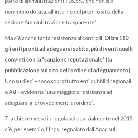
parte di amministrazioni (il 16,5%) che non si è
nemmeno dotata, all’interno del proprio sito, della
sezione Amministrazione trasparente”.
Ma c’è anche tanta resistenza ai controlli.
Oltre 180
gli enti pronti ad adeguarsi subito, più di venti quelli
convinti con la “sanzione reputazionale” (la
pubblicazione sul sito dell’ordine di adeguamento).
Uno su dieci – sono soprattutto enti pubblici regionali
e Asl – evidenzia “una maggiore resistenza ad
adeguarsi ai provvedimenti di ordine”.
Tra chi si è messo in regola solo parzialmente nel 2015
c’è, per esempio, l’Inps, segnalato dall’Anac sul