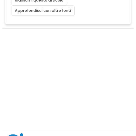
Riassumi questo articolo
Approfondisci con altre fonti