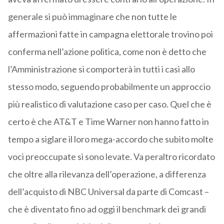
generale si può immaginare che non tutte le
affermazioni fatte in campagna elettorale trovino poi
conferma nell’azione politica, come non è detto che
l’Amministrazione si comporterà in tutti i casi allo
stesso modo, seguendo probabilmente un approccio
più realistico di valutazione caso per caso. Quel che è
certo è che AT&T e Time Warner non hanno fatto in
tempo a siglare il loro mega-accordo che subito molte
voci preoccupate si sono levate. Va peraltro ricordato
che oltre alla rilevanza dell’operazione, a differenza
dell’acquisto di NBC Universal da parte di Comcast –
che è diventato fino ad oggi il benchmark dei grandi