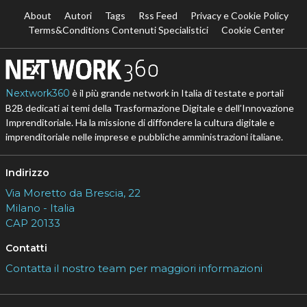
About
Autori
Tags
Rss Feed
Privacy e Cookie Policy
Terms&Conditions Contenuti Specialistici
Cookie Center
Nextwork360
è il più grande network in Italia di testate e portali
B2B dedicati ai temi della Trasformazione Digitale e dell’Innovazione
Imprenditoriale. Ha la missione di diffondere la cultura digitale e
imprenditoriale nelle imprese e pubbliche amministrazioni italiane.
Indirizzo
Via Moretto da Brescia, 22
Milano - Italia
CAP 20133
Contatti
Contatta il nostro team per maggiori informazioni