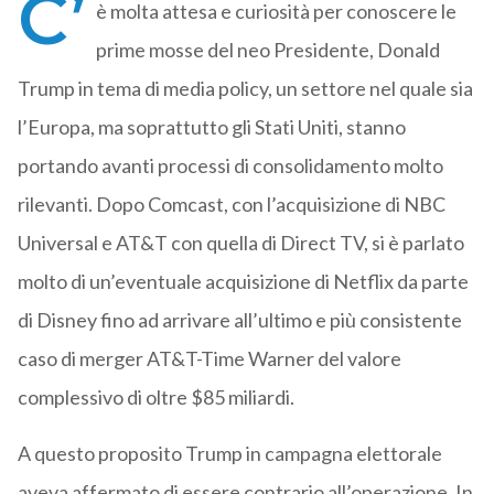
C’
è molta attesa e curiosità per conoscere le
prime mosse del neo Presidente, Donald
Trump in tema di media policy, un settore nel quale sia
l’Europa, ma soprattutto gli Stati Uniti, stanno
portando avanti processi di consolidamento molto
rilevanti. Dopo Comcast, con l’acquisizione di NBC
Universal e AT&T con quella di Direct TV, si è parlato
molto di un’eventuale acquisizione di Netflix da parte
di Disney fino ad arrivare all’ultimo e più consistente
caso di merger AT&T-Time Warner del valore
complessivo di oltre $85 miliardi.
A questo proposito Trump in campagna elettorale
aveva affermato di essere contrario all’operazione. In