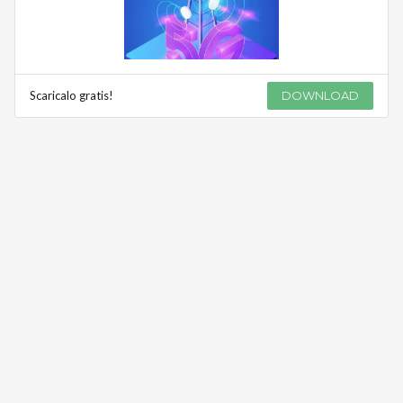
Scaricalo gratis!
DOWNLOAD