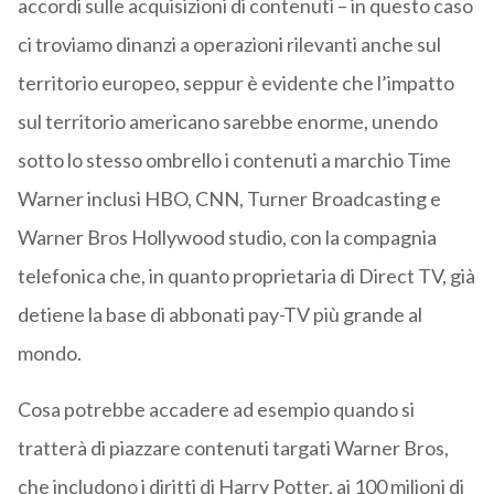
accordi sulle acquisizioni di contenuti – in questo caso
ci troviamo dinanzi a operazioni rilevanti anche sul
territorio europeo, seppur è evidente che l’impatto
sul territorio americano sarebbe enorme, unendo
sotto lo stesso ombrello i contenuti a marchio Time
Warner inclusi HBO, CNN, Turner Broadcasting e
Warner Bros Hollywood studio, con la compagnia
telefonica che, in quanto proprietaria di Direct TV, già
detiene la base di abbonati pay-TV più grande al
mondo.
Cosa potrebbe accadere ad esempio quando si
tratterà di piazzare contenuti targati Warner Bros,
che includono i diritti di Harry Potter, ai 100 milioni di