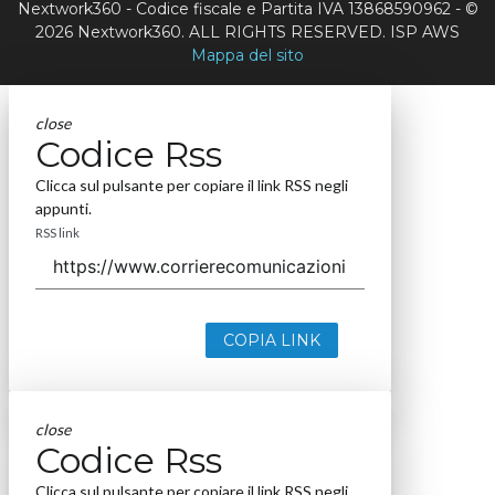
Nextwork360 - Codice fiscale e Partita IVA 13868590962 - ©
2026 Nextwork360. ALL RIGHTS RESERVED. ISP AWS
Mappa del sito
close
Codice Rss
Clicca sul pulsante per copiare il link RSS negli
appunti.
RSS link
COPIA LINK
close
Codice Rss
Clicca sul pulsante per copiare il link RSS negli