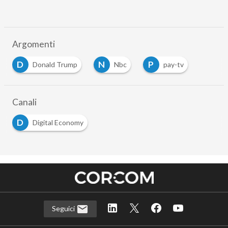
Argomenti
D
N
P
Donald Trump
Nbc
pay-tv
Canali
D
Digital Economy
Seguici