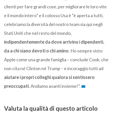
clienti per fare grandi cose, per migliorare le loro vite
e il mondo intero” e il colosso Usa è “è aperta a tutti,
celebriamo la diversità del nostro team sia qui negli
Stati Uniti che nel resto del mondo,
indipendentemente da dove arrivino i dipendenti,
da a chi siano devoti o chi amino
. Ho sempre visto
Apple come una grande famiglia – conclude Cook, che
non cita né Clinton né Trump – e incoraggio tutti ad
aiutare i propri colleghi qualora si sentissero
preoccupati
. Andiamo avanti insieme!”.
Valuta la qualità di questo articolo