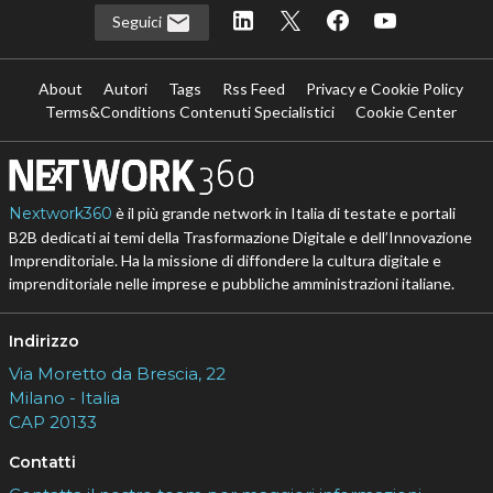
Seguici
About
Autori
Tags
Rss Feed
Privacy e Cookie Policy
Terms&Conditions Contenuti Specialistici
Cookie Center
Nextwork360
è il più grande network in Italia di testate e portali
B2B dedicati ai temi della Trasformazione Digitale e dell’Innovazione
Imprenditoriale. Ha la missione di diffondere la cultura digitale e
imprenditoriale nelle imprese e pubbliche amministrazioni italiane.
Indirizzo
Via Moretto da Brescia, 22
Milano - Italia
CAP 20133
Contatti