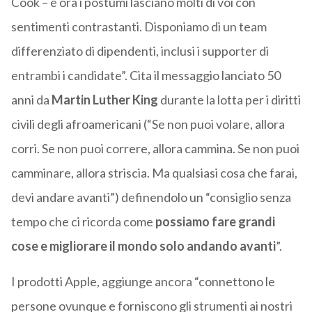
Cook – e ora i postumi lasciano molti di voi con
sentimenti contrastanti. Disponiamo di un team
differenziato di dipendenti, inclusi i supporter di
entrambi i candidate”. Cita il messaggio lanciato 50
anni da
Martin Luther King
durante la lotta per i diritti
civili degli afroamericani (“Se non puoi volare, allora
corri. Se non puoi correre, allora cammina. Se non puoi
camminare, allora striscia. Ma qualsiasi cosa che farai,
devi andare avanti”) definendolo un “consiglio senza
tempo che ci ricorda come
possiamo fare grandi
cose e migliorare il mondo solo andando avanti
”.
I prodotti Apple, aggiunge ancora “connettono le
persone ovunque e forniscono gli strumenti ai nostri