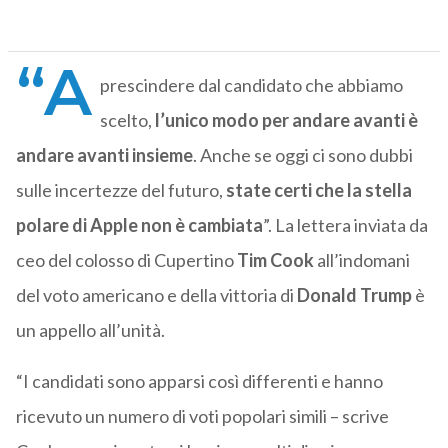
“A
prescindere dal candidato che abbiamo
scelto,
l’unico modo per andare avanti è
andare avanti insieme
. Anche se oggi ci sono dubbi
sulle incertezze del futuro,
state certi che la stella
polare di Apple non è cambiata
”. La lettera inviata da
ceo del colosso di Cupertino
Tim Cook
all’indomani
del voto americano e della vittoria di
Donald Trump
è
un appello all’unità.
“I candidati sono apparsi così differenti e hanno
ricevuto un numero di voti popolari simili – scrive