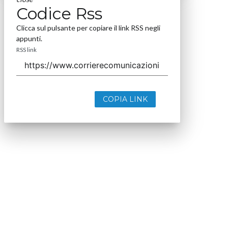
Codice Rss
Clicca sul pulsante per copiare il link RSS negli
appunti.
RSS link
COPIA LINK