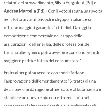
relatori del provvedimento,
Silvia Fregolent
(
Pd
) e
Andrea Martella
(
Pd
) – Con il voto si segna una svolta
nella lotta ai vari monopoli e oligopoli italiani, e si
offrono maggiori garanzie ai cittadini. Da oggi la
competizione commerciale nel campo delle
assicurazioni, dell’energia, delle professioni ,del
turismo alberghiero potrà avvenire con condizioni di
maggiore parità e tutela del consumatore”.
Federalberghi
ha accolto con soddisfazione
l’approvazione dell’emendamento: “Si tratta di una
decisione che dà ragione al mercato e al buon senso e
stabilisce un nuovo e più corretto equilibrio nel
rapporto tra le imprese ricettive e le multinazionali