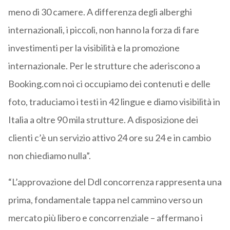
meno di 30 camere. A differenza degli alberghi
internazionali, i piccoli, non hanno la forza di fare
investimenti per la visibilità e la promozione
internazionale. Per le strutture che aderiscono a
Booking.com noi ci occupiamo dei contenuti e delle
foto, traduciamo i testi in 42 lingue e diamo visibilità in
Italia a oltre 90 mila strutture. A disposizione dei
clienti c’è un servizio attivo 24 ore su 24 e in cambio
non chiediamo nulla”.
“L’approvazione del Ddl concorrenza rappresenta una
prima, fondamentale tappa nel cammino verso un
mercato più libero e concorrenziale – affermano i