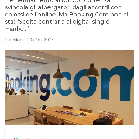
L’emendamento al ddl Concorrenza
svincola gli albergatori dagli accordi con i
colossi dell’online. Ma Booking.Com non ci
sta: “Scelta contraria al digital single
market”
Pubblicato il 07 Ott 2015