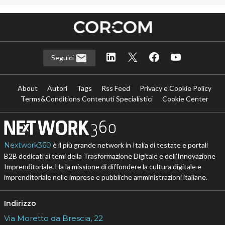
Seguici
About
Autori
Tags
Rss Feed
Privacy e Cookie Policy
Terms&Conditions Contenuti Specialistici
Cookie Center
Nextwork360
è il più grande network in Italia di testate e portali
B2B dedicati ai temi della Trasformazione Digitale e dell’Innovazione
Imprenditoriale. Ha la missione di diffondere la cultura digitale e
imprenditoriale nelle imprese e pubbliche amministrazioni italiane.
Indirizzo
Via Moretto da Brescia, 22