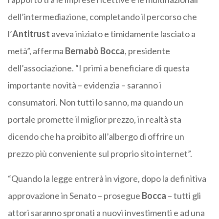
dell’intermediazione, completando il percorso che
l’
Antitrust
aveva iniziato e timidamente lasciato a
metà”, afferma
Bernabò Bocca
, presidente
dell’associazione. “I primi a beneficiare di questa
importante novità – evidenzia – saranno i
consumatori. Non tutti lo sanno, ma quando un
portale promette il miglior prezzo, in realtà sta
dicendo che ha proibito all’albergo di offrire un
prezzo più conveniente sul proprio sito internet”.
“Quando la legge entrerà in vigore, dopo la definitiva
approvazione in Senato – prosegue
Bocca
– tutti gli
attori saranno spronati a nuovi investimenti e ad una