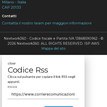
Milano - Italia
CAP 20133
Contatti
Contatta il nostro team per maggiori informazioni
Nextwork360 - Codice fiscale e Partita IVA 13868590962 - ©
2026 Nextwork360. ALL RIGHTS RESERVED. ISP AWS
Mappa del sito
close
Codice Rss
Clicca sul pulsante per copiare il link RSS negli
appunti.
RSS link