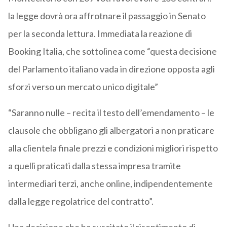
la legge dovrà ora affrotnare il passaggio in Senato
per la seconda lettura. Immediata la reazione di
Booking Italia, che sottolinea come “questa decisione
del Parlamento italiano vada in direzione opposta agli
sforzi verso un mercato unico digitale”
“Saranno nulle – recita il testo dell’emendamento – le
clausole che obbligano gli albergatori a non praticare
alla clientela finale prezzi e condizioni migliori rispetto
a quelli praticati dalla stessa impresa tramite
intermediari terzi, anche online, indipendentemente
dalla legge regolatrice del contratto”.