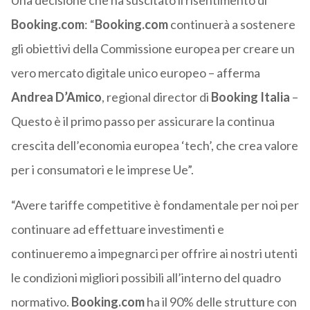
Una decisione che ha suscitato il risentimento di
Booking.com
: “
Booking.com
continuerà a sostenere
gli obiettivi della Commissione europea per creare un
vero mercato digitale unico europeo – afferma
Andrea D’Amico
, regional director di
Booking Italia
–
Questo è il primo passo per assicurare la continua
crescita dell’economia europea ‘tech’, che crea valore
per i consumatori e le imprese Ue”.
“Avere tariffe competitive è fondamentale per noi per
continuare ad effettuare investimenti e
continueremo a impegnarci per offrire ai nostri utenti
le condizioni migliori possibili all’interno del quadro
normativo.
Booking.com
ha il 90% delle strutture con