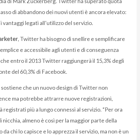
 media di Mark Zuckerberg. Twitter ha superato quota
 tasso di abbandono dei nuovi utenti è ancora elevato:
antaggi legati all’utilizzo del servizio.
rketer
, Twitter ha bisogno di snellire e semplificare
 semplice e accessibile agli utenti e di conseguenza
 che entro il 2013 Twitter raggiungerà il 15,3% degli
ronte del 60,3% di Facebook.
, sostiene che un nuovo design di Twitter non
nce ma potrebbe attrarre nuove registrazioni,
 registrati più a lungo connessi al servizio. “Per ora
 nicchia, almeno è così per la maggior parte della
o da chi lo capisce e lo apprezza il servizio, ma non è un