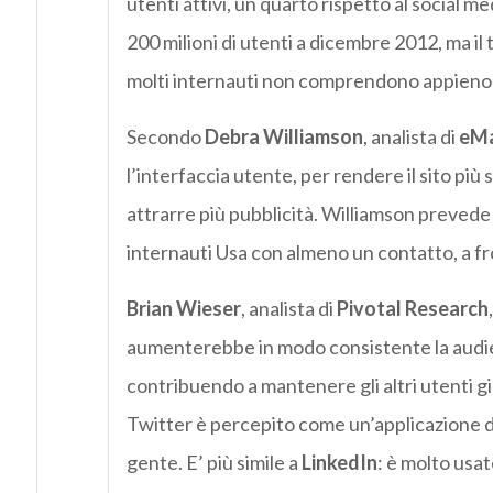
utenti attivi, un quarto rispetto al social
200 milioni di utenti a dicembre 2012, ma il
molti internauti non comprendono appieno i v
Secondo
Debra Williamson
, analista di
eMa
l’interfaccia utente, per rendere il sito più
attrarre più pubblicità. Williamson prevede
internauti Usa con almeno un contatto, a f
Brian Wieser
, analista di
Pivotal Research
aumenterebbe in modo consistente la audie
contribuendo a mantenere gli altri utenti già
Twitter è percepito come un’applicazione di
gente. E’ più simile a
LinkedIn
: è molto usat