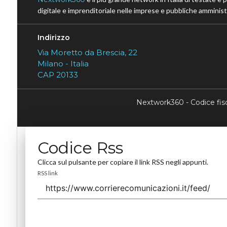
digitale e imprenditoriale nelle imprese e pubbliche amministr
Indirizzo
Via Moretto da Brescia, 22
Milano - Italia
CAP 20133
Nextwork360 - Codice fi
Codice Rss
Clicca sul pulsante per copiare il link RSS negli appunti.
RSS link