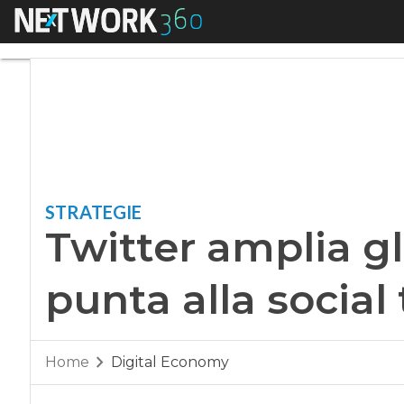
Menu
Twitter amplia gli o
STRATEGIE
Twitter amplia gli
punta alla social 
Home
Digital Economy