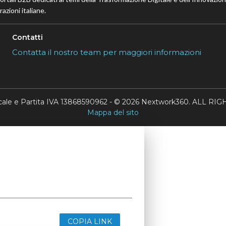
azioni italiane.
Contatti
Contatta il nostro team per maggiori informazioni
scale e Partita IVA 13868590962 - © 2026 Nextwork360. ALL 
Mappa del sito
COPIA LINK