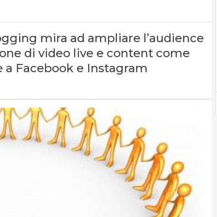
ogging mira ad ampliare l’audience
hone di video live e content come
a è a Facebook e Instagram