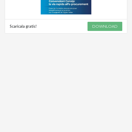
Scaricala gratis!
DOWNLOAD