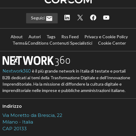
Seguici
About
Autori
Tags
Rss Feed
Privacy e Cookie Policy
Terms&Conditions Contenuti Specialistici
Cookie Center
Nextwork360
è il più grande network in Italia di testate e portali
B2B dedicati ai temi della Trasformazione Digitale e dell’Innovazione
Imprenditoriale. Ha la missione di diffondere la cultura digitale e
imprenditoriale nelle imprese e pubbliche amministrazioni italiane.
Indirizzo
Via Moretto da Brescia, 22
Milano - Italia
CAP 20133