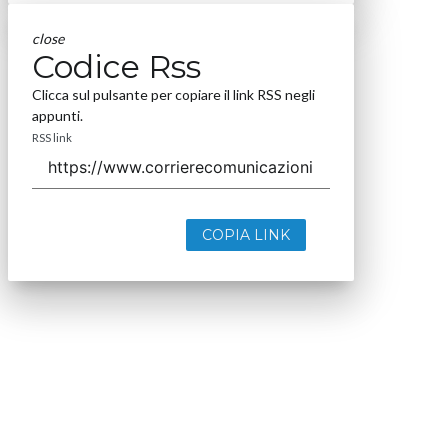
close
Codice Rss
Clicca sul pulsante per copiare il link RSS negli
appunti.
RSS link
COPIA LINK