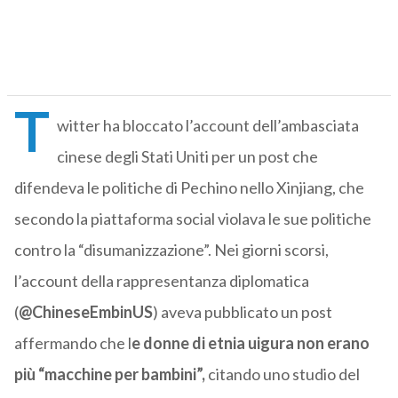
T
witter ha bloccato l’account dell’ambasciata
cinese degli Stati Uniti per un post che
difendeva le politiche di Pechino nello Xinjiang, che
secondo la piattaforma social violava le sue politiche
contro la “disumanizzazione”. Nei giorni scorsi,
l’account della rappresentanza diplomatica
(
@ChineseEmbinUS
) aveva pubblicato un post
affermando che l
e donne di etnia uigura non erano
più “macchine per bambini”,
citando uno studio del