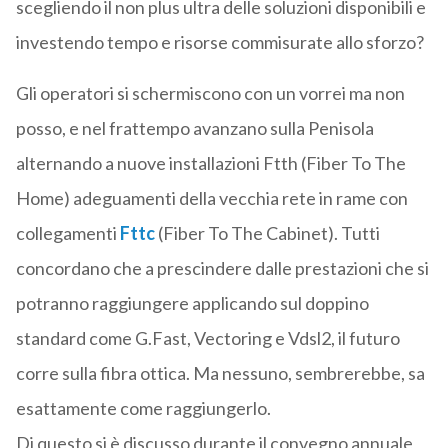
scegliendo il non plus ultra delle soluzioni disponibili e
investendo tempo e risorse commisurate allo sforzo?
Gli operatori si schermiscono con un vorrei ma non
posso, e nel frattempo avanzano sulla Penisola
alternando a nuove installazioni Ftth (Fiber To The
Home) adeguamenti della vecchia rete in rame con
collegamenti
Fttc
(Fiber To The Cabinet). Tutti
concordano che a prescindere dalle prestazioni che si
potranno raggiungere applicando sul doppino
standard come G.Fast, Vectoring e Vdsl2, il futuro
corre sulla fibra ottica. Ma nessuno, sembrerebbe, sa
esattamente come raggiungerlo.
Di questo si è discusso durante il convegno annuale