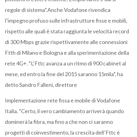
regole di sistema”.Anche Vodafone rivendica
l’impegno profuso sulle infrastrutture fisse e mobili,
rispetto alle quali è stata raggiunta le velocità record
di 300 Mbps grazie rispettivamente alle connessioni
Ftth di Milano e Bologna e alla sperimentazione della
rete 4G+. “L’Fttc avanza a un ritmo di 900 cabinet al
mese, ed entro la fine del 2015 saranno 15mila”, ha
detto Sandro Falleni, direttore
Implementazione rete fissa e mobile di Vodafone
Italia. “Certo, il vero cambiamento arriverà quando
dominerà la fibra, ma fino a che non ci saranno
progetti di coinvestimento, la crescita dell’Fttc è