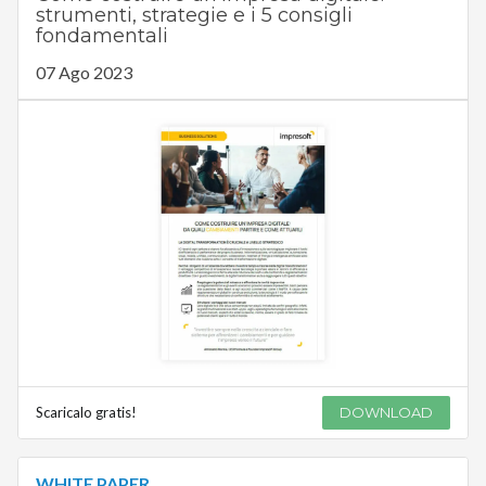
strumenti, strategie e i 5 consigli
fondamentali
07 Ago 2023
Scaricalo gratis!
DOWNLOAD
WHITE PAPER