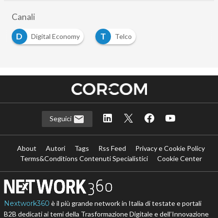
Canali
D
T
Digital Economy
Telco
Seguici
About
Autori
Tags
Rss Feed
Privacy e Cookie Policy
Terms&Conditions Contenuti Specialistici
Cookie Center
Nextwork360
è il più grande network in Italia di testate e portali
B2B dedicati ai temi della Trasformazione Digitale e dell’Innovazione