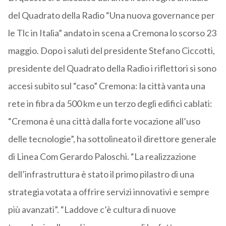
del Quadrato della Radio “Una nuova governance per
le Tlc in Italia” andato in scena a Cremona lo scorso 23
maggio. Dopo i saluti del presidente Stefano Ciccotti,
presidente del Quadrato della Radio i riflettori si sono
accesi subito sul “caso” Cremona: la città vanta una
rete in fibra da 500 km e un terzo degli edifici cablati:
“Cremona è una città dalla forte vocazione all’uso
delle tecnologie”, ha sottolineato il direttore generale
di Linea Com Gerardo Paloschi. “La realizzazione
dell’infrastruttura è stato il primo pilastro di una
strategia votata a offrire servizi innovativi e sempre
più avanzati”. “Laddove c’è cultura di nuove