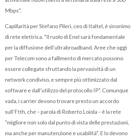
Mbps”.
Capillarità per Stefano Pileri, ceo di Italtel, è sinonimo
di rete elettrica. “Il ruolo di Enel sarà fondamentale
per la diffusione dell’ultrabroadband. Aree che oggi
per Telecom sono a fallimento di mercato possono
essere collegate sfruttando la pervasività di un
network condiviso, e sempre più ottimizzato dal
software e dall’utilizzo del protocollo IP”. Comunque
vada, i carrier devono trovare presto un accordo
sull’Ftth, che – parola di Roberto Loiola – è la rete
“migliore non solo dal punto di vista delle prestazioni,
ma anche per manutenzione e usabilità”. E lo devono