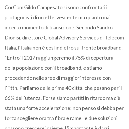
CorCom Gildo Campesato si sono confrontati i
protagonisti di un effervescente ma quanto mai
incerto momento di transizione. Secondo Sandro
Dionisi, direttore Global Advisory Services di Telecom
Italia, l’Italia non è così indietro sul fronte broadband.
“Entro il 2017 raggiungeremo il 75% di copertura
della popolazione con il broadband, e stiamo
procedendo nelle aree di maggior interesse con
l’Ftth. Parliamo delle prime 40 città, che pesano per il
66% dell’utenza. Forse siamo partiti in ritardo ma c’è
stata una forte accelerazione: non penso si debba per
forza scegliere ora tra fibra e rame, le due soluzioni
possono crescere insieme. L’importante è darsi