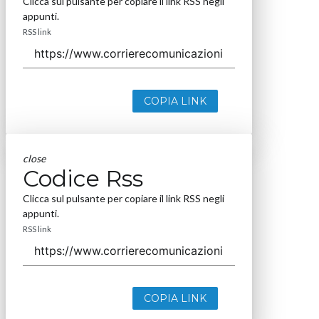
Clicca sul pulsante per copiare il link RSS negli
appunti.
RSS link
COPIA LINK
close
Codice Rss
Clicca sul pulsante per copiare il link RSS negli
appunti.
RSS link
COPIA LINK