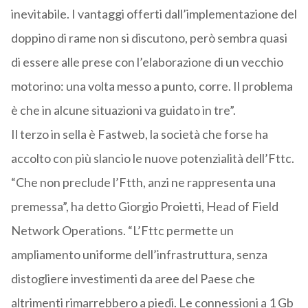
inevitabile. I vantaggi offerti dall’implementazione del
doppino di rame non si discutono, però sembra quasi
di essere alle prese con l’elaborazione di un vecchio
motorino: una volta messo a punto, corre. Il problema
è che in alcune situazioni va guidato in tre”.
Il terzo in sella è Fastweb, la società che forse ha
accolto con più slancio le nuove potenzialità dell’Fttc.
“Che non preclude l’Ftth, anzi ne rappresenta una
premessa”, ha detto Giorgio Proietti, Head of Field
Network Operations. “L’Fttc permette un
ampliamento uniforme dell’infrastruttura, senza
distogliere investimenti da aree del Paese che
altrimenti rimarrebbero a piedi. Le connessioni a 1 Gb