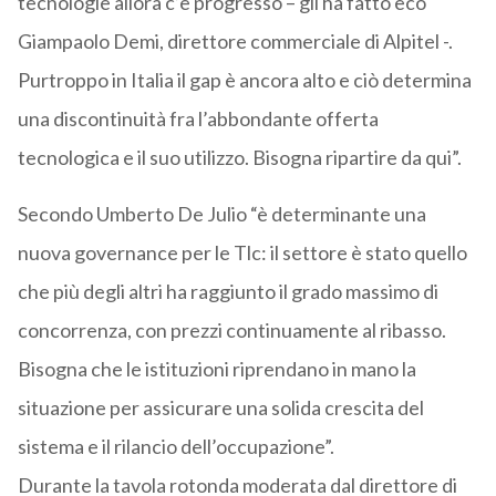
tecnologie allora c’è progresso – gli ha fatto eco
Giampaolo Demi, direttore commerciale di Alpitel -.
Purtroppo in Italia il gap è ancora alto e ciò determina
una discontinuità fra l’abbondante offerta
tecnologica e il suo utilizzo. Bisogna ripartire da qui”.
Secondo Umberto De Julio “è determinante una
nuova governance per le Tlc: il settore è stato quello
che più degli altri ha raggiunto il grado massimo di
concorrenza, con prezzi continuamente al ribasso.
Bisogna che le istituzioni riprendano in mano la
situazione per assicurare una solida crescita del
sistema e il rilancio dell’occupazione”.
Durante la tavola rotonda moderata dal direttore di