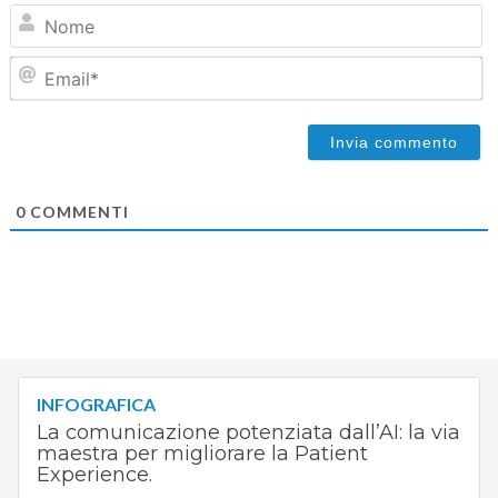
N
Em
0
COMMENTI
INFOGRAFICA
La comunicazione potenziata dall’AI: la via
maestra per migliorare la Patient
Experience.