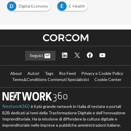
D
E
Digital Economy
E-Health
Seguici
About
Autori
Tags
Rss Feed
Privacy e Cookie Policy
Terms&Conditions Contenuti Specialistici
Cookie Center
Nextwork360
è il più grande network in Italia di testate e portali
B2B dedicati ai temi della Trasformazione Digitale e dell’Innovazione
Imprenditoriale. Ha la missione di diffondere la cultura digitale e
imprenditoriale nelle imprese e pubbliche amministrazioni italiane.