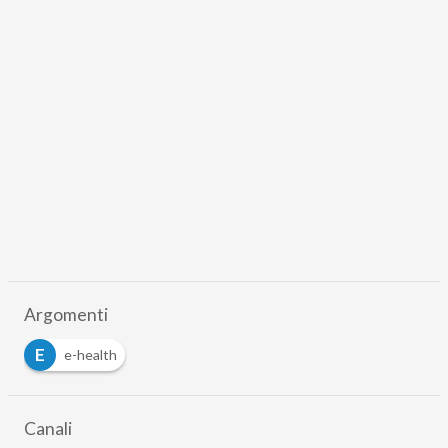
Argomenti
E
e-health
Canali