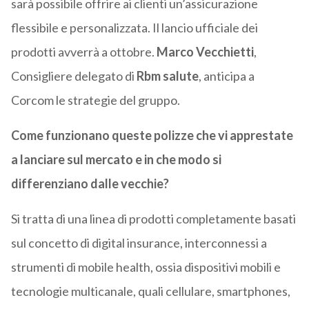
sarà possibile offrire ai clienti un’assicurazione
flessibile e personalizzata. Il lancio ufficiale dei
prodotti avverrà a ottobre.
Marco Vecchietti
,
Consigliere delegato di
Rbm salute
, anticipa a
Corcom le strategie del gruppo.
Come funzionano queste polizze che vi apprestate
a lanciare sul mercato e in che modo si
differenziano dalle vecchie?
Si tratta di una linea di prodotti completamente basati
sul concetto di digital insurance, interconnessi a
strumenti di mobile health, ossia dispositivi mobili e
tecnologie multicanale, quali cellulare, smartphones,