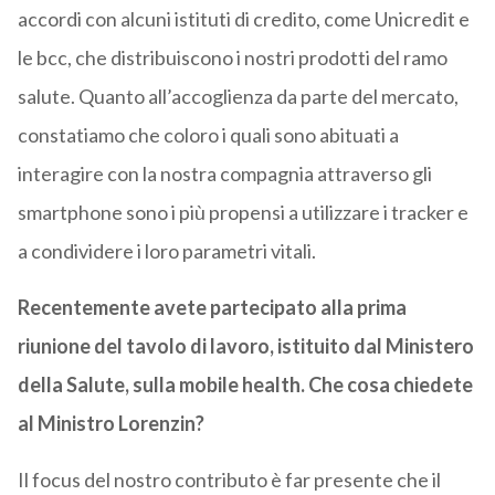
accordi con alcuni istituti di credito, come Unicredit e
le bcc, che distribuiscono i nostri prodotti del ramo
salute. Quanto all’accoglienza da parte del mercato,
constatiamo che coloro i quali sono abituati a
interagire con la nostra compagnia attraverso gli
smartphone sono i più propensi a utilizzare i tracker e
a condividere i loro parametri vitali.
Recentemente avete partecipato alla prima
riunione del tavolo di lavoro, istituito dal Ministero
della Salute, sulla mobile health. Che cosa chiedete
al Ministro Lorenzin?
Il focus del nostro contributo è far presente che il