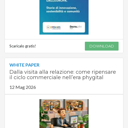
Scaricalo gratis!
DOWNLOAD
WHITE PAPER
Dalla visita alla relazione: come ripensare
il ciclo commerciale nell’era phygital
12 Mag 2026