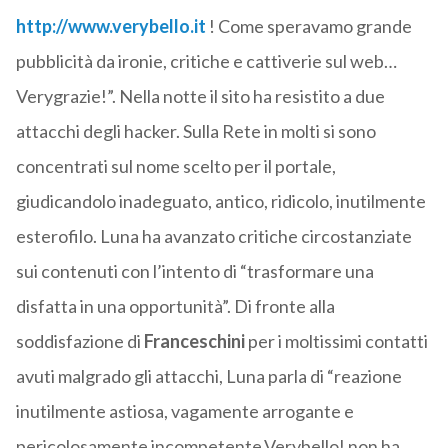
http://www.verybello.it
! Come speravamo grande
pubblicità da ironie, critiche e cattiverie sul web…
Verygrazie!”. Nella notte il sito ha resistito a due
attacchi degli hacker. Sulla Rete in molti si sono
concentrati sul nome scelto per il portale,
giudicandolo inadeguato, antico, ridicolo, inutilmente
esterofilo. Luna ha avanzato critiche circostanziate
sui contenuti con l’intento di “trasformare una
disfatta in una opportunità”. Di fronte alla
soddisfazione di
Franceschini
per i moltissimi contatti
avuti malgrado gli attacchi, Luna parla di “reazione
inutilmente astiosa, vagamente arrogante e
pericolosamente incompetente.Verybello! non ha