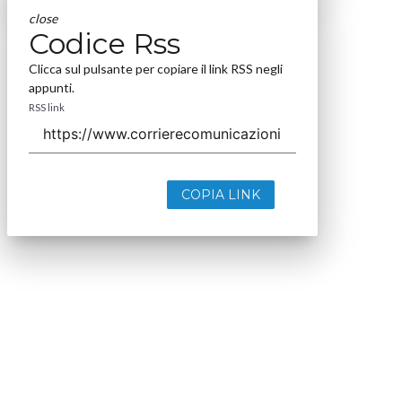
close
Codice Rss
Clicca sul pulsante per copiare il link RSS negli
appunti.
RSS link
COPIA LINK