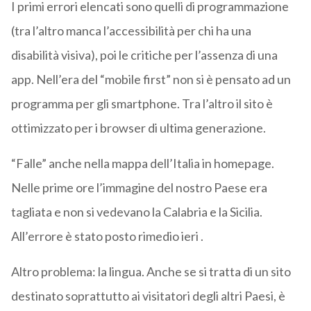
I primi errori elencati sono quelli di programmazione
(tra l’altro manca l’accessibilità per chi ha una
disabilità visiva), poi le critiche per l’assenza di una
app. Nell’era del “mobile first” non si è pensato ad un
programma per gli smartphone. Tra l’altro il sito è
ottimizzato per i browser di ultima generazione.
“Falle” anche nella mappa dell’Italia in homepage.
Nelle prime ore l’immagine del nostro Paese era
tagliata e non si vedevano la Calabria e la Sicilia.
All’errore è stato posto rimedio ieri .
Altro problema: la lingua. Anche se si tratta di un sito
destinato soprattutto ai visitatori degli altri Paesi, è