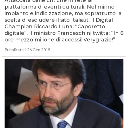
Attaccata dalle critiche in rete la
piattaforma di eventi culturali. Nel mirino
impianto e indicizzazione, ma soprattutto la
scelta di escludere il sito Italia.it. Il Digital
Champion Riccardo Luna: “Caporetto
digitale”. Il ministro Franceschini twitta: “In 6
ore mezzo milione di accessi: Verygrazie!”
Pubblicato il 26 Gen 2015