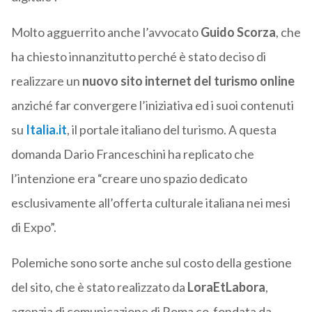
Molto agguerrito anche l’avvocato
Guido Scorza
, che
ha chiesto innanzitutto perché è stato deciso di
realizzare un
nuovo sito internet del turismo online
anziché far convergere l’iniziativa ed i suoi contenuti
su
Italia.it
, il portale italiano del turismo. A questa
domanda Dario Franceschini ha replicato che
l’intenzione era “creare uno spazio dedicato
esclusivamente all’offerta culturale italiana nei mesi
di Expo”.
Polemiche sono sorte anche sul costo della gestione
del sito, che è stato realizzato da
LoraEtLabora
,
agenzia di comunicazione di Roma co-fondata da