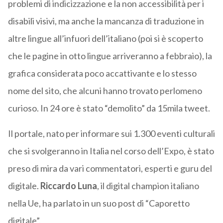
problemi di indicizzazione e la non accessibilità per i
disabili visivi, ma anche la mancanza di traduzione in
altre lingue all’infuori dell’italiano (poi si è scoperto
che le pagine in otto lingue arriveranno a febbraio), la
grafica considerata poco accattivante e lo stesso
nome del sito, che alcuni hanno trovato perlomeno
curioso. In 24 ore è stato “demolito” da 15mila tweet.
Il portale, nato per informare sui 1.300 eventi culturali
che si svolgeranno in Italia nel corso dell’Expo, è stato
preso di mira da vari commentatori, esperti e guru del
digitale.
Riccardo Luna
, il digital champion italiano
nella Ue, ha parlato in un suo post di “Caporetto
digitale”.