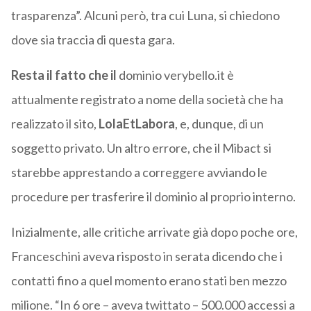
trasparenza”. Alcuni però, tra cui Luna, si chiedono
dove sia traccia di questa gara.
Resta il fatto che il
dominio verybello.it è
attualmente registrato a nome della società che ha
realizzato il sito,
LolaEtLabora
, e, dunque, di un
soggetto privato. Un altro errore, che il Mibact si
starebbe apprestando a correggere avviando le
procedure per trasferire il dominio al proprio interno.
Inizialmente, alle critiche arrivate già dopo poche ore,
Franceschini aveva risposto in serata dicendo che i
contatti fino a quel momento erano stati ben mezzo
milione. “In 6 ore – aveva twittato – 500.000 accessi a