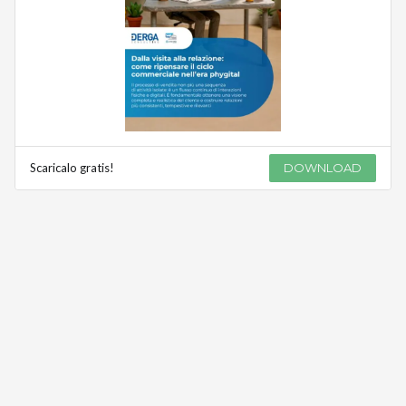
Scaricalo gratis!
DOWNLOAD