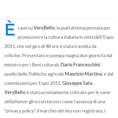
È
caos su
VeryBello
, la piattaforma pensata per
promuovere la cultura italiana in vista dell’Expo
2015, che nel giro di 48 ore è stata travolta da
critiche. Presentato in pompa magna due giorni fa dal
ministro per i Beni culturali,
Dario Franceschini
,
quello delle Politiche agricole
Maurizio Martina
, e dal
commissario per Expo 2015,
Giuseppe Sala
,
VeryBello
è stato prontamente criticato per le varie
défaillance
: gli errori tecnici come l’assenza di una
“privacy policy”, il marchio del sito non registrato, i