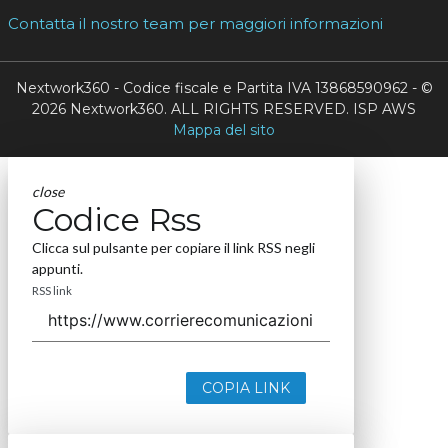
Contatta il nostro team per maggiori informazioni
Nextwork360 - Codice fiscale e Partita IVA 13868590962 - ©
2026 Nextwork360. ALL RIGHTS RESERVED. ISP AWS
Mappa del sito
close
Codice Rss
Clicca sul pulsante per copiare il link RSS negli
appunti.
RSS link
COPIA LINK