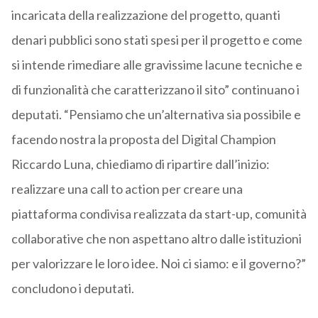
incaricata della realizzazione del progetto, quanti
denari pubblici sono stati spesi per il progetto e come
si intende rimediare alle gravissime lacune tecniche e
di funzionalità che caratterizzano il sito” continuano i
deputati. “Pensiamo che un’alternativa sia possibile e
facendo nostra la proposta del Digital Champion
Riccardo Luna, chiediamo di ripartire dall’inizio:
realizzare una call to action per creare una
piattaforma condivisa realizzata da start-up, comunità
collaborative che non aspettano altro dalle istituzioni
per valorizzare le loro idee. Noi ci siamo: e il governo?”
concludono i deputati.