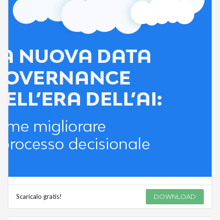
Scaricalo gratis!
DOWNLOAD