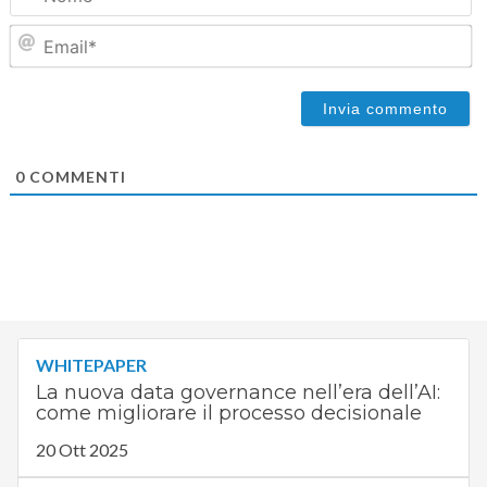
Em
0
COMMENTI
WHITEPAPER
La nuova data governance nell’era dell’AI:
come migliorare il processo decisionale
20 Ott 2025