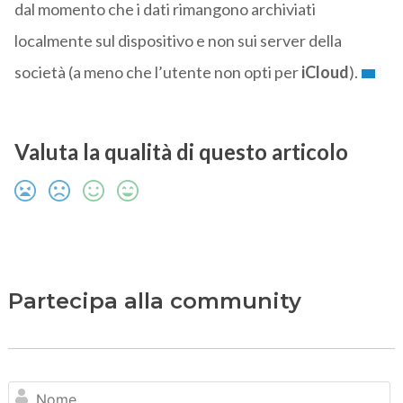
dal momento che i dati rimangono archiviati
localmente sul dispositivo e non sui server della
società (a meno che l’utente non opti per
iCloud
).
Valuta la qualità di questo articolo
Partecipa alla community
N