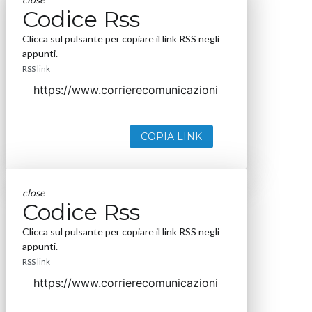
Codice Rss
Clicca sul pulsante per copiare il link RSS negli
appunti.
RSS link
COPIA LINK
close
Codice Rss
Clicca sul pulsante per copiare il link RSS negli
appunti.
RSS link