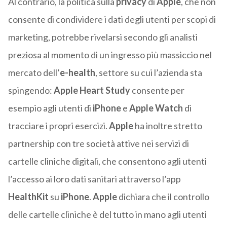
Al contrario, la politica sulla
privacy
di
Apple
, che non
consente di condividere i dati degli utenti per scopi di
marketing, potrebbe rivelarsi secondo gli analisti
preziosa al momento di un ingresso più massiccio nel
mercato dell’
e-health
, settore su cui l’azienda sta
spingendo:
Apple Heart Study
consente per
esempio agli utenti di
iPhone
e
Apple Watch
di
tracciare i propri esercizi.
Apple
ha inoltre stretto
partnership con tre società attive nei servizi di
cartelle cliniche digitali, che consentono agli utenti
l’accesso ai loro dati sanitari attraverso l’app
HealthKit
su
iPhone
.
Apple
dichiara che il controllo
delle cartelle cliniche è del tutto in mano agli utenti