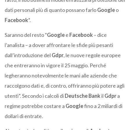
dati personali più di quanto possano farlo
Google
o
Facebook
”.
Saranno del resto “
Google
e
Facebook
– dice
l’analista – a dover affrontare le sfide più pesanti
dall’introduzione del
Gdpr
, le nuove regole europee
che entreranno in vigore il 25 maggio. Perché
legheranno notevolmente le mani alle aziende che
raccolgono dati e, di contro, offriranno più potere agli
utenti”. Secondo i calcoli di
Deutsche
Bank
il
Gdpr
a
regime potrebbe costare a
Google
fino a 2 miliardi di
dollari di entrate.