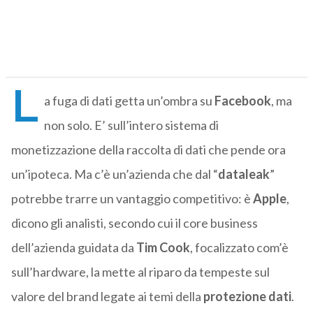
L
a fuga di dati getta un’ombra su
Facebook
, ma
non solo. E’ sull’intero sistema di
monetizzazione della raccolta di dati che pende ora
un’ipoteca. Ma c’è un’azienda che dal “
dataleak
”
potrebbe trarre un vantaggio competitivo: è
Apple
,
dicono gli analisti, secondo cui il core business
dell’azienda guidata da
Tim Cook
, focalizzato com’è
sull’hardware, la mette al riparo da tempeste sul
valore del brand legate ai temi della
protezione dati
.