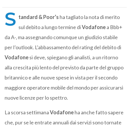
S
tandard & Poor’s
ha tagliato la nota di merito
sul debito a lungo termine di
Vodafone
a Bbb+
da A-, ma assegnando comunque un giudizio stabile
per l’outlook. L’abbassamento del rating del debito di
Vodafone
si deve, spiegano gli analisti, a un ritorno
alla crescita più lento del previsto da parte del gruppo
britannico e alle nuove spese in vista per il secondo
maggiore operatore mobile del mondo per assicurarsi
nuove licenze per lo spettro.
La scorsa settimana
Vodafone
ha anche fatto sapere
che, pur se le entrate annuali dai servizi sono tornate