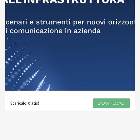
Scaricalo gratis!
DOWNLOAD