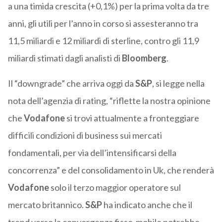
a una timida crescita (+0,1%) per la prima volta da tre
anni, gli utili per l’anno in corso si assesteranno tra
11,5 miliardi e 12 miliardi di sterline, contro gli 11,9
miliardi stimati dagli analisti di
Bloomberg
.
Il “downgrade” che arriva oggi da
S&P
, si legge nella
nota dell’agenzia di rating, “riflette la nostra opinione
che
Vodafone
si trovi attualmente a fronteggiare
difficili condizioni di business sui mercati
fondamentali, per via dell’intensificarsi della
concorrenza” e del consolidamento in Uk, che renderà
Vodafone
solo il terzo maggior operatore sul
mercato britannico.
S&P
ha indicato anche che il