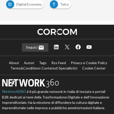
D
T
Digital Economy
Telco
Seguici
About
Autori
Tags
Rss Feed
Privacy e Cookie Policy
Terms&Conditions Contenuti Specialistici
Cookie Center
Nextwork360
è il più grande network in Italia di testate e portali
B2B dedicati ai temi della Trasformazione Digitale e dell’Innovazione
Imprenditoriale. Ha la missione di diffondere la cultura digitale e
imprenditoriale nelle imprese e pubbliche amministrazioni italiane.