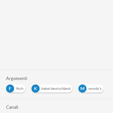
Argomenti
F
K
M
fitch
kabel deutschland
moody's
Canali