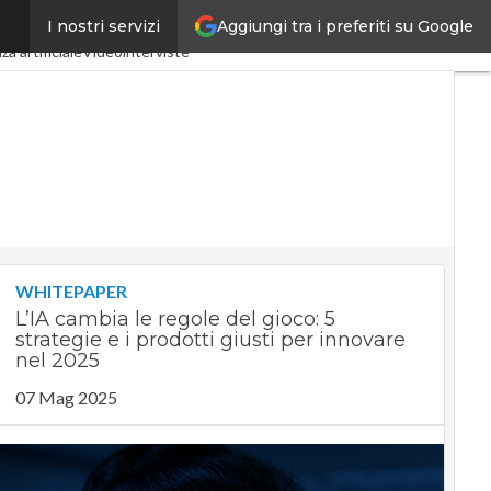
Aggiungi tra i preferiti su Google
I nostri servizi
ndustria 4.0
SpacEconomy
za artificiale
Videointerviste
WHITEPAPER
L’IA cambia le regole del gioco: 5
strategie e i prodotti giusti per innovare
nel 2025
07 Mag 2025