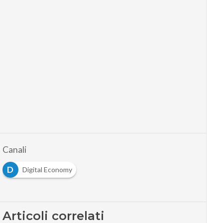
Canali
D
Digital Economy
Articoli correlati