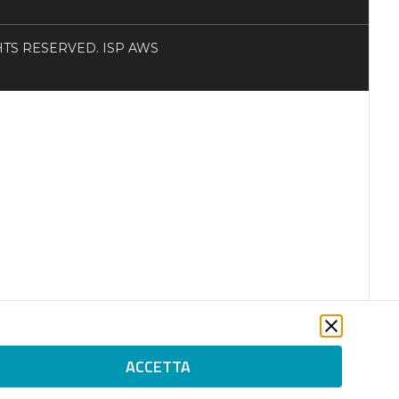
RIGHTS RESERVED. ISP AWS
ACCETTA