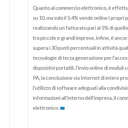
Quanto al commercio elettronico, è effettu
su 10, ma solo il 5,4% vende online i propri p
realizzando un fatturato pari al 5% di quello 
tra piccole e grandi imprese, infine, è anc
supera i 30 punti percentuali in attività quali 
tecnologie di terza generazione per l'acces
dispositivi portatili, l'invio online di moduli c
PA, la conclusione via Internet di intere p
l'utilizzo di software adeguati alla condivisi
informazioni all'interno dell'impresa, il co
elettronico.