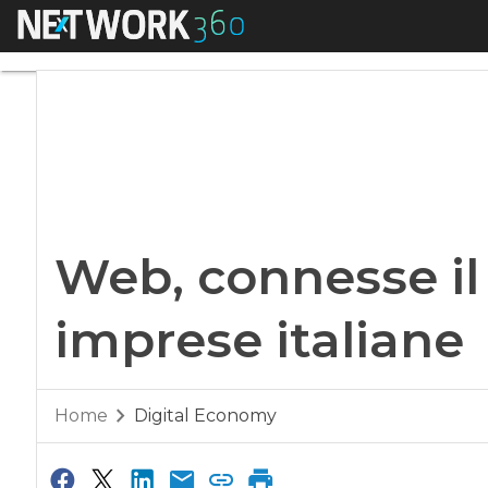
Menu
Web, connesse il 9
Web, connesse il
imprese italiane
Home
Digital Economy