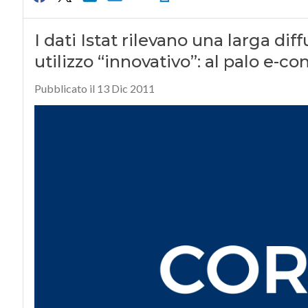
I dati Istat rilevano una larga di
utilizzo “innovativo”: al palo e
Pubblicato il 13 Dic 2011