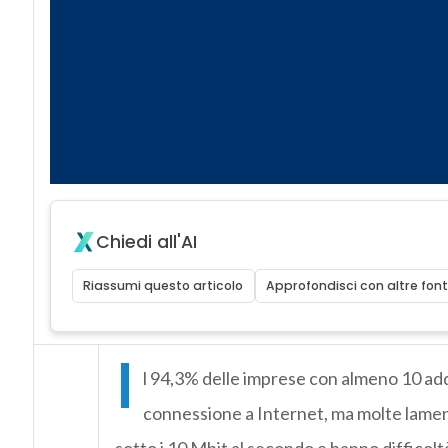
Chiedi all'AI
Riassumi questo articolo
Approfondisci con altre font
I
l 94,3% delle imprese con almeno 10 add
connessione a Internet, ma molte lame