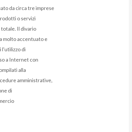
ato da circa tre imprese
rodotti o servizi
totale. Il divario
ora molto accentuato e
l'utilizzo di
so a Internet con
ompilati alla
rocedure amministrative,
one di
mmercio