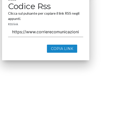
Codice Rss
Clicca sul pulsante per copiare il link RSS negli
appunti.
RSS link
COPIA LINK