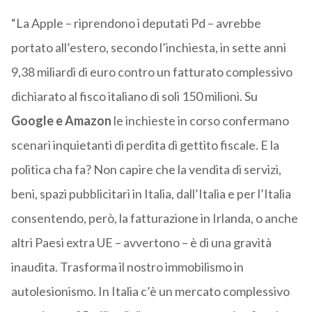
“La Apple – riprendono i deputati Pd – avrebbe
portato all’estero, secondo l’inchiesta, in sette anni
9,38 miliardi di euro contro un fatturato complessivo
dichiarato al fisco italiano di soli 150 milioni. Su
Google e Amazon
le inchieste in corso confermano
scenari inquietanti di perdita di gettito fiscale. E la
politica cha fa? Non capire che la vendita di servizi,
beni, spazi pubblicitari in Italia, dall’Italia e per l’Italia
consentendo, però, la fatturazione in Irlanda, o anche
altri Paesi extra UE – avvertono – è di una gravità
inaudita. Trasforma il nostro immobilismo in
autolesionismo. In Italia c’è un mercato complessivo