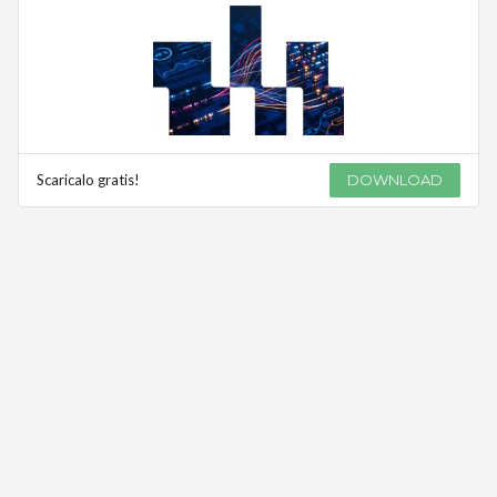
Scaricalo gratis!
DOWNLOAD