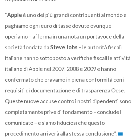
“
Apple
è uno dei più grandi contribuenti al mondo e
paghiamo ogni euro di tasse dovute ovunque
operiamo – afferma in una nota un portavoce della
società fondata da
Steve Jobs
– le autorità fiscali
italiane hanno sottoposto a verifiche fiscali le attività
italiane di Apple nel 2007, 2008 e 2009 e hanno
confermato che eravamo in piena conformità con i
requisiti di documentazione e di trasparenza Ocse.
Queste nuove accuse contro i nostri dipendenti sono
completamente prive di fondamento – conclude il
comunicato – e siamo fiduciosi che questo
procedimento arriverà alla stessa conclusione”.