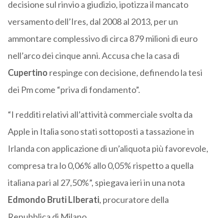
decisione sul rinvio a giudizio, ipotizza il mancato
versamento dell’Ires, dal 2008 al 2013, per un
ammontare complessivo di circa 879 milioni di euro
nell’arco dei cinque anni. Accusa che la casa di
Cupertino
respinge con decisione, definendo la tesi
dei Pm come “priva di fondamento”.
“I redditi relativi all’attività commerciale svolta da
Apple in Italia sono stati sottoposti a tassazione in
Irlanda con applicazione di un’aliquota più favorevole,
compresa tra lo 0,06% allo 0,05% rispetto a quella
italiana pari al 27,50%”, spiegava ieri in una nota
Edmondo Bruti LIberati
, procuratore della
Repubblica di Milano.