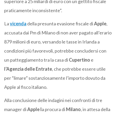
superiore a 25 miliardi di euro con un gettito fiscale
praticamente inconsistente”.
La
vicenda
della presunta evasione fiscale di
Apple
,
accusata dai Pm di Milano di non aver pagato all’erario
879 milioni di euro, versando le tasse in Irlanda a
condizioni più favorevoli, potrebbe concludersi con
un patteggiamento tra la casa di
Cupertino
e
l’Agenzia delle Entrate
, che potrebbe essere utile
per “limare” sostanziosamente l’importo dovuto da
Apple al fisco italiano.
Alla conclusione delle indagini nei confronti di tre
manager di
Apple
l
a procura di
Milano
, in attesa della