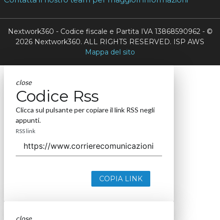
Nextwork360 - Codice fiscale e Partita IVA 13868590962 - ©
2026 Nextwork360. ALL RIGHTS RESERVED. ISP AWS
Mappa del sito
close
Codice Rss
Clicca sul pulsante per copiare il link RSS negli
appunti.
RSS link
COPIA LINK
close