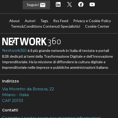
Seguici
About
Autori
Tags
Rss Feed
Privacy e Cookie Policy
Terms&Conditions Contenuti Specialistici
Cookie Center
Nextwork360
è il più grande network in Italia di testate e portali
B2B dedicati ai temi della Trasformazione Digitale e dell’Innovazione
Imprenditoriale. Ha la missione di diffondere la cultura digitale e
imprenditoriale nelle imprese e pubbliche amministrazioni italiane.
Indirizzo
Via Moretto da Brescia, 22
Milano - Italia
CAP 20133
Contatti
Contatta il nostro team per maggiori informazioni