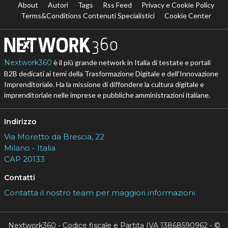
About
Autori
Tags
Rss Feed
Privacy e Cookie Policy
Terms&Conditions Contenuti Specialistici
Cookie Center
Nextwork360
è il più grande network in Italia di testate e portali
B2B dedicati ai temi della Trasformazione Digitale e dell’Innovazione
Imprenditoriale. Ha la missione di diffondere la cultura digitale e
imprenditoriale nelle imprese e pubbliche amministrazioni italiane.
Indirizzo
Via Moretto da Brescia, 22
Milano - Italia
CAP 20133
Contatti
Contatta il nostro team per maggiori informazioni
Nextwork360 - Codice fiscale e Partita IVA 13868590962 - ©