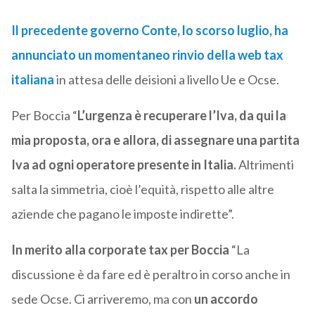
Il precedente governo Conte, lo scorso luglio, ha
annunciato un momentaneo rinvio della
web tax
italiana
in attesa delle deisioni a livello Ue e Ocse.
Per Boccia “
L’urgenza è recuperare l’Iva, da qui la
mia proposta, ora e allora, di assegnare una partita
Iva ad ogni operatore presente in Italia.
Altrimenti
salta la simmetria, cioè l’equità, rispetto alle altre
aziende che pagano le imposte indirette”.
In merito alla corporate tax per Boccia
“La
discussione è da fare ed è peraltro in corso anche in
sede Ocse. Ci arriveremo, ma con
un accordo