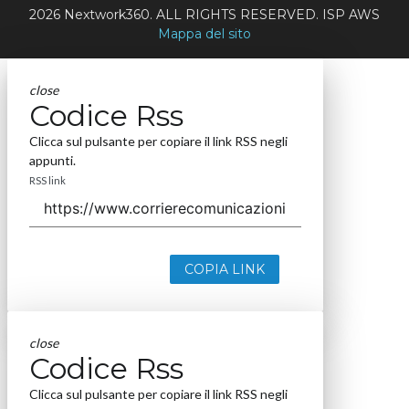
2026 Nextwork360. ALL RIGHTS RESERVED. ISP AWS
Mappa del sito
close
Codice Rss
Clicca sul pulsante per copiare il link RSS negli
appunti.
RSS link
COPIA LINK
close
Codice Rss
Clicca sul pulsante per copiare il link RSS negli