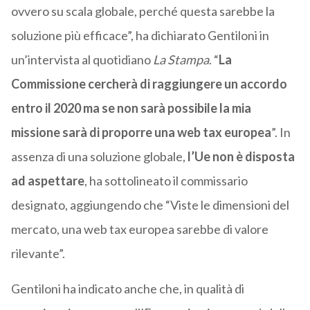
ovvero su scala globale, perché questa sarebbe la
soluzione più efficace”, ha dichiarato Gentiloni in
un’intervista al quotidiano
La Stampa
. “
La
Commissione cercherà di raggiungere un accordo
entro il 2020
ma se non sarà possibile la mia
missione sarà di proporre una web tax europea
”. In
assenza di una soluzione globale,
l’Ue non è disposta
ad aspettare
, ha sottolineato il commissario
designato, aggiungendo che “Viste le dimensioni del
mercato, una web tax europea sarebbe di valore
rilevante”.
Gentiloni ha indicato anche che, in qualità di