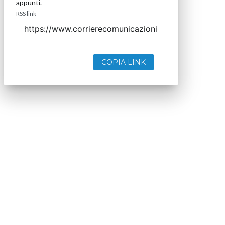
appunti.
RSS link
COPIA LINK