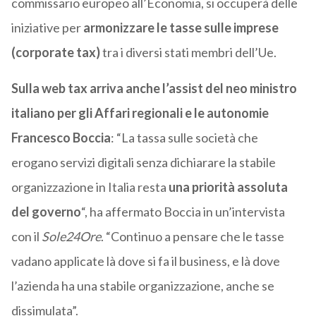
commissario europeo all’Economia, si occuperà delle
iniziative per
armonizzare le tasse sulle imprese
(corporate tax)
tra i diversi stati membri dell’Ue.
Sulla web tax arriva anche l’assist del neo ministro
italiano per gli Affari regionali e le autonomie
Francesco Boccia
: “La tassa sulle società che
erogano servizi digitali senza dichiarare la stabile
organizzazione in Italia resta
una priorità assoluta
del governo
“, ha affermato Boccia in un’intervista
con il
Sole24Ore
. “Continuo a pensare che le tasse
vadano applicate là dove si fa il business, e là dove
l’azienda ha una stabile organizzazione, anche se
dissimulata”.