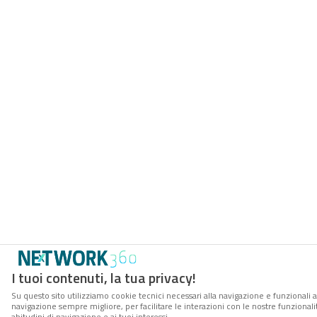
I tuoi contenuti, la tua privacy!
Su questo sito utilizziamo cookie tecnici necessari alla navigazione e funzionali a
navigazione sempre migliore, per facilitare le interazioni con le nostre funzionali
abitudini di navigazione e ai tuoi interessi.