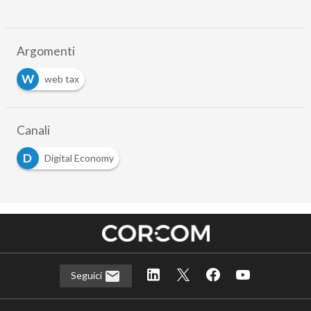
Argomenti
W
web tax
Canali
D
Digital Economy
Seguici