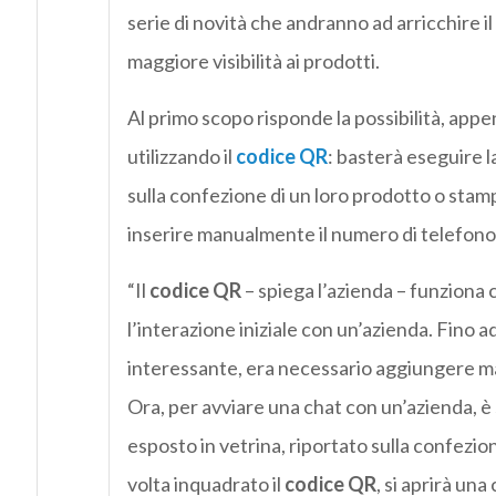
serie di novità che andranno ad arricchire il
maggiore visibilità ai prodotti.
Al primo scopo risponde la possibilità, app
utilizzando il
codice QR
: basterà eseguire l
sulla confezione di un loro prodotto o stamp
inserire manualmente il numero di telefono
“Il
codice QR
– spiega l’azienda – funziona
l’interazione iniziale con un’azienda. Fino ad
interessante, era necessario aggiungere 
Ora, per avviare una chat con un’azienda, è
esposto in vetrina, riportato sulla confezio
volta inquadrato il
codice QR
, si aprirà un