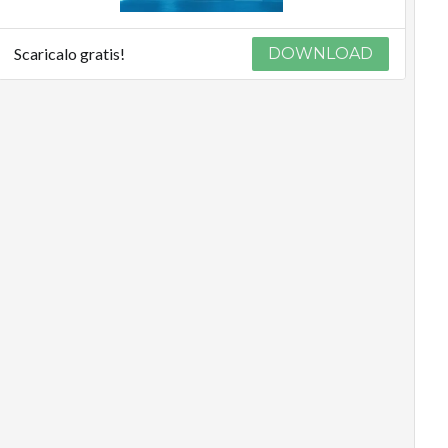
Scaricalo gratis!
DOWNLOAD