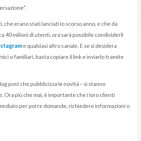
ersazione”.
i, che erano stati lanciati lo scorso anno, e che da
a 40 milioni di utenti, ora sarà possibile condividerli
nstagram
e qualsiasi altro canale. E se si desidera
i o familiari, basta copiare il link e inviarlo tramite
blog post che pubblicizza le novità – si stanno
. Ora più che mai, è importante che i loro clienti
mediato per porre domande, richiedere informazioni o