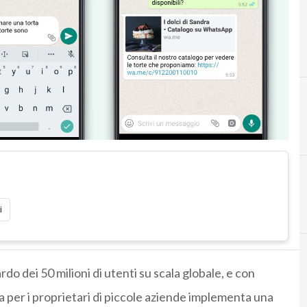
i
ardo dei 50 milioni di utenti su scala globale, e con
a per i proprietari di piccole aziende implementa una