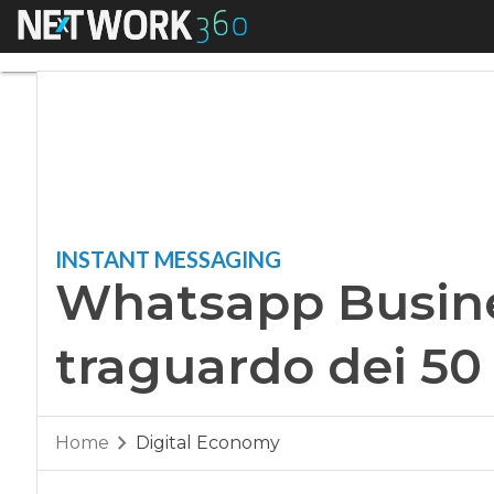
Menu
Whatsapp Business t
INSTANT MESSAGING
Whatsapp Busines
traguardo dei 50 
Home
Digital Economy