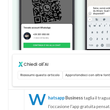
Chiedi all'AI
Riassumi questo articolo
Approfondisci con altre font
W
hatsapp
Business
taglia il tragu
l’occasione l’app gratuita pensat