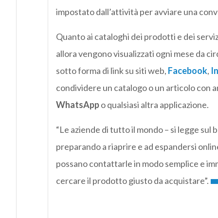
impostato dall’attività per avviare una conv
Quanto ai cataloghi dei prodotti e dei serviz
allora vengono visualizzati ogni mese da circ
sotto forma di link su siti web,
Facebook
,
I
condividere un catalogo o un articolo con amic
WhatsApp
o qualsiasi altra applicazione.
“Le aziende di tutto il mondo – si legge sul 
preparando a riaprire e ad espandersi online
possano contattarle in modo semplice e im
cercare il prodotto giusto da acquistare”.