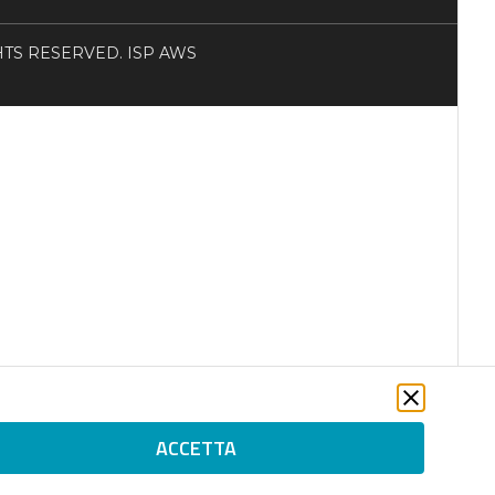
RIGHTS RESERVED. ISP AWS
ACCETTA