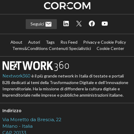
Seguici
About
Autori
Tags
Rss Feed
Privacy e Cookie Policy
Terms&Conditions Contenuti Specialistici
Cookie Center
Nextwork360
è il più grande network in Italia di testate e portali
B2B dedicati ai temi della Trasformazione Digitale e dell’Innovazione
Imprenditoriale. Ha la missione di diffondere la cultura digitale e
imprenditoriale nelle imprese e pubbliche amministrazioni italiane.
Indirizzo
Via Moretto da Brescia, 22
Milano - Italia
CAP 20133