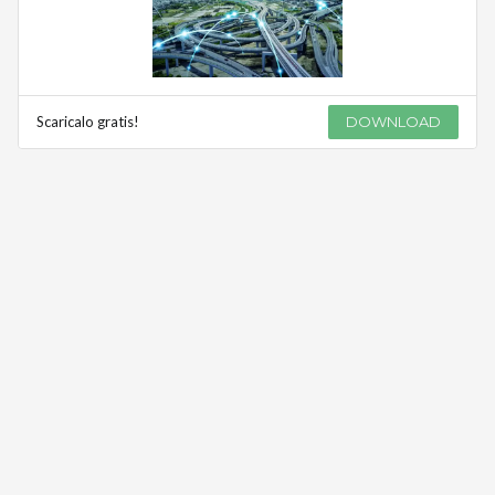
Scaricalo gratis!
DOWNLOAD