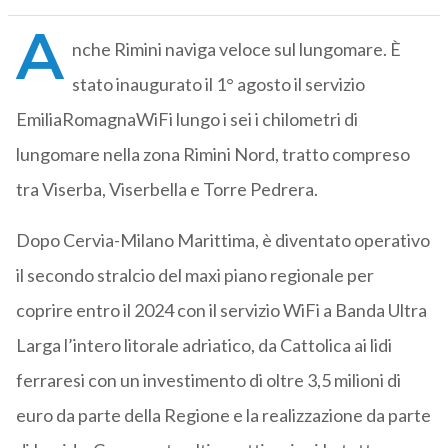
A
nche Rimini naviga veloce sul lungomare. È
stato inaugurato il 1° agosto il servizio
EmiliaRomagnaWiFi lungo i sei i chilometri di
lungomare nella zona Rimini Nord, tratto compreso
tra Viserba, Viserbella e Torre Pedrera.
Dopo Cervia-Milano Marittima, è diventato operativo
il secondo stralcio del maxi piano regionale per
coprire entro il 2024 con il servizio WiFi a Banda Ultra
Larga l’intero litorale adriatico, da Cattolica ai lidi
ferraresi con un investimento di oltre 3,5 milioni di
euro da parte della Regione e la realizzazione da parte