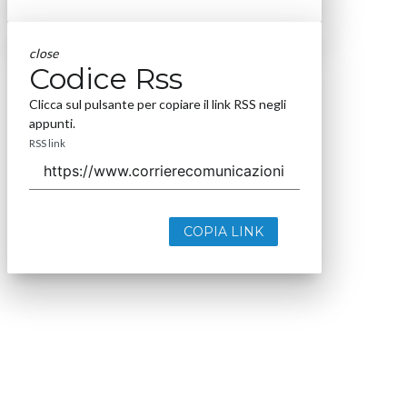
close
Codice Rss
Clicca sul pulsante per copiare il link RSS negli
appunti.
RSS link
COPIA LINK