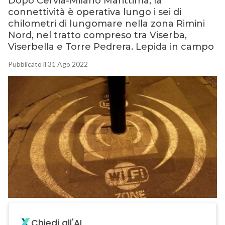
Dopo Cervia-Milano Marittima, la
connettività è operativa lungo i sei di
chilometri di lungomare nella zona Rimini
Nord, nel tratto compreso tra Viserba,
Viserbella e Torre Pedrera. Lepida in campo
Pubblicato il 31 Ago 2022
Chiedi all'AI