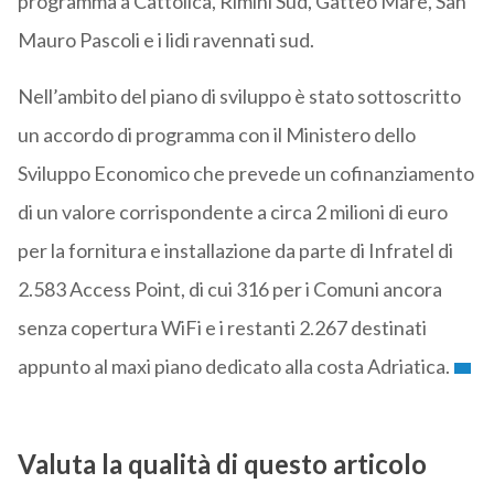
programma a Cattolica, Rimini Sud, Gatteo Mare, San
Mauro Pascoli e i lidi ravennati sud.
Nell’ambito del piano di sviluppo è stato sottoscritto
un accordo di programma con il Ministero dello
Sviluppo Economico che prevede un cofinanziamento
di un valore corrispondente a circa 2 milioni di euro
per la fornitura e installazione da parte di Infratel di
2.583 Access Point, di cui 316 per i Comuni ancora
senza copertura WiFi e i restanti 2.267 destinati
appunto al maxi piano dedicato alla costa Adriatica.
Valuta la qualità di questo articolo