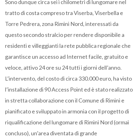
Sono dunque circa sei i chilometri di lungomare nel
tratto di costa compreso tra Viserba, Viserbella e
Torre Pedrera, zona Rimini Nord, interessati da
questo secondo stralcio per rendere disponibile a
residenti e villeggianti la rete pubblica regionale che
garantisce un accesso ad Internet facile, gratuito e
veloce, attivo 24 ore su 24 tutti i giorni dell’anno.
L’intervento, del costo di circa 330.000 euro, ha visto
l’installazione di 90 Access Point ed è stato realizzato
in stretta collaborazione con il Comune di Rimini e
pianificato e sviluppato in armonia con il progetto di
riqualificazione del lungomare di Rimini Nord (ormai
concluso), un’area diventata di grande