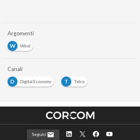
Argomenti
W
Wind
Canali
D
T
Digital Economy
Telco
Seguici