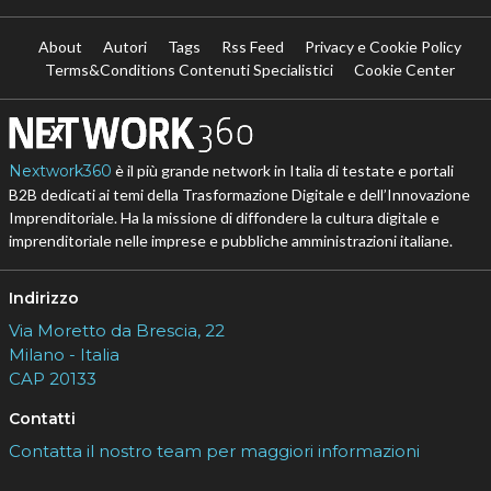
About
Autori
Tags
Rss Feed
Privacy e Cookie Policy
Terms&Conditions Contenuti Specialistici
Cookie Center
Nextwork360
è il più grande network in Italia di testate e portali
B2B dedicati ai temi della Trasformazione Digitale e dell’Innovazione
Imprenditoriale. Ha la missione di diffondere la cultura digitale e
imprenditoriale nelle imprese e pubbliche amministrazioni italiane.
Indirizzo
Via Moretto da Brescia, 22
Milano - Italia
CAP 20133
Contatti
Contatta il nostro team per maggiori informazioni