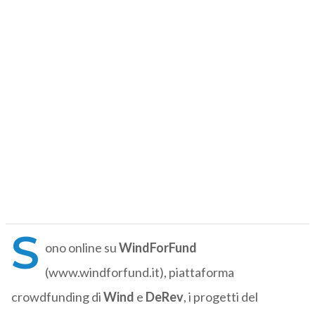
S
ono online su
WindForFund
(www.windforfund.it), piattaforma
crowdfunding di
Wind
e
DeRev
, i progetti del