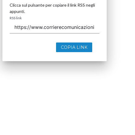
Clicca sul pulsante per copiare il link RSS negli
appunti.
RSS link
COPIA LINK