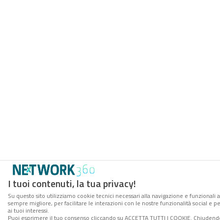
I tuoi contenuti, la tua privacy!
Su questo sito utilizziamo cookie tecnici necessari alla navigazione e funzionali a
sempre migliore, per facilitare le interazioni con le nostre funzionalità social e 
ai tuoi interessi.
Puoi esprimere il tuo consenso cliccando su ACCETTA TUTTI I COOKIE. Chiudendo 