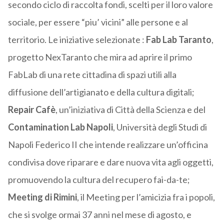
secondo ciclo di raccolta fondi, scelti per il loro valore
sociale, per essere “piu’ vicini” alle persone e al
territorio. Le iniziative selezionate :
Fab Lab Taranto
,
progetto NexTaranto che mira ad aprire il primo
FabLab di una rete cittadina di spazi utili alla
diffusione dell’artigianato e della cultura digitali;
Repair Cafè
, un’iniziativa di Città della Scienza e del
Contamination Lab Napoli
, Università degli Studi di
Napoli Federico II che intende realizzare un’officina
condivisa dove riparare e dare nuova vita agli oggetti,
promuovendo la cultura del recupero fai-da-te;
Meeting di Rimini
, il Meeting per l’amicizia fra i popoli,
che si svolge ormai 37 anni nel mese di agosto, e