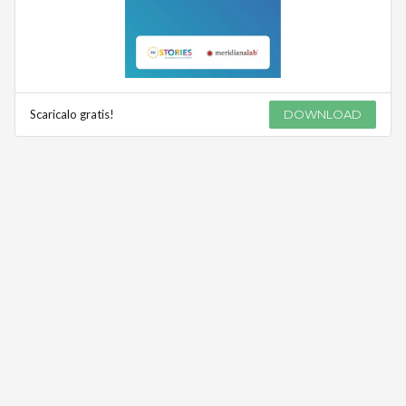
Scaricalo gratis!
DOWNLOAD