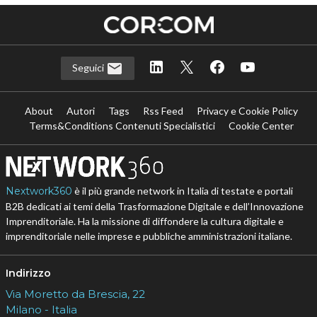
Seguici
About
Autori
Tags
Rss Feed
Privacy e Cookie Policy
Terms&Conditions Contenuti Specialistici
Cookie Center
Nextwork360
è il più grande network in Italia di testate e portali
B2B dedicati ai temi della Trasformazione Digitale e dell’Innovazione
Imprenditoriale. Ha la missione di diffondere la cultura digitale e
imprenditoriale nelle imprese e pubbliche amministrazioni italiane.
Indirizzo
Via Moretto da Brescia, 22
Milano - Italia