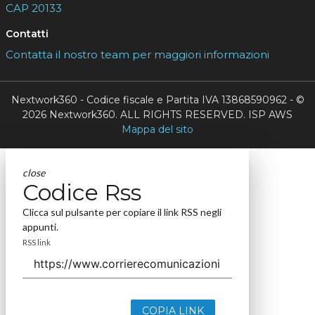
CAP 20133
Contatti
Contatta il nostro team per maggiori informazioni
Nextwork360 - Codice fiscale e Partita IVA 13868590962 - ©
2026 Nextwork360. ALL RIGHTS RESERVED. ISP AWS
Mappa del sito
close
Codice Rss
Clicca sul pulsante per copiare il link RSS negli
appunti.
RSS link
COPIA LINK