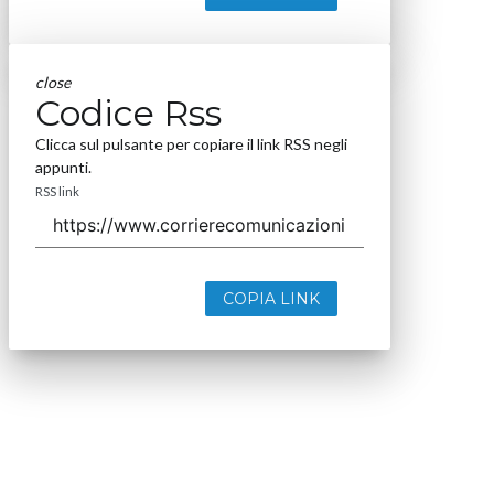
close
Codice Rss
Clicca sul pulsante per copiare il link RSS negli
appunti.
RSS link
COPIA LINK