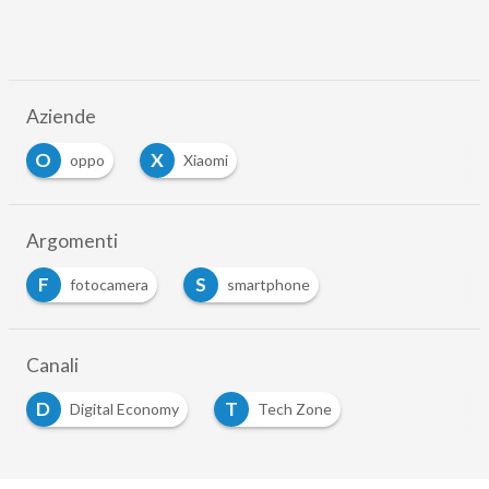
Aziende
O
X
oppo
Xiaomi
Argomenti
F
S
fotocamera
smartphone
Canali
D
T
Digital Economy
Tech Zone