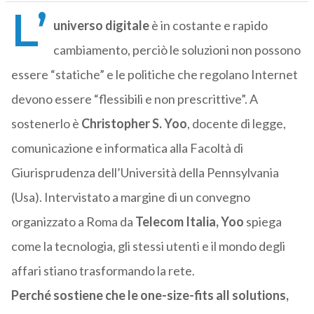
L’
universo digitale
è in costante e rapido
cambiamento, perciò le soluzioni non possono
essere “statiche” e le politiche che regolano Internet
devono essere “flessibili e non prescrittive”. A
sostenerlo è
Christopher S. Yoo
, docente di legge,
comunicazione e informatica alla Facoltà di
Giurisprudenza dell’Università della Pennsylvania
(Usa). Intervistato a margine di un convegno
organizzato a Roma da
Telecom Italia, Yoo
spiega
come la tecnologia, gli stessi utenti e il mondo degli
affari stiano trasformando la rete.
Perché sostiene che le one-size-fits all solutions,