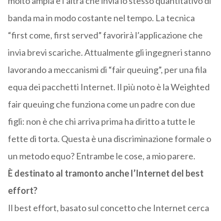
molto ampia e l’altra che invia lo stesso quantitativo di
banda ma in modo costante nel tempo. La tecnica
“first come, first served” favorirà l’applicazione che
invia brevi scariche. Attualmente gli ingegneri stanno
lavorando a meccanismi di “fair queuing”, per una fila
equa dei pacchetti Internet. Il più noto è la Weighted
fair queuing che funziona come un padre con due
figli: non è che chi arriva prima ha diritto a tutte le
fette di torta. Questa è una discriminazione formale o
un metodo equo? Entrambe le cose, a mio parere.
È destinato al tramonto anche l’Internet del best
effort?
Il best effort, basato sul concetto che Internet cerca