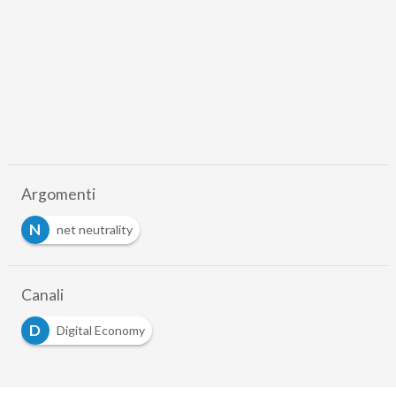
Argomenti
N
net neutrality
Canali
D
Digital Economy