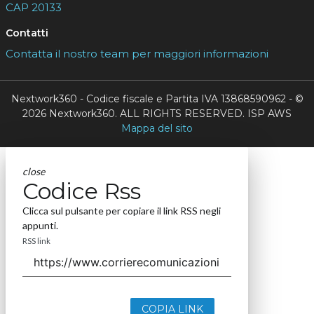
CAP 20133
Contatti
Contatta il nostro team per maggiori informazioni
Nextwork360 - Codice fiscale e Partita IVA 13868590962 - ©
2026 Nextwork360. ALL RIGHTS RESERVED. ISP AWS
Mappa del sito
close
Codice Rss
Clicca sul pulsante per copiare il link RSS negli
appunti.
RSS link
COPIA LINK