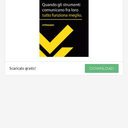
Scaricalo gratis!
DOWNLOAD