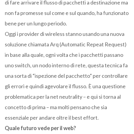
di fare arrivare il flusso di pacchetti a destinazione ma
non fa promesse sul come e sul quando, ha funzionato
bene per un lungo periodo.
Oggi i provider di wireless stanno usando una nuova
soluzione chiamata Arq (Automatic Repeat Request)
in base alla quale, ogni volta che i pacchetti passano
uno switch, un nodo interno di rete, questa tecnica fa
una sorta di “ispezione del pacchetto” per controllare
gli errori e quindi agevolare il flusso. È una questione
problematica per la net neutrality – e qui si torna al
concetto di prima – ma molti pensano che sia
essenziale per andare oltre il best effort.
Quale futuro vede per il web?