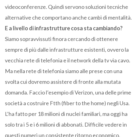
videoconferenze. Quindi servono soluzioni tecniche
alternative che comportano anche cambi di mentalità.
E a livello di infrastrutture cosa sta cambiando?
Siamo sopravvissuti finora cercando di ottenere
sempre di più dalle infrastrutture esistenti, ovvero la
vecchia rete di telefonia e il network della tv via cavo.
Ma nella rete di telefonia siamo alle prese con una
svolta cui dovremo assistere di fronte alla mutata
domanda. Faccio l’esempio di Verizon, una delle prime
società a costruire Ftth (fiber to the home) negli Usa.
L’ha fatto per 18 milioni di nuclei familiari, ma oggi ha
solo tra i 5 e i 6 milioni di abbonati. Difficile vedere in
questi numeri un consistente ritorno economico.