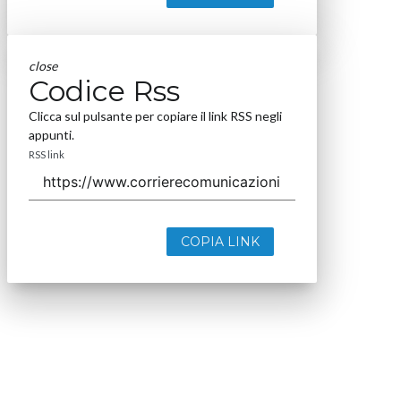
close
Codice Rss
Clicca sul pulsante per copiare il link RSS negli
appunti.
RSS link
COPIA LINK