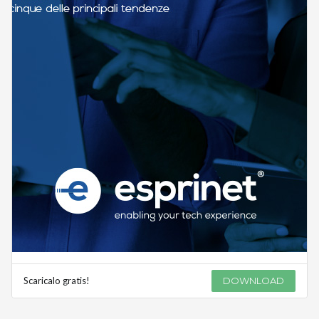
Scaricalo gratis!
DOWNLOAD