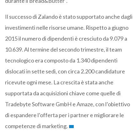
durante il Bread&Butter”.
Il successo di Zalando è stato supportato anche dagli
investimenti nelle risorse umane. Rispetto a giugno
2015 il numero di dipendenti è cresciuto da 9.079 a
10.639. Al termine del secondo trimestre, il team
tecnologico era composto da 1.340 dipendenti
dislocati in sette sedi, con circa 2.200 candidature
ricevute ogni mese. La crescita è stata anche
supportata da acquisizioni chiave come quelle di
Tradebyte Software GmbH e Amaze, con l’obiettivo
di espandere l’offerta per i partner e migliorare le
competenze di marketing.