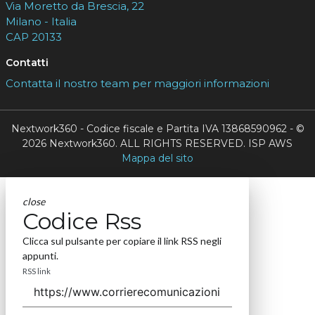
Via Moretto da Brescia, 22
Milano - Italia
CAP 20133
Contatti
Contatta il nostro team per maggiori informazioni
Nextwork360 - Codice fiscale e Partita IVA 13868590962 - ©
2026 Nextwork360. ALL RIGHTS RESERVED. ISP AWS
Mappa del sito
close
Codice Rss
Clicca sul pulsante per copiare il link RSS negli
appunti.
RSS link