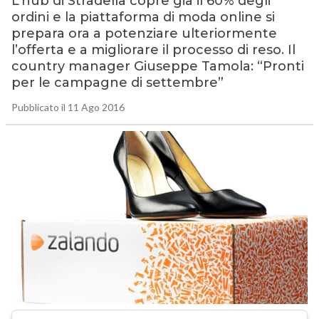
L’hub di Stradella copre già il 60% degli
ordini e la piattaforma di moda online si
prepara ora a potenziare ulteriormente
l’offerta e a migliorare il processo di reso. Il
country manager Giuseppe Tamola: “Pronti
per le campagne di settembre”
Pubblicato il 11 Ago 2016