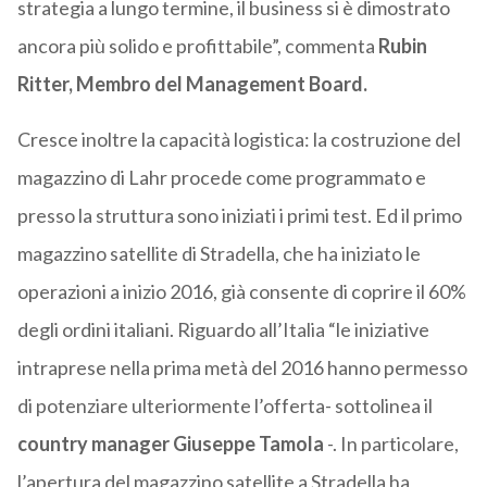
strategia a lungo termine, il business si è dimostrato
ancora più solido e profittabile”, commenta
Rubin
Ritter, Membro del Management Board.
Cresce inoltre la capacità logistica: la costruzione del
magazzino di Lahr procede come programmato e
presso la struttura sono iniziati i primi test. Ed il primo
magazzino satellite di Stradella, che ha iniziato le
operazioni a inizio 2016, già consente di coprire il 60%
degli ordini italiani. Riguardo all’Italia “le iniziative
intraprese nella prima metà del 2016 hanno permesso
di potenziare ulteriormente l’offerta- sottolinea il
country manager Giuseppe Tamola
-. In particolare,
l’apertura del magazzino satellite a Stradella ha