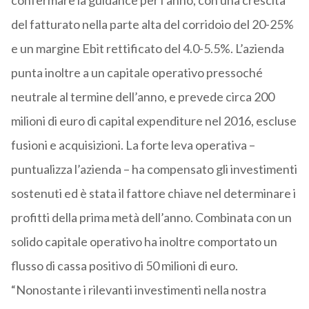
confermare la guidance per l’anno, con una crescita
del fatturato nella parte alta del corridoio del 20-25%
e un margine Ebit rettificato del 4.0-5.5%. L’azienda
punta inoltre a un capitale operativo pressoché
neutrale al termine dell’anno, e prevede circa 200
milioni di euro di capital expenditure nel 2016, escluse
fusioni e acquisizioni. La forte leva operativa –
puntualizza l’azienda – ha compensato gli investimenti
sostenuti ed è stata il fattore chiave nel determinare i
profitti della prima metà dell’anno. Combinata con un
solido capitale operativo ha inoltre comportato un
flusso di cassa positivo di 50 milioni di euro.
“Nonostante i rilevanti investimenti nella nostra