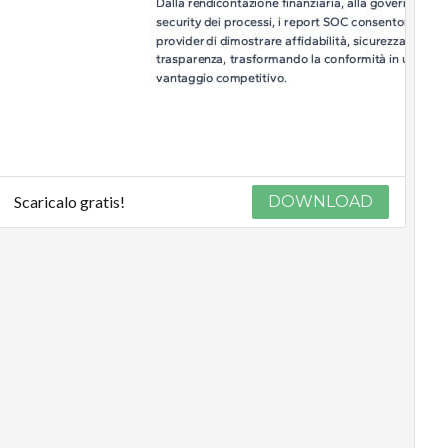
Scaricalo gratis!
DOWNLOAD