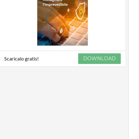
Scaricalo gratis!
DOWNLOAD