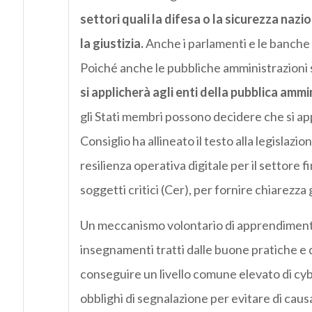
settori quali la difesa o la sicurezza nazio
la
giustizia
.
Anche i parlamenti e le banche c
Poiché anche le pubbliche amministrazioni s
si applicherà agli enti della pubblica amm
gli Stati membri possono decidere che si appli
Consiglio ha allineato il testo alla legislazio
resilienza operativa digitale per il settore fi
soggetti critici (Cer), per fornire chiarezza g
Un meccanismo volontario di apprendimento t
insegnamenti tratti dalle buone pratiche e 
conseguire un livello comune elevato di cyber
obblighi di segnalazione per evitare di caus