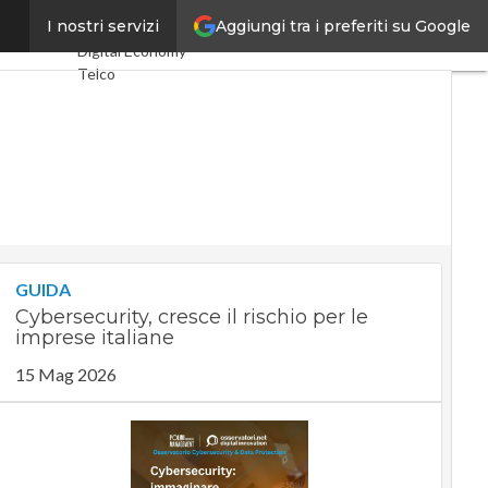
Aggiungi tra i preferiti su Google
tiva Nis2
I nostri servizi
Ultimi articoli
Digital Economy
Telco
Industria 4.0
SpacEconomy
PA Digitale
Green economy
Intelligenza
artificiale
Videointerviste
Le Guide di
CorCom
GUIDA
Podcast
Privacy
Cybersecurity, cresce il rischio per le
imprese italiane
15 Mag 2026