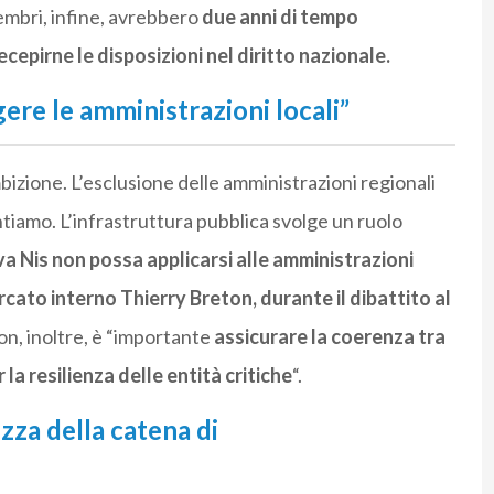
membri, infine, avrebbero
due anni di tempo
ecepirne le disposizioni nel diritto nazionale.
re le amministrazioni locali”
mbizione. L’esclusione delle amministrazioni regionali
ntiamo. L’infrastruttura pubblica svolge un ruolo
iva
Nis
non possa applicarsi alle amministrazioni
rcato interno Thierry Breton, durante il dibattito al
n, inoltre, è “importante
assicurare la coerenza tra
r la resilienza delle entità critiche
“.
zza della catena di