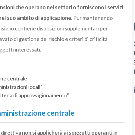
nsioni che operano nei settori o forniscono i servizi
nel suo ambito di applicazione
. Pur mantenendo
nsiglio contiene disposizioni supplementari per
evato di gestione del rischio e criteri di criticità
ggetti interessati.
one centrale
istrazioni locali”
 catena di approvvigionamento”
mministrazione centrale
a direttiva
non si applicherà ai soggetti operanti in