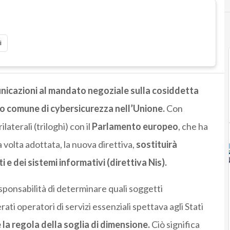
i
unicazioni al mandato negoziale sulla cosiddetta
llo comune di cybersicurezza nell’Unione.
Con
laterali (triloghi) con il
Parlamento europeo
, che ha
volta adottata, la nuova direttiva,
sostituirà
ti e dei sistemi informativi (direttiva
Nis
).
sponsabilità di determinare quali soggetti
ati operatori di servizi essenziali spettava agli Stati
 la regola della soglia di dimensione.
Ciò significa