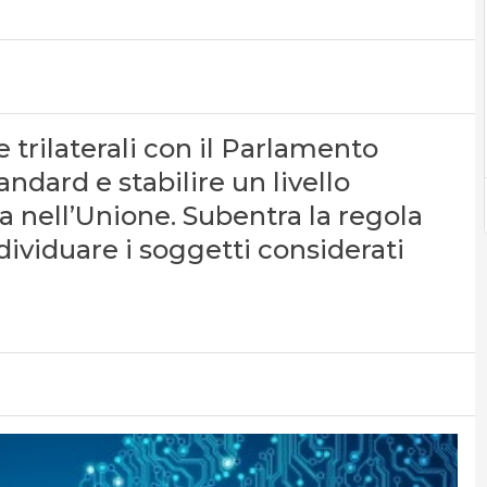
ve trilaterali con il Parlamento
ndard e stabilire un livello
 nell’Unione. Subentra la regola
dividuare i soggetti considerati