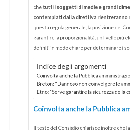
che
tutti i soggetti di medie e grandi dime
contemplati dalla direttiva rientreranno 
questa regola generale, la posizione del Co
garantire la proporzionalità, un livello più el
definiti in modo chiaro per determinare i so
Indice degli argomenti
Coinvolta anche la Pubblica amministrazi
Breton: “Dannoso non coinvolgere le ammin
Etno: “Serve garantire la sicurezza della
Coinvolta anche la Pubblica a
Il testo del Consiglio chiarisce inoltre che l