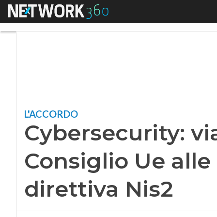
Menu
Cybersecurity: via l
L'ACCORDO
Cybersecurity: via
Consiglio Ue alle
direttiva Nis2