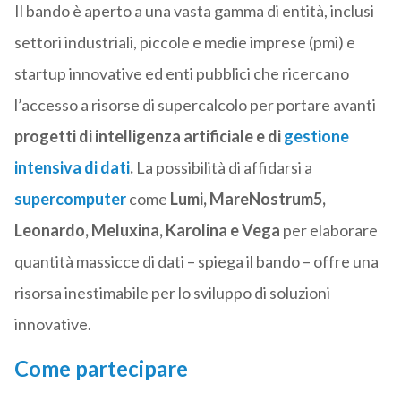
Il bando è aperto a una vasta gamma di entità, inclusi
settori industriali, piccole e medie imprese (pmi) e
startup innovative ed enti pubblici che ricercano
l’accesso a risorse di supercalcolo per portare avanti
progetti di intelligenza artificiale e di
gestione
intensiva di dati
.
La possibilità di affidarsi a
supercomputer
come
Lumi, MareNostrum5,
Leonardo, Meluxina, Karolina e Vega
per elaborare
quantità massicce di dati – spiega il bando – offre una
risorsa inestimabile per lo sviluppo di soluzioni
innovative.
Come partecipare