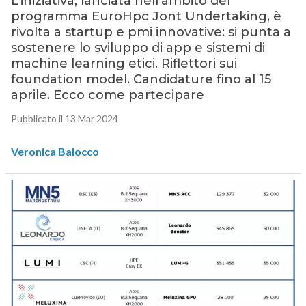
L’iniziativa, lanciata nell’ambito del
programma EuroHpc Jont Undertaking, è
rivolta a startup e pmi innovative: si punta a
sostenere lo sviluppo di app e sistemi di
machine learning etici. Riflettori sui
foundation model. Candidature fino al 15
aprile. Ecco come partecipare
Pubblicato il 13 Mar 2024
Veronica Balocco