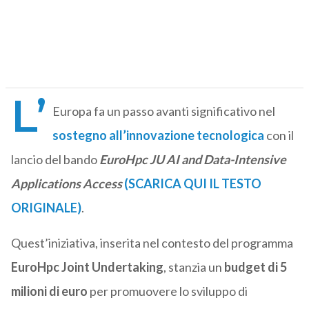
L’
Europa fa un passo avanti significativo nel
sostegno all’innovazione tecnologica
con il
lancio del bando
EuroHpc JU AI and Data-Intensive
Applications Access
(SCARICA QUI IL TESTO
ORIGINALE)
.
Quest’iniziativa, inserita nel contesto del programma
EuroHpc Joint Undertaking
, stanzia un
budget di 5
milioni di euro
per promuovere lo sviluppo di