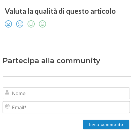
Valuta la qualità di questo articolo
Partecipa alla community
N
Em