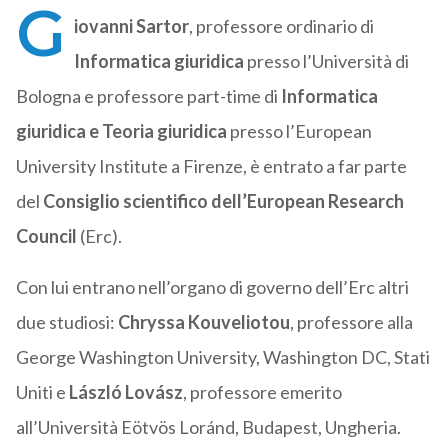
G
iovanni Sartor
, professore ordinario di
Informatica giuridica
presso l’Università di
Bologna e professore part-time di
Informatica
giuridica e Teoria giuridica
presso l’European
University Institute a Firenze, è entrato a far parte
del
Consiglio scientifico dell’European Research
Council
(Erc).
Con lui entrano nell’organo di governo dell’Erc altri
due studiosi:
Chryssa Kouveliotou
, professore alla
George Washington University, Washington DC, Stati
Uniti e
László Lovász
, professore emerito
all’Università Eötvös Loránd, Budapest, Ungheria.