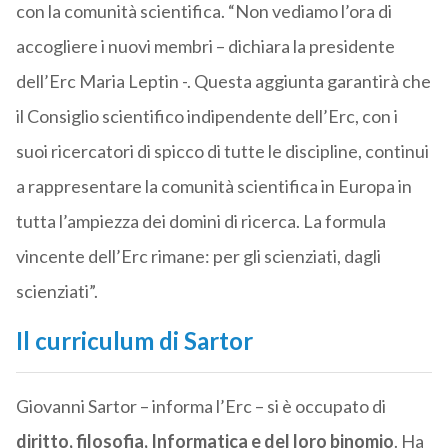
con la comunità scientifica. “Non vediamo l’ora di
accogliere i nuovi membri – dichiara la presidente
dell’Erc Maria Leptin -. Questa aggiunta garantirà che
il Consiglio scientifico indipendente dell’Erc, con i
suoi ricercatori di spicco di tutte le discipline, continui
a rappresentare la comunità scientifica in Europa in
tutta l’ampiezza dei domini di ricerca. La formula
vincente dell’Erc rimane: per gli scienziati, dagli
scienziati”.
Il curriculum di Sartor
Giovanni Sartor – informa l’Erc – si è occupato di
diritto, filosofia, Informatica e del loro binomio
. Ha