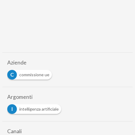
Aziende
C
commissione ue
Argomenti
I
intelligenza artificiale
Canali