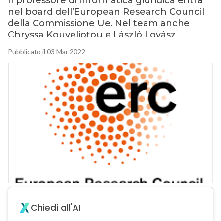
Il professore di Informatica giuridica entra
nel board dell’European Research Council
della Commissione Ue. Nel team anche
Chryssa Kouveliotou e László Lovász
Pubblicato il 03 Mar 2022
Chiedi all'AI