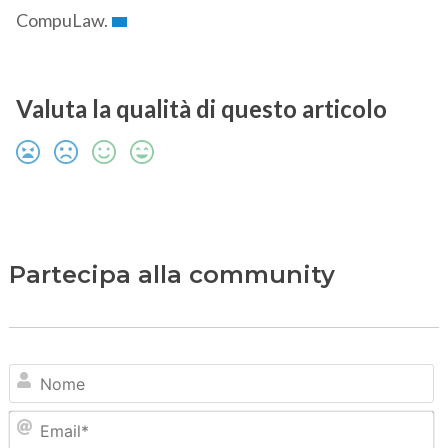
CompuLaw.
Valuta la qualità di questo articolo
Partecipa alla community
N
Em