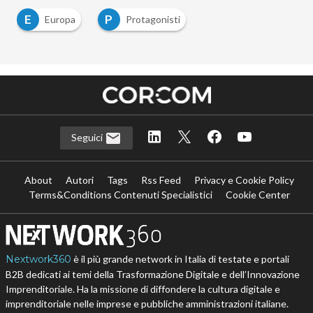
E
P
Europa
Protagonisti
Seguici
About
Autori
Tags
Rss Feed
Privacy e Cookie Policy
Terms&Conditions Contenuti Specialistici
Cookie Center
Nextwork360
è il più grande network in Italia di testate e portali
B2B dedicati ai temi della Trasformazione Digitale e dell’Innovazione
Imprenditoriale. Ha la missione di diffondere la cultura digitale e
imprenditoriale nelle imprese e pubbliche amministrazioni italiane.