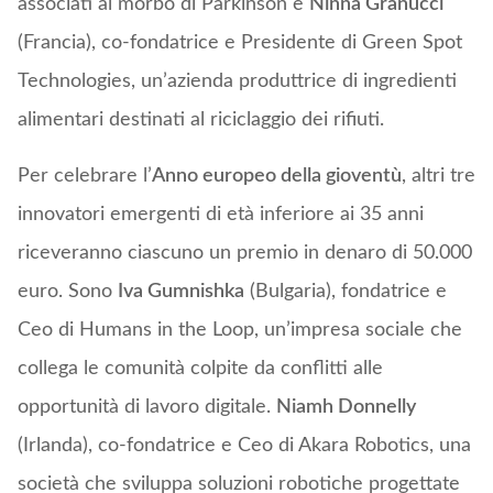
associati al morbo di Parkinson e
Ninna Granucci
(Francia), co-fondatrice e Presidente di Green Spot
Technologies, un’azienda produttrice di ingredienti
alimentari destinati al riciclaggio dei rifiuti.
Per celebrare l’
Anno europeo della gioventù
, altri tre
innovatori emergenti di età inferiore ai 35 anni
riceveranno ciascuno un premio in denaro di 50.000
euro. Sono
Iva Gumnishka
(Bulgaria), fondatrice e
Ceo di Humans in the Loop, un’impresa sociale che
collega le comunità colpite da conflitti alle
opportunità di lavoro digitale.
Niamh Donnelly
(Irlanda), co-fondatrice e Ceo di Akara Robotics, una
società che sviluppa soluzioni robotiche progettate