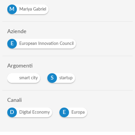
M
Mariya Gabriel
Aziende
E
European Innovation Council
Argomenti
S
smart city
startup
Canali
D
E
Digital Economy
Europa