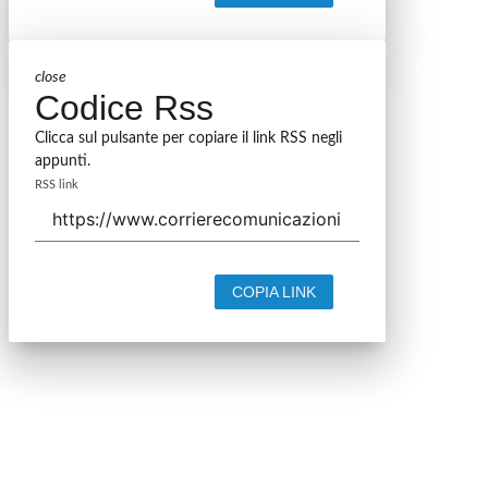
close
Codice Rss
Clicca sul pulsante per copiare il link RSS negli
appunti.
RSS link
COPIA LINK