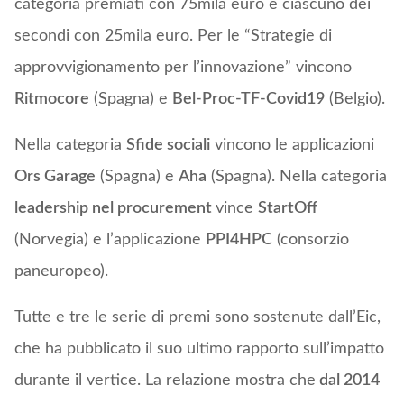
categoria premiati con 75mila euro e ciascuno dei
secondi con 25mila euro. Per le “Strategie di
approvvigionamento per l’innovazione” vincono
Ritmocore
(Spagna) e
Bel-Proc-TF-Covid19
(Belgio).
Nella categoria
Sfide sociali
vincono le applicazioni
Ors Garage
(Spagna) e
Aha
(Spagna). Nella categoria
leadership nel procurement
vince
StartOff
(Norvegia) e l’applicazione
PPI4HPC
(consorzio
paneuropeo).
Tutte e tre le serie di premi sono sostenute dall’Eic,
che ha pubblicato il suo ultimo rapporto sull’impatto
durante il vertice. La relazione mostra che
dal 2014