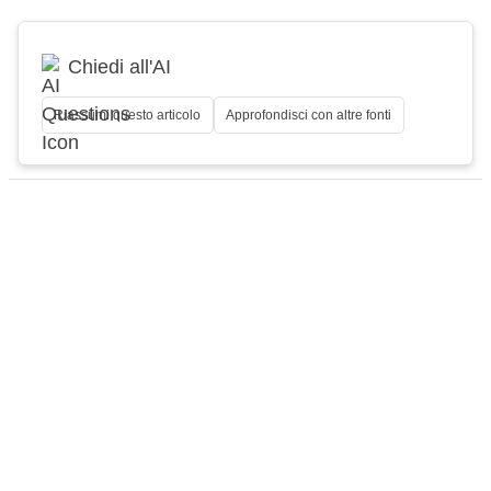
Chiedi all'AI
Riassumi questo articolo
Approfondisci con altre fonti