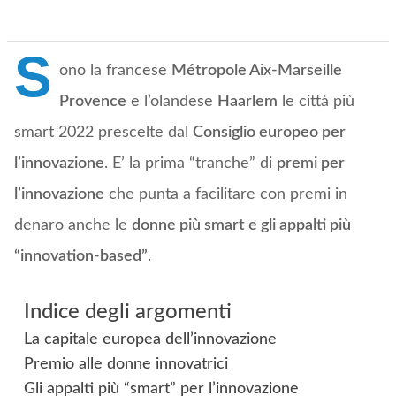
S
ono la francese
Métropole Aix-Marseille
Provence
e l’olandese
Haarlem
le città più
smart 2022 prescelte dal
Consiglio europeo per
l’innovazione
. E’ la prima “tranche” di
premi per
l’innovazione
che punta a facilitare con premi in
denaro anche le
donne più smart e gli appalti più
“innovation-based”
.
Indice degli argomenti
La capitale europea dell’innovazione
Premio alle donne innovatrici
Gli appalti più “smart” per l’innovazione