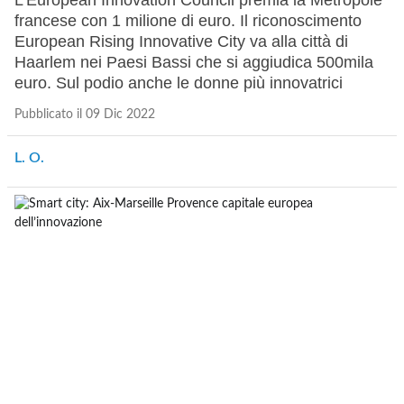
L’European Innovation Council premia la Mètropole
francese con 1 milione di euro. Il riconoscimento
European Rising Innovative City va alla città di
Haarlem nei Paesi Bassi che si aggiudica 500mila
euro. Sul podio anche le donne più innovatrici
Pubblicato il 09 Dic 2022
L. O.