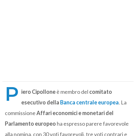
P
iero Cipollone
è membro del
comitato
esecutivo della
Banca centrale europea
. La
commissione
Affari economici e monetari del
Parlamento europeo
ha espresso parere favorevole
alla nomina, con 30 voti favorevoli, tre voti contrari e