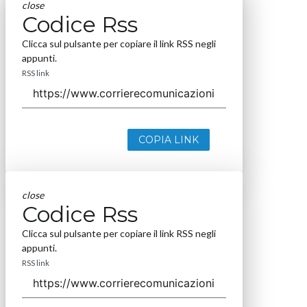
close
Codice Rss
Clicca sul pulsante per copiare il link RSS negli
appunti.
RSS link
COPIA LINK
close
Codice Rss
Clicca sul pulsante per copiare il link RSS negli
appunti.
RSS link