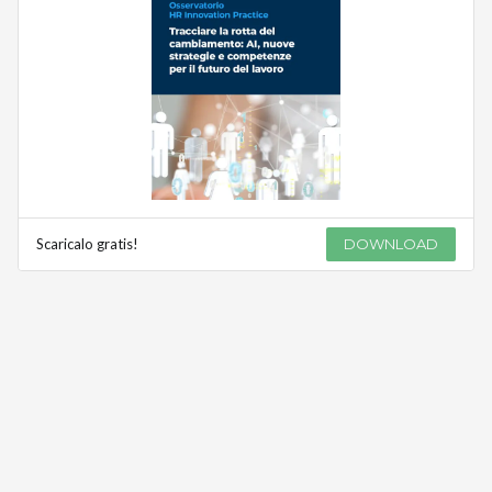
Scaricalo gratis!
DOWNLOAD