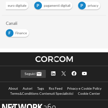
E
P
P
euro digitale
pagamenti digitali
privacy
…
Canali
F
Finance
Seguici
About
Autori
Tags
Rss Feed
Privacy e Cookie Policy
Terms&Conditions Contenuti Specialistici
Cookie Center