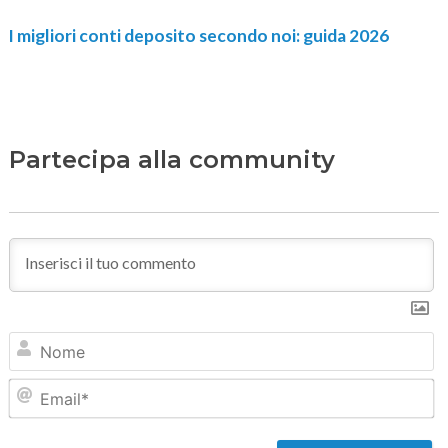
I migliori conti deposito secondo noi: guida 2026
Partecipa alla community
N
Em