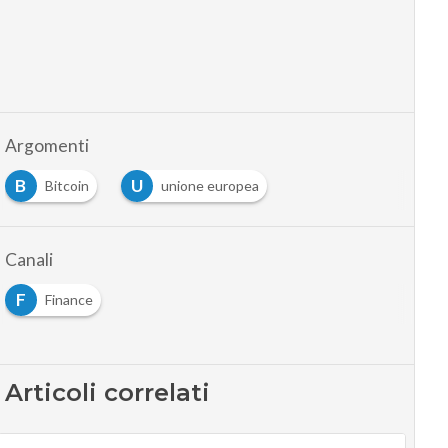
Argomenti
B
U
Bitcoin
unione europea
Canali
F
Finance
Articoli correlati