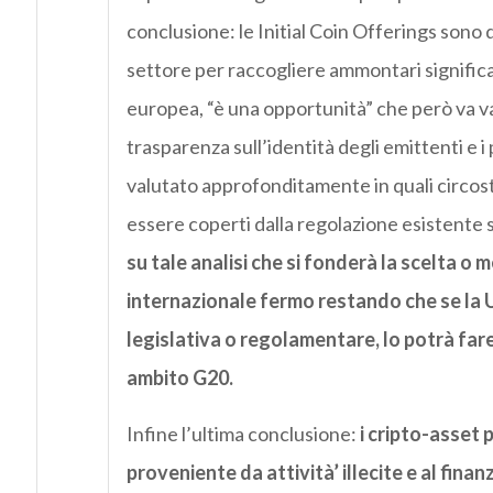
conclusione: le Initial Coin Offerings sono
settore per raccogliere ammontari significa
europea, “è una opportunità” che però va valu
trasparenza sull’identità degli emittenti e i
valutato approfonditamente in quali circost
essere coperti dalla regolazione esistente si
su tale analisi che si fonderà la scelta o 
internazionale fermo restando che se la 
legislativa o regolamentare, lo potrà f
ambito G20.
Infine l’ultima conclusione:
i cripto-asset p
proveniente da attività’ illecite e al finan