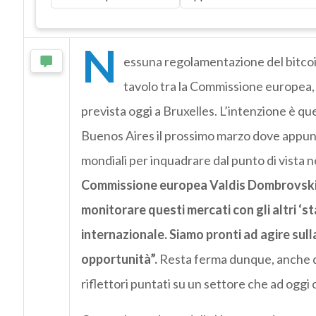
N
essuna regolamentazione del bitcoin
tavolo tra la Commissione europea, i 
prevista oggi a Bruxelles. L’intenzione è qu
Buenos Aires il prossimo marzo dove appunt
mondiali per inquadrare dal punto di vista no
Commissione europea Valdis Dombrovskis
monitorare questi mercati con gli altri ‘st
internazionale. Siamo pronti ad agire sulla
opportunità”.
Resta ferma dunque, anche da 
riflettori puntati su un settore che ad oggi 