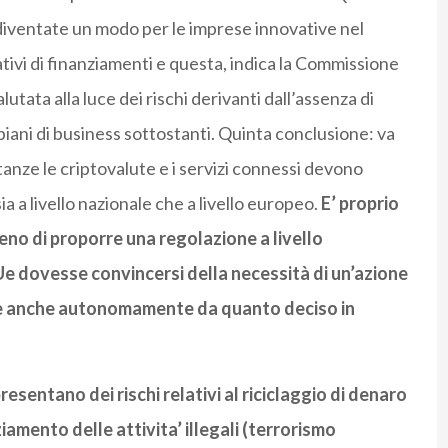
 diventate un modo per le imprese innovative nel
tivi di finanziamenti e questa, indica la Commissione
tata alla luce dei rischi derivanti dall’assenza di
 piani di business sottostanti. Quinta conclusione: va
anze le criptovalute e i servizi connessi devono
a a livello nazionale che a livello europeo.
E’ proprio
meno di proporre una regolazione a livello
Ue dovesse convincersi della necessità di un’azione
are anche autonomamente da quanto deciso in
resentano dei rischi relativi al riciclaggio di denaro
ziamento delle attivita’ illegali (terrorismo