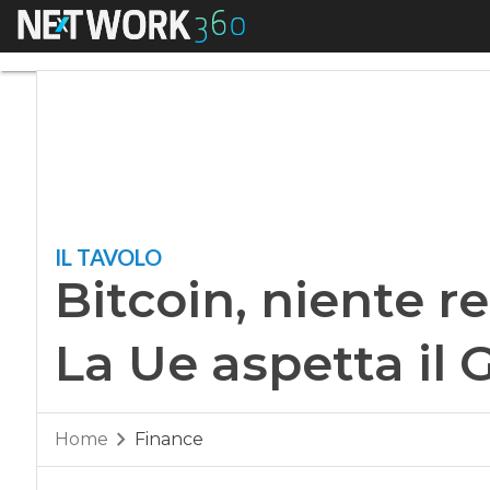
Menu
Bitcoin, niente rego
IL TAVOLO
Bitcoin, niente re
La Ue aspetta il 
Home
Finance