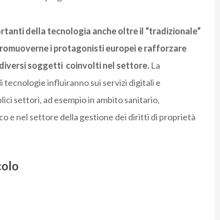
rtanti della tecnologia anche oltre il “tradizionale”
romuoverne i protagonisti europei e rafforzare
diversi soggetti coinvolti nel settore.
La
ecnologie influiranno sui servizi digitali e
ici settori, ad esempio in ambito sanitario,
co e nel settore della gestione dei diritti di proprietà
colo