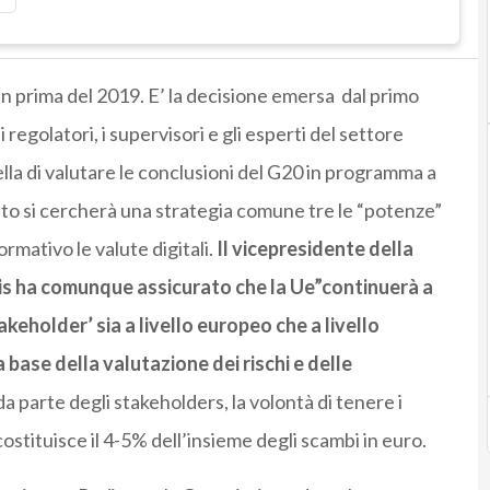
 prima del 2019. E’ la decisione emersa dal primo
regolatori, i supervisori e gli esperti del settore
ella di valutare le conclusioni del G20 in programma a
o si cercherà una strategia comune tre le “potenze”
rmativo le valute digitali.
Il vicepresidente della
 ha comunque assicurato che la Ue”continuerà a
akeholder’ sia a livello europeo che a livello
 base della valutazione dei rischi e delle
parte degli stakeholders, la volontà di tenere i
costituisce il 4-5% dell’insieme degli scambi in euro.