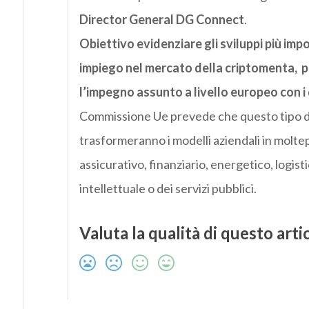
Director General DG Connect
.
Obiettivo evidenziare gli sviluppi più impo
impiego nel mercato della criptomenta, p
l’impegno assunto a livello europeo con i 
Commissione Ue prevede che questo tipo di t
trasformeranno i modelli aziendali in moltepl
assicurativo, finanziario, energetico, logisti
intellettuale o dei servizi pubblici.
Valuta la qualità di questo arti