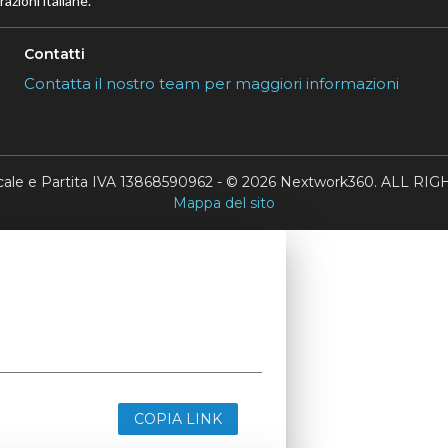
azioni italiane.
Contatti
Contatta il nostro team per maggiori informazioni
scale e Partita IVA 13868590962 - © 2026 Nextwork360. ALL 
Mappa del sito
COPIA LINK