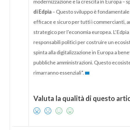
modernizzazione e la crescita in Europa – 
di Edpia
– Questo sviluppo è fondamentale
efficace e sicuro per tutti i commercianti,
strategico per l’economia europea. L’Edpia l
responsabili politici per costruire un ecosi
spinta alla digitalizzazione in Europa a benefi
pubbliche amministrazioni. Questo ecosist
rimarranno essenziali”.
Valuta la qualità di questo arti