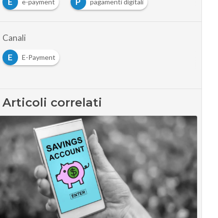
E
P
e-payment
pagamenti digitali
Canali
E
E-Payment
Articoli correlati