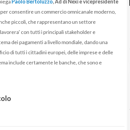
spiega
Paolo Bertoluzzo
, Ad di Nexi e vicepresidente
 per consentire un commercio omnicanale moderno,
 anche piccoli, che rappresentano un settore
avorera’ con tutti i principali stakeholder e
stema dei pagamenti a livello mondiale, dando una
cio di tutti i cittadini europei, delle imprese e delle
ema include certamente le banche, che sono e
colo