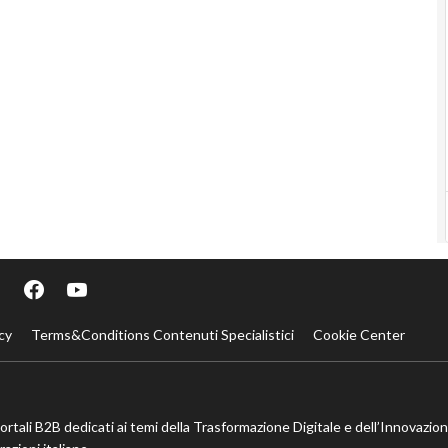
cy
Terms&Conditions Contenuti Specialistici
Cookie Center
portali B2B dedicati ai temi della Trasformazione Digitale e dell’Innovazio