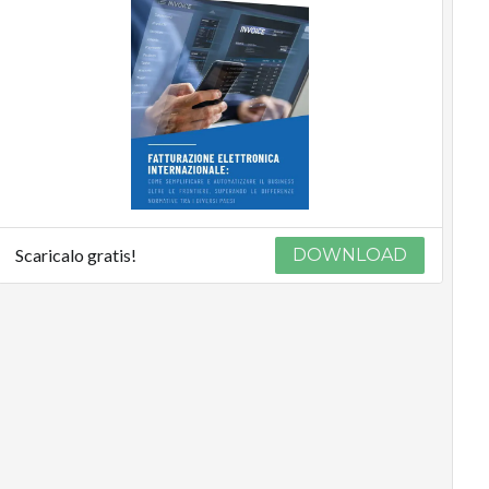
Scaricalo gratis!
DOWNLOAD