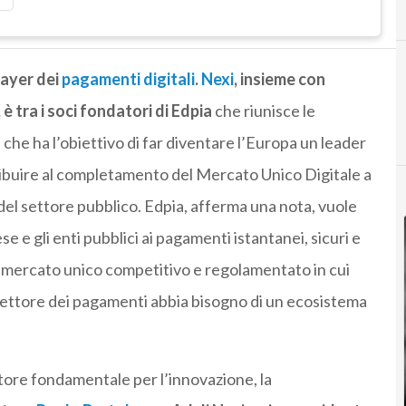
layer dei
pagamenti digitali
.
Nexi
, insieme con
 tra i soci fondatori di Edpia
che riunisce le
che ha l’obiettivo di far diventare l’Europa un leader
tribuire al completamento del Mercato Unico Digitale a
del settore pubblico. Edpia, afferma una nota, vuole
ese e gli enti pubblici ai pagamenti istantanei, sicuri e
 mercato unico competitivo e regolamentato in cui
l settore dei pagamenti abbia bisogno di un ecosistema
otore fondamentale per l’innovazione, la