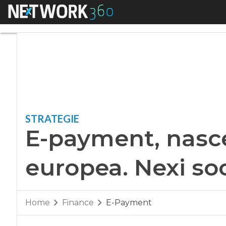
Menu
E-payment, nasce l
STRATEGIE
E-payment, nasce
europea. Nexi so
Home
Finance
E-Payment